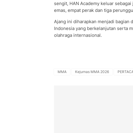
sengit, HAN Academy keluar sebagai 
emas, empat perak dan tiga perunggu
Ajang ini diharapkan menjadi bagia
Indonesia yang berkelanjutan sert
olahraga internasional.
MMA
Kejurnas MMA 2026
PERTAC