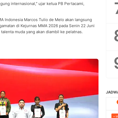
ung internasional," ujar ketua PB Pertacami,
A Indonesia Marcos Tulio de Melo akan langsung
amatan di Kejurnas MMA 2026 pada Senin 22 Juni
talenta muda yang akan diambil ke pelatnas.