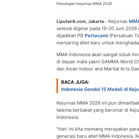
Penutupan Kejurnas MMA 2026
Kejurnas
MM
Liputan6.com, Jakarta -
selesai digelar pada 19-20 Juni 2026
dijadikan PB
Pertacami
(Persatuan T
menjaring atlet baru untuk menghadap
MMA Indonesia akan sangat sibuk hing
di depan mata yakni GAMMA World Ch
dan Asian Indoor and Martial Arts Ga
BACA JUGA:
Indonesia Gondol 15 Medali di Ke
Kejurnas MMA 2026 ini pun dimanfaat
talenta berbakat yang bersinar di Ke
Indonesia.
"Hari ini kita memang merayakan para j
generasi baru atlet MMA Indonesia. K