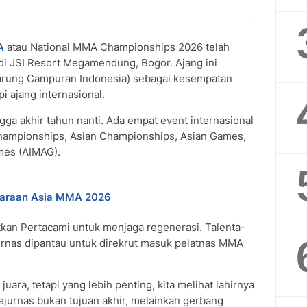
A
atau National MMA Championships 2026 telah
 di JSI Resort Megamendung, Bogor. Ajang ini
arung Campuran Indonesia) sebagai kesempatan
i ajang internasional.
ga akhir tahun nanti. Ada empat event internasional
ampionships, Asian Championships, Asian Games,
mes (AIMAG).
juaraan Asia MMA 2026
kan Pertacami untuk menjaga regenerasi. Talenta-
jurnas dipantau untuk direkrut masuk pelatnas MMA
uara, tetapi yang lebih penting, kita melihat lahirnya
ejurnas bukan tujuan akhir, melainkan gerbang