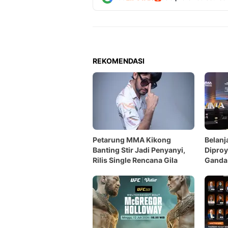
REKOMENDASI
Petarung MMA Kikong
Belanj
Banting Stir Jadi Penyanyi,
Diproy
Rilis Single Rencana Gila
Ganda