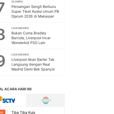
7
OLYMPIC
Persaingan Sengit Berburu
Super Tiket Audisi Umum PB
Djarum 2026 di Makassar
8
LIGA INGGRIS
Bukan Cuma Bradley
Barcola, Liverpool Incar
Wonderkid PSG Lain
9
LIGA INGGRIS
Liverpool Akan Barter Tak
Langsung dengan Real
Madrid Demi Bek Spanyol