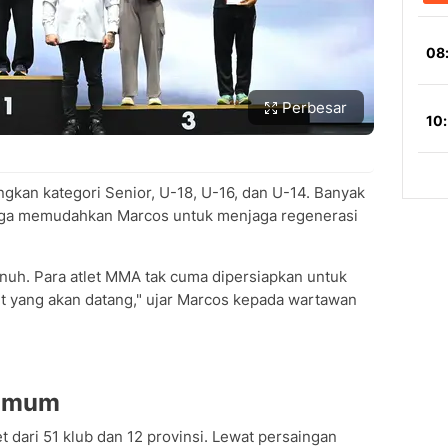
Perbesar
kan kategori Senior, U-18, U-16, dan U-14. Banyak
gga memudahkan Marcos untuk menjaga regenerasi
nuh. Para atlet MMA tak cuma dipersiapkan untuk
nt yang akan datang," ujar Marcos kepada wartawan
 Umum
et dari 51 klub dan 12 provinsi. Lewat persaingan