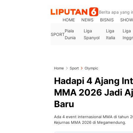
HOME
NEWS
BISNIS
SHOW
Piala
Liga
Liga
Liga
SPORT
Dunia
Spanyol
Italia
Inggr
Home
Sport
Olympic
Hadapi 4 Ajang In
MMA 2026 Jadi Aj
Baru
Ada 4 event internasional MMA di tahun 
Kejurnas MMA 2026 di Megamendung.