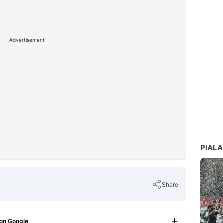
Advertisement
PIALA
Share
 on Google