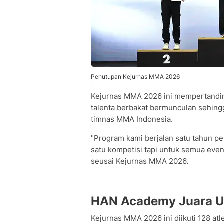
Penutupan Kejurnas MMA 2026
Kejurnas MMA 2026 ini mempertanding
talenta berbakat bermunculan sehin
timnas MMA Indonesia.
"Program kami berjalan satu tahun pe
satu kompetisi tapi untuk semua eve
seusai Kejurnas MMA 2026.
HAN Academy Juara
Kejurnas MMA 2026 ini diikuti 128 atl