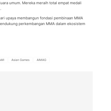
juara umum. Mereka meraih total empat medali
.
n dari upaya membangun fondasi pembinaan MMA
a mendukung perkembangan MMA dalam ekosistem
AMI
Asian Games
AIMAG