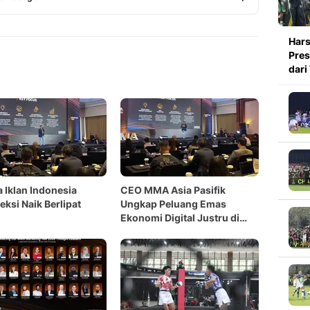
Copy Link
Hars
Pres
dari
a Iklan Indonesia
CEO MMA Asia Pasifik
eksi Naik Berlipat
Ungkap Peluang Emas
Ekonomi Digital Justru di
Luar Jakarta