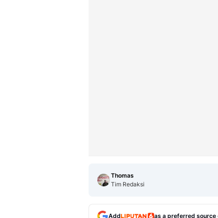
Thomas
Tim Redaksi
Add
as a preferred source