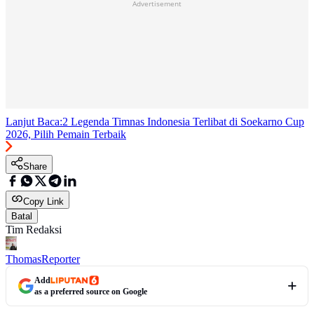
Advertisement
Lanjut Baca:
2 Legenda Timnas Indonesia Terlibat di Soekarno Cup
2026, Pilih Pemain Terbaik
Share
Copy Link
Batal
Tim Redaksi
Thomas
Reporter
Add
as a preferred source on Google