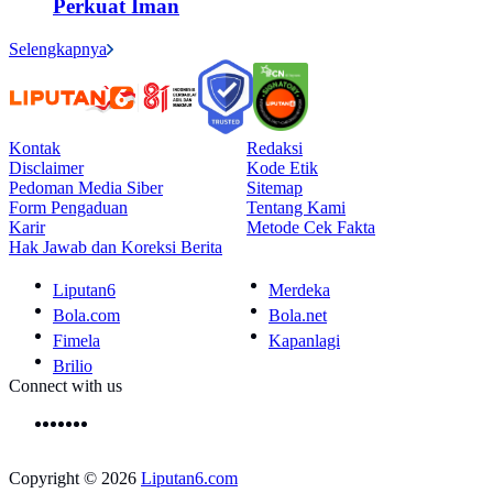
Perkuat Iman
Selengkapnya
Kontak
Redaksi
Disclaimer
Kode Etik
Pedoman Media Siber
Sitemap
Form Pengaduan
Tentang Kami
Karir
Metode Cek Fakta
Hak Jawab dan Koreksi Berita
Liputan6
Merdeka
Bola.com
Bola.net
Fimela
Kapanlagi
Brilio
Connect with us
Copyright © 2026
Liputan6.com