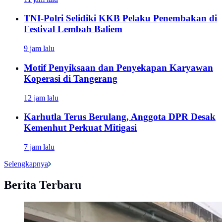
TNI-Polri Selidiki KKB Pelaku Penembakan di
Festival Lembah Baliem
9 jam lalu
Motif Penyiksaan dan Penyekapan Karyawan
Koperasi di Tangerang
12 jam lalu
Karhutla Terus Berulang, Anggota DPR Desak
Kemenhut Perkuat Mitigasi
7 jam lalu
Selengkapnya
Berita Terbaru