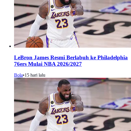
LeBron James Resmi Berlabuh ke Philadelphia
76ers Mulai NBA 2026/2027
Bola
•
15 hari lalu