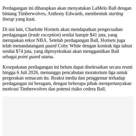
Perdagangan ini diharapkan akan menyatukan LaMelo Ball dengan
bintang Timberwolves, Anthony Edwards, membentuk
starting
lineup
yang kuat.
Di sisi lain, Charlotte Hornets akan mendapatkan pengecualian
perdagangan (
trade exception
) senilai hampir $41 juta, yang
merupakan rekor NBA. Setelah perdagangan Ball, Hornets juga
telah menandatangani
guard
Coby White dengan kontrak tiga tahun
senilai $74 juta, yang diproyeksikan akan menggantikan Ball
sebagai
point guard
utama.
Kesepakatan perdagangan ini belum dapat diselesaikan secara resmi
hingga 6 Juli 2026, menunggu pencabutan moratorium liga untuk
pergerakan semacam itu. Reaksi media dan penggemar terhadap
perdagangan ini beragam, dengan beberapa pihak mempertanyakan
motivasi Timberwolves dan potensi risiko cedera Ball.