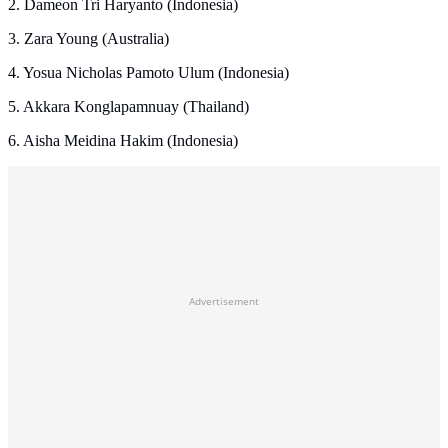
2.⁠ ⁠Dameon Tri Haryanto (Indonesia)
3.⁠ ⁠Zara Young (Australia)
4.⁠ ⁠Yosua Nicholas Pamoto Ulum (Indonesia)
5.⁠ ⁠Akkara Konglapamnuay (Thailand)
6.⁠ ⁠Aisha Meidina Hakim (Indonesia)
Advertisement