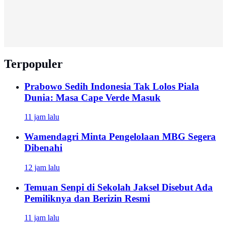
Terpopuler
Prabowo Sedih Indonesia Tak Lolos Piala
Dunia: Masa Cape Verde Masuk
11 jam lalu
Wamendagri Minta Pengelolaan MBG Segera
Dibenahi
12 jam lalu
Temuan Senpi di Sekolah Jaksel Disebut Ada
Pemiliknya dan Berizin Resmi
11 jam lalu