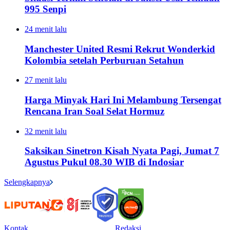
995 Senpi
24 menit lalu
Manchester United Resmi Rekrut Wonderkid
Kolombia setelah Perburuan Setahun
27 menit lalu
Harga Minyak Hari Ini Melambung Tersengat
Rencana Iran Soal Selat Hormuz
32 menit lalu
Saksikan Sinetron Kisah Nyata Pagi, Jumat 7
Agustus Pukul 08.30 WIB di Indosiar
Selengkapnya
Kontak
Redaksi