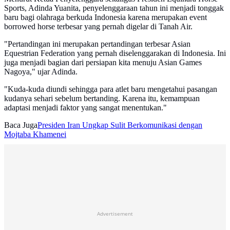
Sports, Adinda Yuanita, penyelenggaraan tahun ini menjadi tonggak
baru bagi olahraga berkuda Indonesia karena merupakan event
borrowed horse terbesar yang pernah digelar di Tanah Air.
"Pertandingan ini merupakan pertandingan terbesar Asian
Equestrian Federation yang pernah diselenggarakan di Indonesia. Ini
juga menjadi bagian dari persiapan kita menuju Asian Games
Nagoya," ujar Adinda.
"Kuda-kuda diundi sehingga para atlet baru mengetahui pasangan
kudanya sehari sebelum bertanding. Karena itu, kemampuan
adaptasi menjadi faktor yang sangat menentukan."
Baca Juga
Presiden Iran Ungkap Sulit Berkomunikasi dengan
Mojtaba Khamenei
Advertisement