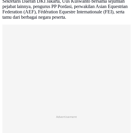
Sekretaris Daerah DKI Jakarta, Uus Kuswanto bersama sejumlah
pejabat lainnya, pengurus PP Pordasi, perwakilan Asian Equestrian
Federation (AEF), Fédération Equestre Internationale (FEI), serta
tamu dari berbagai negara peserta.
Advertisement