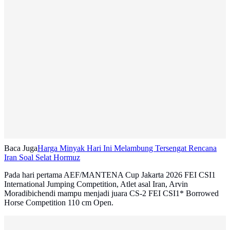
Baca Juga
Harga Minyak Hari Ini Melambung Tersengat Rencana
Iran Soal Selat Hormuz
Pada hari pertama AEF/MANTENA Cup Jakarta 2026 FEI CSI1
International Jumping Competition, Atlet asal Iran, Arvin
Moradibichendi mampu menjadi juara CS-2 FEI CSI1* Borrowed
Horse Competition 110 cm Open.