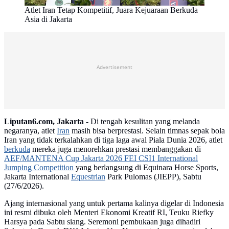
Atlet Iran Tetap Kompetitif, Juara Kejuaraan Berkuda
Asia di Jakarta
Advertisement
Liputan6.com, Jakarta -
Di tengah kesulitan yang melanda
negaranya, atlet
Iran
masih bisa berprestasi. Selain timnas sepak bola
Iran yang tidak terkalahkan di tiga laga awal Piala Dunia 2026, atlet
berkuda
mereka juga menorehkan prestasi membanggakan di
AEF/MANTENA Cup Jakarta 2026 FEI CSI1 International
Jumping Competition
yang berlangsung di Equinara Horse Sports,
Jakarta International
Equestrian
Park Pulomas (JIEPP), Sabtu
(27/6/2026).
Ajang internasional yang untuk pertama kalinya digelar di Indonesia
ini resmi dibuka oleh Menteri Ekonomi Kreatif RI, Teuku Riefky
Harsya pada Sabtu siang. Seremoni pembukaan juga dihadiri