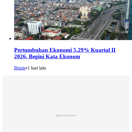
Pertumbuhan Ekonomi 5,29% Kuartal II
2026, Begini Kata Ekonom
Bisnis
•
1 hari lalu
Advertisement