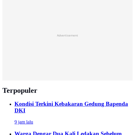
Advertisement
Terpopuler
Kondisi Terkini Kebakaran Gedung Bapenda
DKI
9 jam lalu
Warga Dengar Dua Kali Ledakan Sebelum