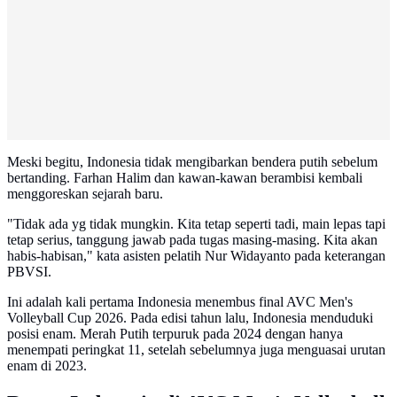
Meski begitu, Indonesia tidak mengibarkan bendera putih sebelum
bertanding. Farhan Halim dan kawan-kawan berambisi kembali
menggoreskan sejarah baru.
"Tidak ada yg tidak mungkin. Kita tetap seperti tadi, main lepas tapi
tetap serius, tanggung jawab pada tugas masing-masing. Kita akan
habis-habisan," kata asisten pelatih Nur Widayanto pada keterangan
PBVSI.
Ini adalah kali pertama Indonesia menembus final AVC Men's
Volleyball Cup 2026. Pada edisi tahun lalu, Indonesia menduduki
posisi enam. Merah Putih terpuruk pada 2024 dengan hanya
menempati peringkat 11, setelah sebelumnya juga menguasai urutan
enam di 2023.