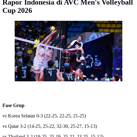
Rapor Indonesia di AVC Men's Volleyball
Cup 2026
Timnas Voli Indonesia melaju ke semifinal AVC Men's
Volleyball Cup 2026 usai mengalahkan Oman. (Dok.
AVC)
Fase Grup
vs Korea Selatan 0-3 (22-25, 22-25, 21-25)
vs Qatar 3-2 (14-25, 25-22, 32-30, 25-27, 15-13)
vs Thailand 3-2 (19-25, 25-19, 25-22, 23-25, 15-12)