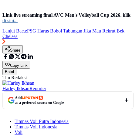
Link live streaming final AVC Men's Volleyball Cup 2026, klik
di sini...
Lanjut Baca:
PSG Harus Bobol Tabungan Jika Mau Rekrut Bek
Chelsea
Share
Copy Link
Batal
Tim Redaksi
Harley Ikhsan
Reporter
Add
as a preferred source on Google
Timnas Voli Putra Indonesia
Timnas Voli Indonesia
Voli