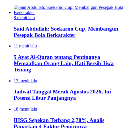
8 menit lalu
Said Abdullah: Soekarno Cup, Membangun
Pesepak Bola Berkarakter
11 menit lalu
5 Ayat Al-Quran tentang Pentingnya
Memaafkan Orang Lain, Hati Bersih Jiwa
Tenang
12 menit lalu
Jadwal Tanggal Merah Agustus 2026, Ini
Potensi Libur Panjangnya
18 menit lalu
IHSG Sepekan Terbang 2,78%, Analis
Paparkan 4 Faktor Pemicunya