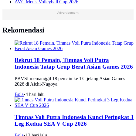
AVC Men's Volleyball Cup 2026
Advertisement
Rekomendasi
Rekrut 18 Pemain, Timnas Voli Putra
Indonesia Tatap Grup Berat Asian Games 2026
PBVSI memanggil 18 pemain ke TC jelang Asian Games
2026 di Aichi-Nagoya.
Bola
•
4 hari lalu
Timnas Voli Putra Indonesia Kunci Peringkat 3
Leg Kedua SEA V Cup 2026
Bola
•
13 hari lalu