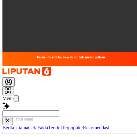
Iklan - Scroll ke bawah untuk melanjutkan
Menu
Baca lebih cepat...
Berita Utama
Cek Fakta
Terkini
Terpopuler
Rekomendasi