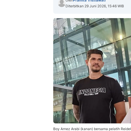
Oleh
Pramita Tristiawati
Diterbitkan 29 Juni 2026, 15:46 WIB
Boy Arnez Arabi (kanan) bersama pelatih Reid