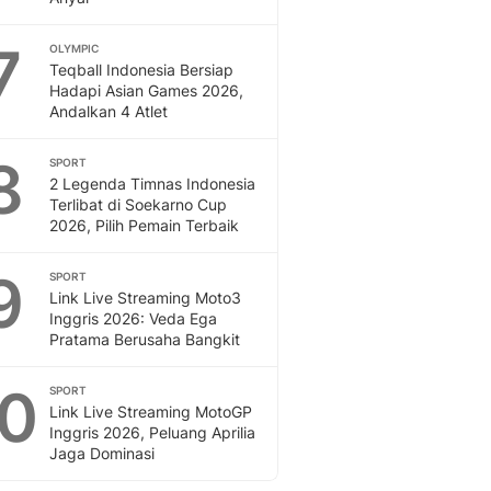
7
OLYMPIC
Teqball Indonesia Bersiap
Hadapi Asian Games 2026,
Andalkan 4 Atlet
8
SPORT
2 Legenda Timnas Indonesia
Terlibat di Soekarno Cup
2026, Pilih Pemain Terbaik
9
SPORT
Link Live Streaming Moto3
Inggris 2026: Veda Ega
Pratama Berusaha Bangkit
10
SPORT
Link Live Streaming MotoGP
Inggris 2026, Peluang Aprilia
Jaga Dominasi