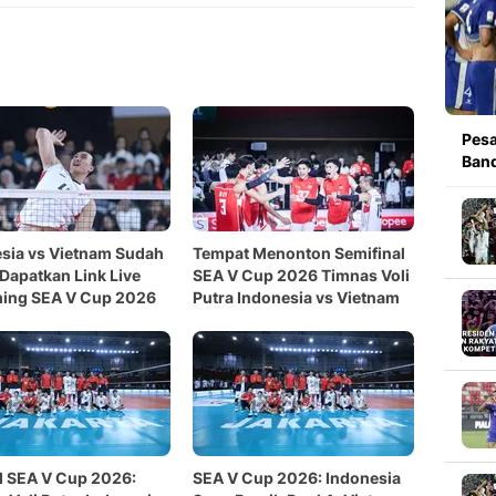
Pesa
Band
sia vs Vietnam Sudah
Tempat Menonton Semifinal
 Dapatkan Link Live
SEA V Cup 2026 Timnas Voli
ming SEA V Cup 2026
Putra Indonesia vs Vietnam
l SEA V Cup 2026:
SEA V Cup 2026: Indonesia