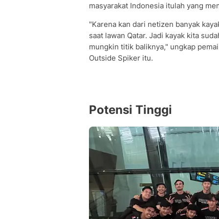
masyarakat Indonesia itulah yang me
"Karena kan dari netizen banyak kaya
saat lawan Qatar. Jadi kayak kita sudah
mungkin titik baliknya," ungkap pema
Outside Spiker itu.
Potensi Tinggi