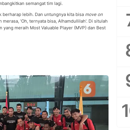
mbangkitkan semangat tim lagi.
k berharap lebih. Dan untungnya kita bisa
move on
 merasa, 'Oh, ternyata bisa, Alhamdullilah'. Di situlah
in yang meraih Most Valuable Player (MVP) dan Best