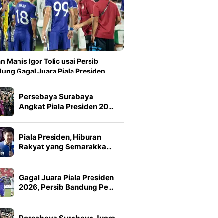
n Manis Igor Tolic usai Persib
ung Gagal Juara Piala Presiden
Persebaya Surabaya
Angkat Piala Presiden 20…
Piala Presiden, Hiburan
Rakyat yang Semarakka…
Gagal Juara Piala Presiden
2026, Persib Bandung Pe…
Persebaya Surabaya Juara