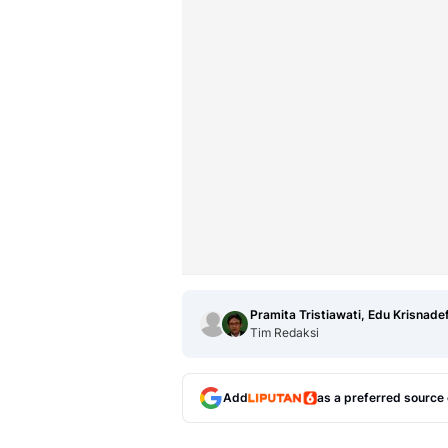
Pramita Tristiawati, Edu Krisnade
Tim Redaksi
Add
as a preferred source