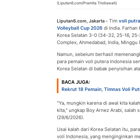
(Liputan6.com/Pramita Tristiawati)
Tim
voli putr
Liputan6.com, Jakarta -
Volleyball Cup 2026
di India. Farha
Korea Selatan 3-0 (34-32, 25-16, 25-2
Complex, Ahmedabad, India, Minggu (
Namun, sebelum berhasil memenangkan
para pemain voli putera Indonesia se
Korea Selatan di babak penyisihan ata
BACA JUGA:
Rekrut 18 Pemain, Timnas Voli Pu
"Ya, mungkin karena di awal kita kala
kita," ungkap Boy Arnez Arabi, salah 
(29/6/2026).
Usai kalah dari Korea Selatan itu, 
voli Indonesia, yang menginginkan me