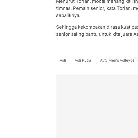
Menurut Torian, modal menang kali i
timnas. Pemain senior, kata Torian,
sebaliknya.
Sehingga kekompakan dirasa kuat pada
senior saling bantu untuk kita juara As
Voli
Voli Putra
AVC Men's Volleyball