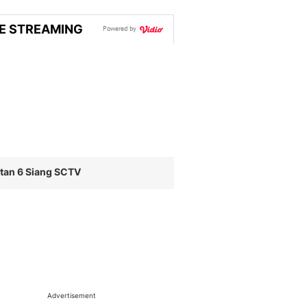
VE STREAMING
Powered by
tan 6 Siang SCTV
Advertisement