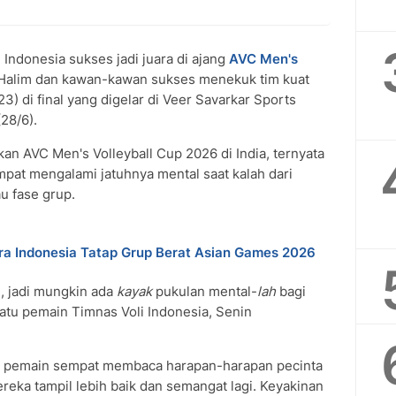
a
Indonesia sukses jadi juara di ajang
AVC Men's
n Halim dan kawan-kawan sukses menekuk tim kuat
3) di final yang digelar di Veer Savarkar Sports
28/6).
 AVC Men's Volleyball Cup 2026 di India, ternyata
mpat mengalami jatuhnya mental saat kalah dari
u fase grup.
tra Indonesia Tatap Grup Berat Asian Games 2026
h, jadi mungkin ada
kayak
pukulan mental-
lah
bagi
satu pemain Timnas Voli Indonesia, Senin
para pemain sempat membaca harapan-harapan pecinta
reka tampil lebih baik dan semangat lagi. Keyakinan