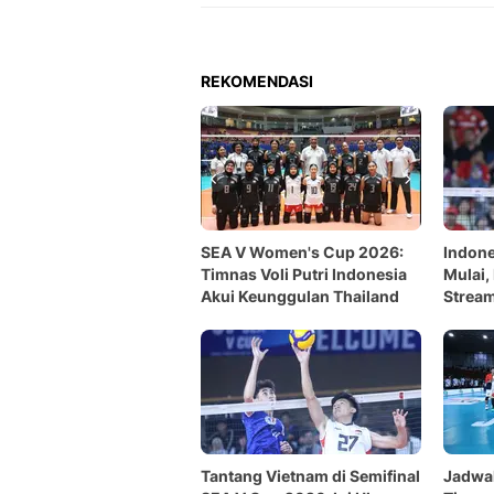
REKOMENDASI
SEA V Women's Cup 2026:
Indone
Timnas Voli Putri Indonesia
Mulai,
Akui Keunggulan Thailand
Strea
Tantang Vietnam di Semifinal
Jadwa