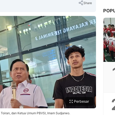
Share
POP
Copy Link
Perbesar
el Toiran, dan Ketua Umum PBVSI, Imam Sudjarwo.