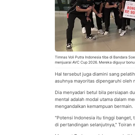
Timnas Voli Putra Indonesia tiba di Bandara So
menjuarai AVC Cup 2026. Mereka diguyur bonu
Hal tersebut juga diamini sang pelati
asuhnya mayoritas dipengaruhi oleh 
Dia menyadari betul bila persiapan d
mental adalah modal utama dalam me
mengandalkan kemampuan bermain.
"Potensi Indonesia itu tinggi banget,
di pertandingan selanjutnya," Toiran