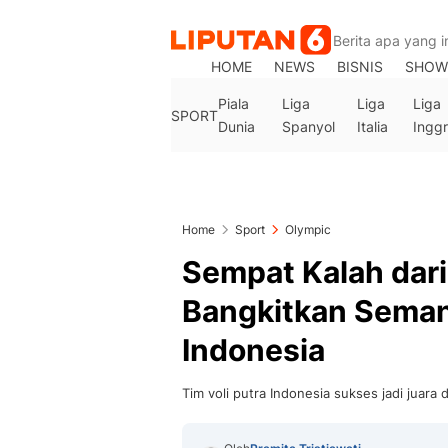
HOME
NEWS
BISNIS
SHOW
Piala
Liga
Liga
Liga
SPORT
Dunia
Spanyol
Italia
Inggr
Home
Sport
Olympic
Sempat Kalah dari
Bangkitkan Seman
Indonesia
Tim voli putra Indonesia sukses jadi juara 