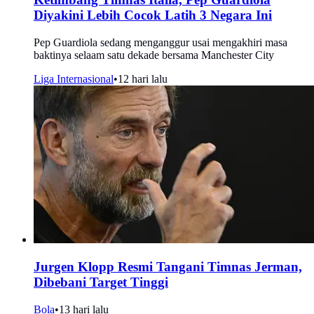
Diyakini Lebih Cocok Latih 3 Negara Ini
Pep Guardiola sedang menganggur usai mengakhiri masa
baktinya selaam satu dekade bersama Manchester City
Liga Internasional
•
12 hari lalu
Jurgen Klopp Resmi Tangani Timnas Jerman,
Dibebani Target Tinggi
Bola
•
13 hari lalu