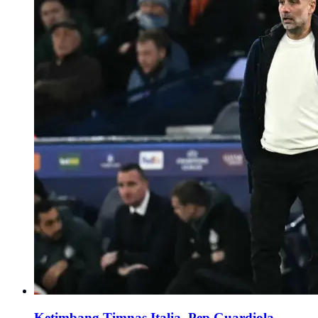
Ketimbang Timnas Italia, Pep Guardiola