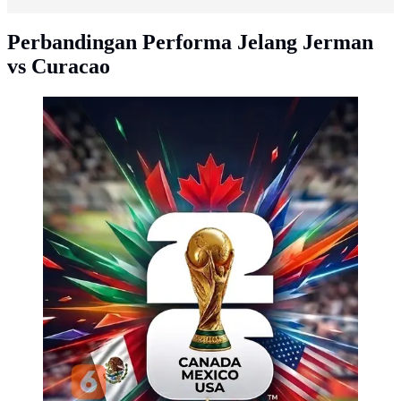
Perbandingan Performa Jelang Jerman
vs Curacao