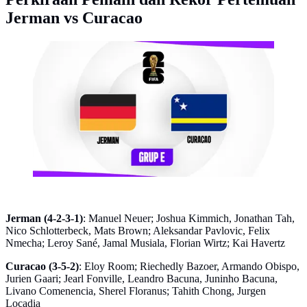
Jerman vs Curacao
Cover Piala Dunia 2026 - Jerman Vs Curacao.
(Dokumentasi KLY Sports)
Jerman (4-2-3-1)
: Manuel Neuer; Joshua Kimmich, Jonathan Tah,
Nico Schlotterbeck, Mats Brown; Aleksandar Pavlovic, Felix
Nmecha; Leroy Sané, Jamal Musiala, Florian Wirtz; Kai Havertz
Curacao (3-5-2)
: Eloy Room; Riechedly Bazoer, Armando Obispo,
Jurien Gaari; Jearl Fonville, Leandro Bacuna, Juninho Bacuna,
Livano Comenencia, Sherel Floranus; Tahith Chong, Jurgen
Locadia