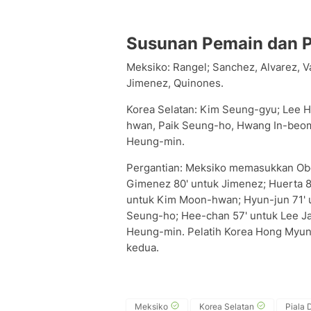
Susunan Pemain dan P
Meksiko: Rangel; Sanchez, Alvarez, Va
Jimenez, Quinones.
Korea Selatan: Kim Seung-gyu; Lee 
hwan, Paik Seung-ho, Hwang In-beom
Heung-min.
Pergantian: Meksiko memasukkan Obed
Gimenez 80' untuk Jimenez; Huerta 8
untuk Kim Moon-hwan; Hyun-jun 71' 
Seung-ho; Hee-chan 57' untuk Lee J
Heung-min. Pelatih Korea Hong Myun
kedua.
Meksiko
Korea Selatan
Piala 