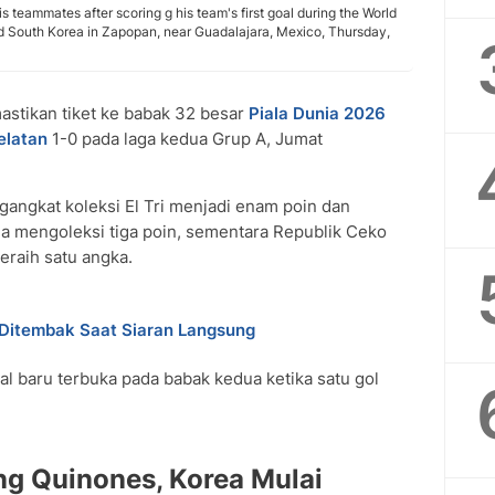
is teammates after scoring g his team's first goal during the World
South Korea in Zapopan, near Guadalajara, Mexico, Thursday,
stikan tiket ke babak 32 besar
Piala Dunia 2026
elatan
1-0 pada laga kedua Grup A, Jumat
ngkat koleksi El Tri menjadi enam poin dan
a mengoleksi tiga poin, sementara Republik Ceko
eraih satu angka.
 Ditembak Saat Siaran Langsung
wal baru terbuka pada babak kedua ketika satu gol
ng Quinones, Korea Mulai