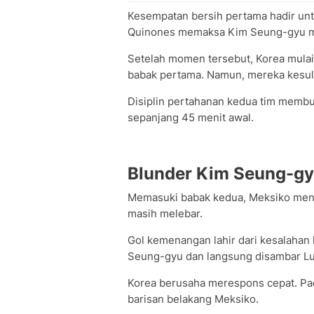
Kesempatan bersih pertama hadir unt
Quinones memaksa Kim Seung-gyu m
Setelah momen tersebut, Korea mula
babak pertama. Namun, mereka kesul
Disiplin pertahanan kedua tim membu
sepanjang 45 menit awal.
Blunder Kim Seung-gy
Memasuki babak kedua, Meksiko men
masih melebar.
Gol kemenangan lahir dari kesalahan 
Seung-gyu dan langsung disambar L
Korea berusaha merespons cepat. Pa
barisan belakang Meksiko.