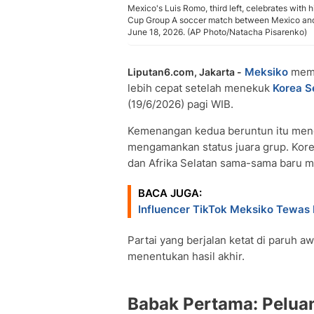
Mexico's Luis Romo, third left, celebrates with h
Cup Group A soccer match between Mexico and 
June 18, 2026. (AP Photo/Natacha Pisarenko)
Meksiko
mema
Liputan6.com, Jakarta -
lebih cepat setelah menekuk
Korea S
(19/6/2026) pagi WIB.
Kemenangan kedua beruntun itu menga
mengamankan status juara grup. Kore
dan Afrika Selatan sama-sama baru m
BACA JUGA:
Influencer TikTok Meksiko Tewas
Partai yang berjalan ketat di paruh a
menentukan hasil akhir.
Babak Pertama: Pelua