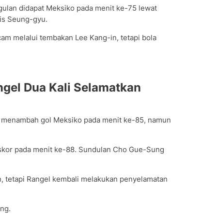
lan didapat Meksiko pada menit ke-75 lewat
pis Seung-gyu.
am melalui tembakan Lee Kang-in, tetapi bola
ngel Dua Kali Selamatkan
ir menambah gol Meksiko pada menit ke-85, namun
skor pada menit ke-88. Sundulan Cho Gue-Sung
, tetapi Rangel kembali melakukan penyelamatan
ang.