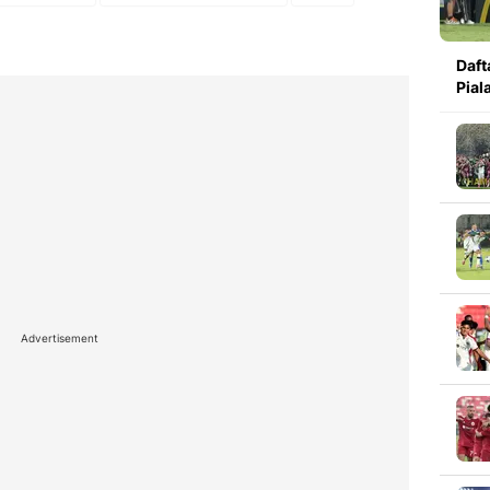
Daft
Pial
Advertisement