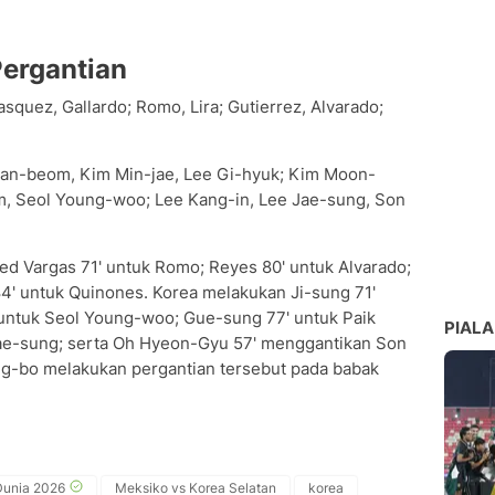
ergantian
squez, Gallardo; Romo, Lira; Gutierrez, Alvarado;
Han-beom, Kim Min-jae, Lee Gi-hyuk; Kim Moon-
, Seol Young-woo; Lee Kang-in, Lee Jae-sung, Son
 Vargas 71' untuk Romo; Reyes 80' untuk Alvarado;
4' untuk Quinones. Korea melakukan Ji-sung 71'
untuk Seol Young-woo; Gue-sung 77' untuk Paik
PIALA
ae-sung; serta Oh Hyeon-Gyu 57' menggantikan Son
g-bo melakukan pergantian tersebut pada babak
Dunia 2026
Meksiko vs Korea Selatan
korea