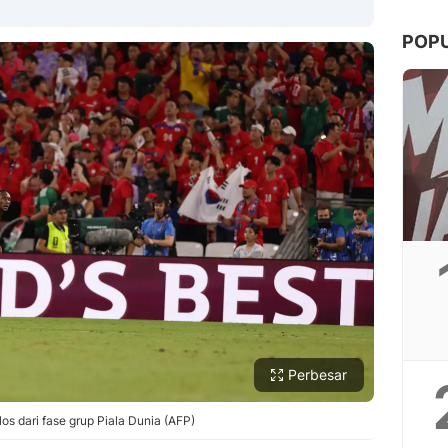
POP
Copy Link
Perbesar
s dari fase grup Piala Dunia (AFP)