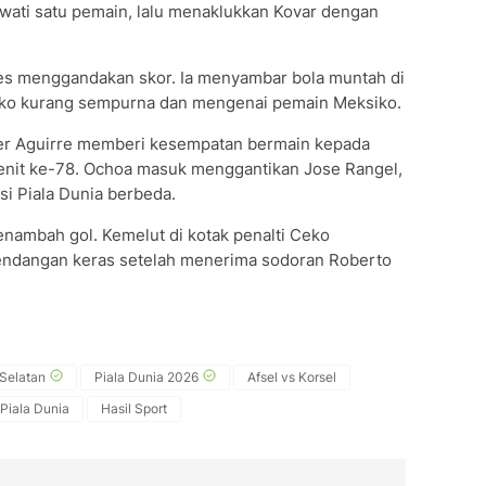
ewati satu pemain, lalu menaklukkan Kovar dengan
es menggandakan skor. Ia menyambar bola muntah di
eko kurang sempurna dan mengenai pemain Meksiko.
ier Aguirre memberi kesempatan bermain kepada
enit ke-78. Ochoa masuk menggantikan Jose Rangel,
i Piala Dunia berbeda.
nambah gol. Kemelut di kotak penalti Ceko
tendangan keras setelah menerima sodoran Roberto
 Selatan
Piala Dunia 2026
Afsel vs Korsel
Piala Dunia
Hasil Sport