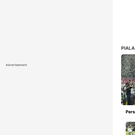
PIALA
Advertisement
Pers