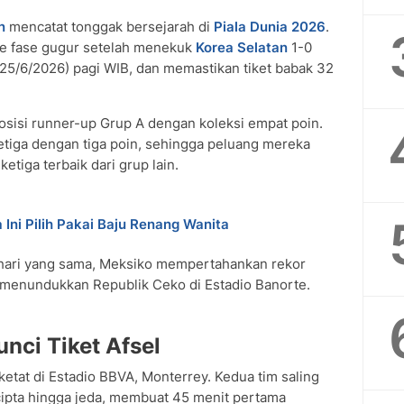
n
mencatat tonggak bersejarah di
Piala Dunia 2026
.
 ke fase gugur setelah menekuk
Korea Selatan
1-0
25/6/2026) pagi WIB, dan memastikan tiket babak 32
osisi runner-up Grup A dengan koleksi empat poin.
 ketiga dengan tiga poin, sehingga peluang mereka
tiga terbaik dari grup lain.
 Ini Pilih Pakai Baju Renang Wanita
 hari yang sama, Meksiko mempertahankan rekor
h menundukkan Republik Ceko di Estadio Banorte.
nci Tiket Afsel
ketat di Estadio BBVA, Monterrey. Kedua tim saling
ipta hingga jeda, membuat 45 menit pertama