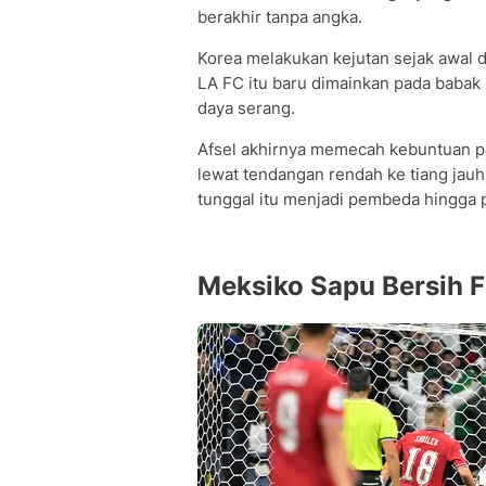
berakhir tanpa angka.
Korea melakukan kejutan sejak awa
LA FC itu baru dimainkan pada baba
daya serang.
Afsel akhirnya memecah kebuntuan p
lewat tendangan rendah ke tiang ja
tunggal itu menjadi pembeda hingga p
Meksiko Sapu Bersih 