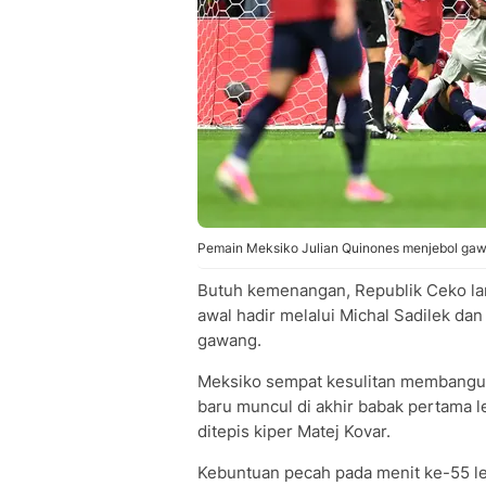
Pemain Meksiko Julian Quinones menjebol gaw
Butuh kemenangan, Republik Ceko la
awal hadir melalui Michal Sadilek da
gawang.
Meksiko sempat kesulitan membangun
baru muncul di akhir babak pertama 
ditepis kiper Matej Kovar.
Kebuntuan pecah pada menit ke-55 le