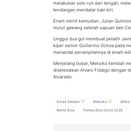
melakukan solo run dari tengah, mel
tendangan mendatar kaki kiri.
Enam menit kemudian, Julian Quinon
mulut gawang setelah sapuan bek C
Unggul dua gol membuat pelatih Jav
kiper senior Guillermo Ochoa pada m
menandai penampilannya di enam edis
Menjelang bubar, Meksiko kembali me
diselesaikan Alvaro Fidalgo dengan 
Alvarado.
Korea Selatan
Meksiko
Afrika
Berita Bola
Pentas Bola Dunia 2026