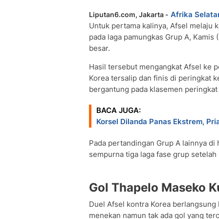
Afrika Selata
Liputan6.com, Jakarta -
Untuk pertama kalinya, Afsel melaju
pada laga pamungkas Grup A, Kamis (
besar.
Hasil tersebut mengangkat Afsel ke p
Korea tersalip dan finis di peringkat
bergantung pada klasemen peringkat ke
BACA JUGA:
Korsel Dilanda Panas Ekstrem, Pria
Pada pertandingan Grup A lainnya di
sempurna tiga laga fase grup setela
Gol Thapelo Maseko Ku
Duel Afsel kontra Korea berlangsung 
menekan namun tak ada gol yang terc