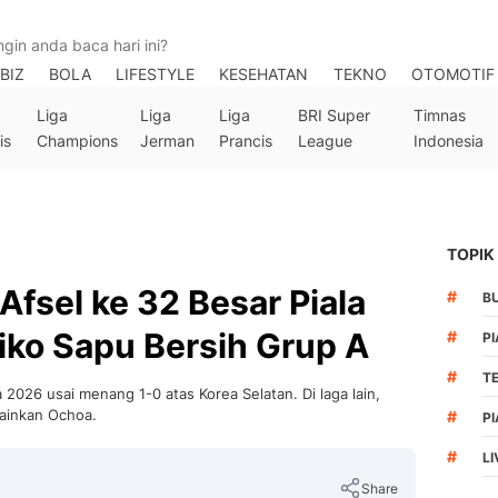
BIZ
BOLA
LIFESTYLE
KESEHATAN
TEKNO
OTOMOTIF
Liga
Liga
Liga
BRI Super
Timnas
is
Champions
Jerman
Prancis
League
Indonesia
TOPIK
Afsel ke 32 Besar Piala
#
B
iko Sapu Bersih Grup A
#
PI
#
T
a 2026 usai menang 1-0 atas Korea Selatan. Di laga lain,
ainkan Ochoa.
#
PI
#
LI
Share