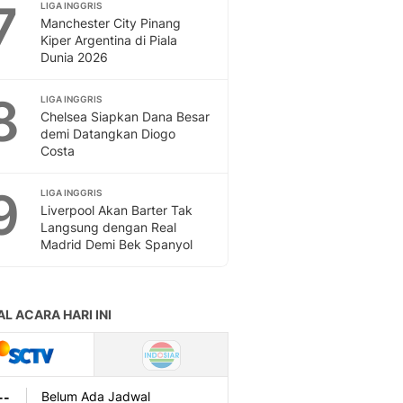
7
LIGA INGGRIS
Manchester City Pinang
Kiper Argentina di Piala
Dunia 2026
8
LIGA INGGRIS
Chelsea Siapkan Dana Besar
demi Datangkan Diogo
Costa
9
LIGA INGGRIS
Liverpool Akan Barter Tak
Langsung dengan Real
Madrid Demi Bek Spanyol