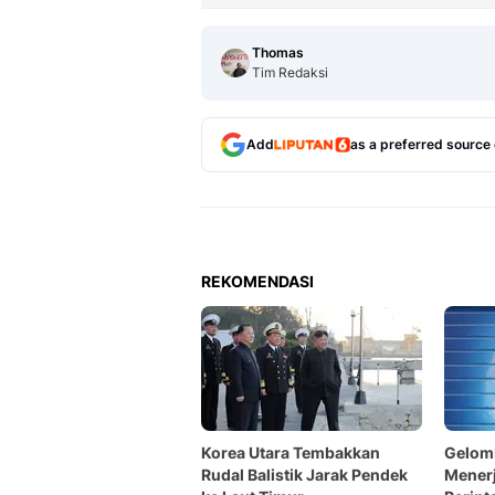
Thomas
Tim Redaksi
Add
as a preferred source
REKOMENDASI
Korea Utara Tembakkan
Gelom
Rudal Balistik Jarak Pendek
Menerj