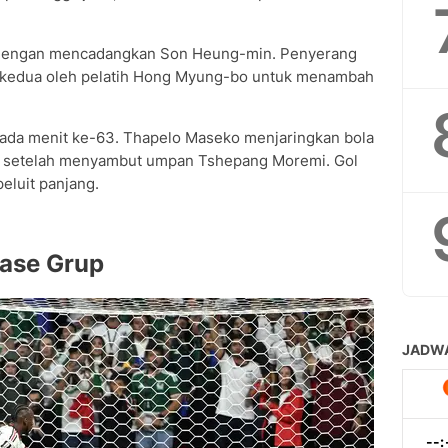
l dengan mencadangkan Son Heung-min. Penyerang
k kedua oleh pelatih Hong Myung-bo untuk menambah
ada menit ke-63. Thapelo Maseko menjaringkan bola
uh setelah menyambut umpan Tshepang Moremi. Gol
eluit panjang.
Fase Grup