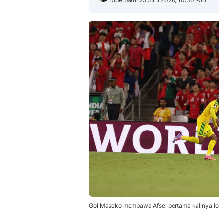
Diperbarui 25 Juni 2026, 10:30 WIB
Gol Maseko membawa Afsel pertama kalinya lolo