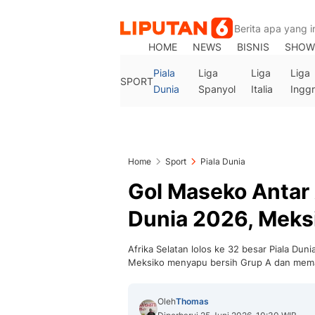
HOME
NEWS
BISNIS
SHOW
Piala
Liga
Liga
Liga
SPORT
Dunia
Spanyol
Italia
Inggr
Home
Sport
Piala Dunia
Gol Maseko Antar 
Dunia 2026, Meks
Afrika Selatan lolos ke 32 besar Piala Duni
Meksiko menyapu bersih Grup A dan mem
Oleh
Thomas