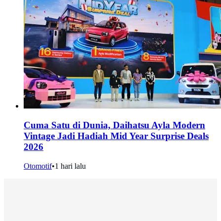
Cuma Satu di Dunia, Daihatsu Ayla Modern
Vintage Jadi Hadiah Mid Year Surprise Deals
2026
Otomotif
•
1 hari lalu