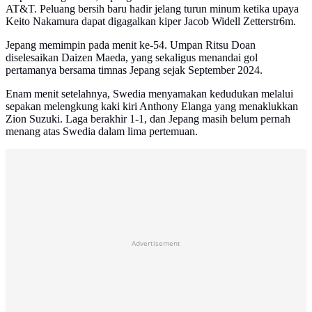
AT&T. Peluang bersih baru hadir jelang turun minum ketika upaya
Keito Nakamura dapat digagalkan kiper Jacob Widell Zetterstr6m.
Jepang memimpin pada menit ke-54. Umpan Ritsu Doan
diselesaikan Daizen Maeda, yang sekaligus menandai gol
pertamanya bersama timnas Jepang sejak September 2024.
Enam menit setelahnya, Swedia menyamakan kedudukan melalui
sepakan melengkung kaki kiri Anthony Elanga yang menaklukkan
Zion Suzuki. Laga berakhir 1-1, dan Jepang masih belum pernah
menang atas Swedia dalam lima pertemuan.
Advertisement