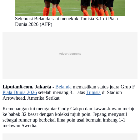
Selebrasi Belanda saat menekuk Tunisia 3-1 di Piala
Dunia 2026 (AFP)
Advertisement
Liputan6.com, Jakarta -
Belanda
memastikan status juara Grup F
Piala Dunia 2026
setelah menang 3-1 atas
Tunisia
di Stadion
Arrowhead, Amerika Serikat.
Kemenangan ini mengantar Cody Gakpo dan kawan-kawan melaju
ke babak 32 besar dengan koleksi tujuh poin. Jepang menyusul
sebagai runner up berbekal lima poin usai bermain imbang 1-1
melawan Swedia.