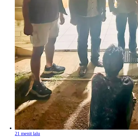
21 menit lalu