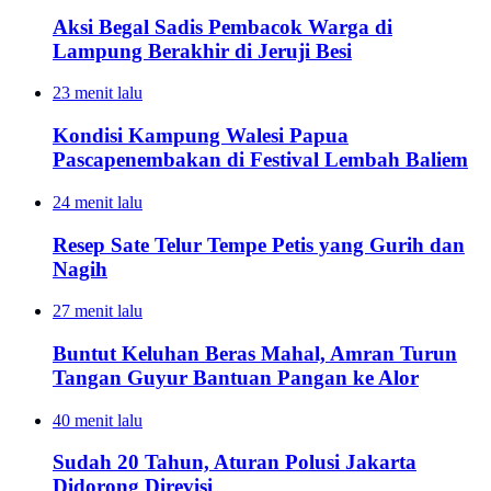
Aksi Begal Sadis Pembacok Warga di
Lampung Berakhir di Jeruji Besi
23 menit lalu
Kondisi Kampung Walesi Papua
Pascapenembakan di Festival Lembah Baliem
24 menit lalu
Resep Sate Telur Tempe Petis yang Gurih dan
Nagih
27 menit lalu
Buntut Keluhan Beras Mahal, Amran Turun
Tangan Guyur Bantuan Pangan ke Alor
40 menit lalu
Sudah 20 Tahun, Aturan Polusi Jakarta
Didorong Direvisi