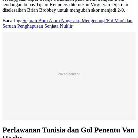
tendangan bebas Tijjani Reijnders diteruskan Virgil van Dijk dan
diselesaikan Brian Brobbey untuk mengubah skor menjadi 2-0.
Baca Juga
Sejarah Bom Atom Nagasaki, Mengenang 'Fat Man' dan
Seruan Penghapusan Senjata Nuklir
Advertisement
Perlawanan Tunisia dan Gol Penentu Van