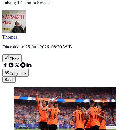
imbang 1-1 kontra Swedia.
Thomas
Diterbitkan:
26 Juni 2026, 08:30 WIB
Share
Copy Link
Batal