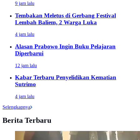
9 jam lalu
Tembakan Meletus di Gerbang Festival
Lembah Baliem, 2 Warga Luka
4 jam lalu
Alasan Prabowo Ingin Buku Pelajaran
Diperbarui
12 jam lalu
Kabar Terbaru Penyelidikan Kematian
Sutrimo
4 jam lalu
Selengkapnya
Berita Terbaru