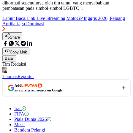
dihormati sepenuhnya oleh tim tamu, yang menyebabkan
pembatasan pada simbol-simbol LGBTQ+.
Lanjut Baca:
Link Live Streaming MotoGP Inggris 2026, Peluang
Aprilia Jaga Dominasi
Share
Copy Link
Batal
Tim Redaksi
Thomas
Reporter
Add
as a preferred source on Google
Iran
FIFA
Piala Dunia 2026
Mesir
Bendera Pelangi