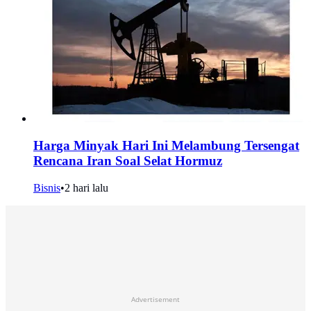
Harga Minyak Hari Ini Melambung Tersengat
Rencana Iran Soal Selat Hormuz
Bisnis
•
2 hari lalu
Advertisement