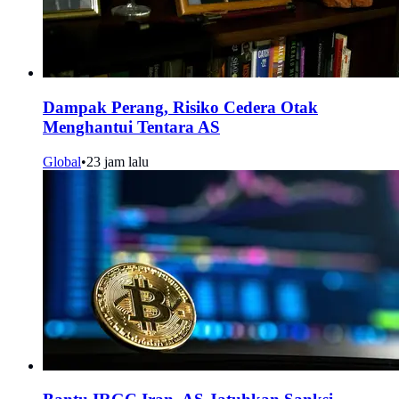
Dampak Perang, Risiko Cedera Otak
Menghantui Tentara AS
Global
•
23 jam lalu