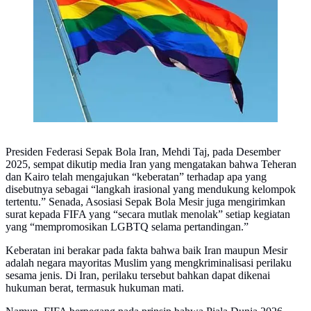
Presiden Federasi Sepak Bola Iran, Mehdi Taj, pada Desember
2025, sempat dikutip media Iran yang mengatakan bahwa Teheran
dan Kairo telah mengajukan “keberatan” terhadap apa yang
disebutnya sebagai “langkah irasional yang mendukung kelompok
tertentu.” Senada, Asosiasi Sepak Bola Mesir juga mengirimkan
surat kepada FIFA yang “secara mutlak menolak” setiap kegiatan
yang “mempromosikan LGBTQ selama pertandingan.”
Keberatan ini berakar pada fakta bahwa baik Iran maupun Mesir
adalah negara mayoritas Muslim yang mengkriminalisasi perilaku
sesama jenis. Di Iran, perilaku tersebut bahkan dapat dikenai
hukuman berat, termasuk hukuman mati.