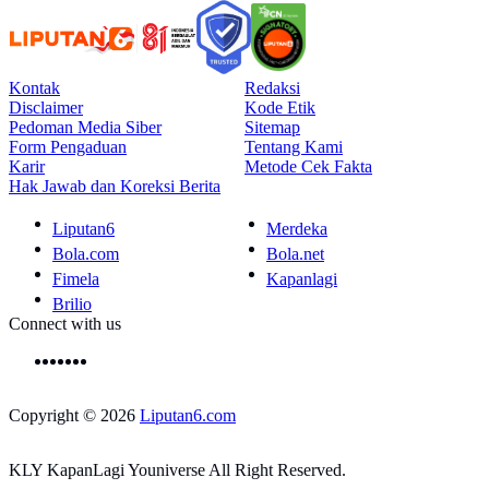
Kontak
Redaksi
Disclaimer
Kode Etik
Pedoman Media Siber
Sitemap
Form Pengaduan
Tentang Kami
Karir
Metode Cek Fakta
Hak Jawab dan Koreksi Berita
Liputan6
Merdeka
Bola.com
Bola.net
Fimela
Kapanlagi
Brilio
Connect with us
Copyright © 2026
Liputan6.com
KLY KapanLagi Youniverse All Right Reserved.