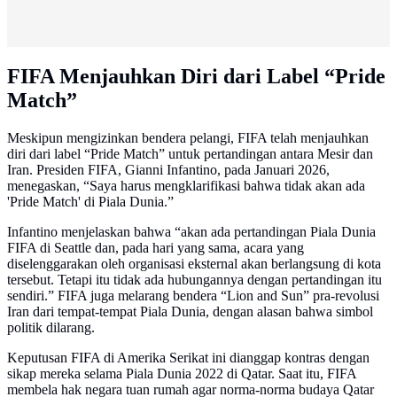
FIFA Menjauhkan Diri dari Label “Pride
Match”
Meskipun mengizinkan bendera pelangi, FIFA telah menjauhkan
diri dari label “Pride Match” untuk pertandingan antara Mesir dan
Iran. Presiden FIFA, Gianni Infantino, pada Januari 2026,
menegaskan, “Saya harus mengklarifikasi bahwa tidak akan ada
'Pride Match' di Piala Dunia.”
Infantino menjelaskan bahwa “akan ada pertandingan Piala Dunia
FIFA di Seattle dan, pada hari yang sama, acara yang
diselenggarakan oleh organisasi eksternal akan berlangsung di kota
tersebut. Tetapi itu tidak ada hubungannya dengan pertandingan itu
sendiri.” FIFA juga melarang bendera “Lion and Sun” pra-revolusi
Iran dari tempat-tempat Piala Dunia, dengan alasan bahwa simbol
politik dilarang.
Keputusan FIFA di Amerika Serikat ini dianggap kontras dengan
sikap mereka selama Piala Dunia 2022 di Qatar. Saat itu, FIFA
membela hak negara tuan rumah agar norma-norma budaya Qatar