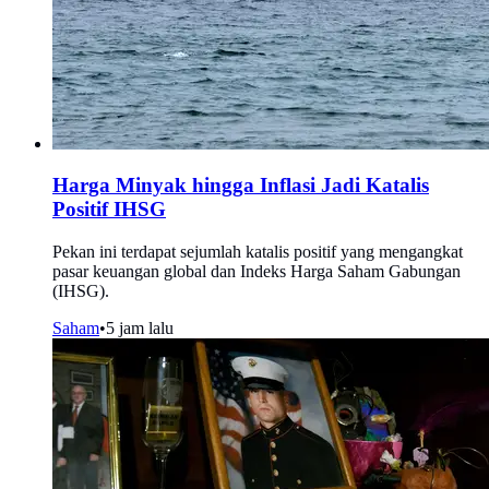
Harga Minyak hingga Inflasi Jadi Katalis
Positif IHSG
Pekan ini terdapat sejumlah katalis positif yang mengangkat
pasar keuangan global dan Indeks Harga Saham Gabungan
(IHSG).
Saham
•
5 jam lalu