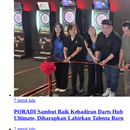
7 menit lalu
PORADI Sambut Baik Kehadiran Darts Hub
Ultimate, Diharapkan Lahirkan Talenta Baru
7 menit lalu