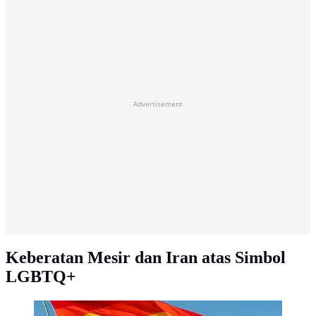
Advertisement
Keberatan Mesir dan Iran atas Simbol
LGBTQ+
Pride flag | via: wikipedia.org