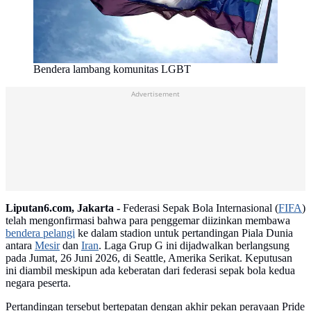
Bendera lambang komunitas LGBT
Advertisement
Liputan6.com, Jakarta -
Federasi Sepak Bola Internasional (
FIFA
)
telah mengonfirmasi bahwa para penggemar diizinkan membawa
bendera pelangi
ke dalam stadion untuk pertandingan Piala Dunia
antara
Mesir
dan
Iran
. Laga Grup G ini dijadwalkan berlangsung
pada Jumat, 26 Juni 2026, di Seattle, Amerika Serikat. Keputusan
ini diambil meskipun ada keberatan dari federasi sepak bola kedua
negara peserta.
Pertandingan tersebut bertepatan dengan akhir pekan perayaan Pride