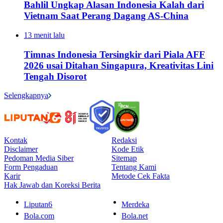
Bahlil Ungkap Alasan Indonesia Kalah dari
Vietnam Saat Perang Dagang AS-China
13 menit lalu
Timnas Indonesia Tersingkir dari Piala AFF
2026 usai Ditahan Singapura, Kreativitas Lini
Tengah Disorot
Selengkapnya
Kontak
Redaksi
Disclaimer
Kode Etik
Pedoman Media Siber
Sitemap
Form Pengaduan
Tentang Kami
Karir
Metode Cek Fakta
Hak Jawab dan Koreksi Berita
Liputan6
Merdeka
Bola.com
Bola.net