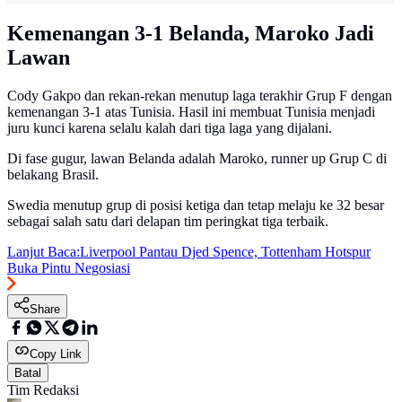
Kemenangan 3-1 Belanda, Maroko Jadi
Lawan
Cody Gakpo dan rekan-rekan menutup laga terakhir Grup F dengan
kemenangan 3-1 atas Tunisia. Hasil ini membuat Tunisia menjadi
juru kunci karena selalu kalah dari tiga laga yang dijalani.
Di fase gugur, lawan Belanda adalah Maroko, runner up Grup C di
belakang Brasil.
Swedia menutup grup di posisi ketiga dan tetap melaju ke 32 besar
sebagai salah satu dari delapan tim peringkat tiga terbaik.
Lanjut Baca:
Liverpool Pantau Djed Spence, Tottenham Hotspur
Buka Pintu Negosiasi
Share
Copy Link
Batal
Tim Redaksi