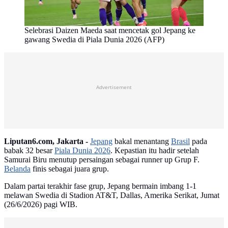
Selebrasi Daizen Maeda saat mencetak gol Jepang ke
gawang Swedia di Piala Dunia 2026 (AFP)
Advertisement
Liputan6.com, Jakarta -
Jepang
bakal menantang
Brasil
pada
babak 32 besar
Piala Dunia 2026
. Kepastian itu hadir setelah
Samurai Biru menutup persaingan sebagai runner up Grup F.
Belanda
finis sebagai juara grup.
Dalam partai terakhir fase grup, Jepang bermain imbang 1-1
melawan Swedia di Stadion AT&T, Dallas, Amerika Serikat, Jumat
(26/6/2026) pagi WIB.