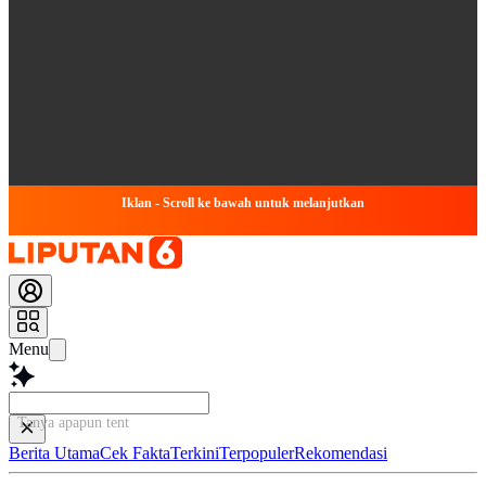
Iklan - Scroll ke bawah untuk melanjutkan
Menu
Tanya apapun tentang artik
Berita Utama
Cek Fakta
Terkini
Terpopuler
Rekomendasi