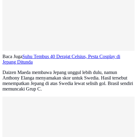
Baca Juga
Suhu Tembus 40 Derajat Celsius, Pesta Cosplay di
Jepang Ditunda
Daizen Maeda membawa Jepang unggul lebih dulu, namun
Anthony Elanga menyamakan skor untuk Swedia. Hasil tersebut
menempatkan Jepang di atas Swedia lewat selisih gol. Brasil sendiri
memuncaki Grup C.