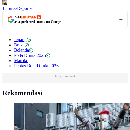
Thomas
Reporter
Add
as a preferred source on Google
Jepang
Brasil
Belanda
Piala Dunia 2026
Maroko
Pentas Bola Dunia 2026
Advertisement
Rekomendasi