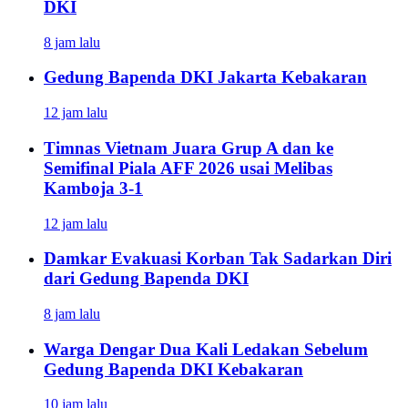
DKI
8 jam lalu
Gedung Bapenda DKI Jakarta Kebakaran
12 jam lalu
Timnas Vietnam Juara Grup A dan ke
Semifinal Piala AFF 2026 usai Melibas
Kamboja 3-1
12 jam lalu
Damkar Evakuasi Korban Tak Sadarkan Diri
dari Gedung Bapenda DKI
8 jam lalu
Warga Dengar Dua Kali Ledakan Sebelum
Gedung Bapenda DKI Kebakaran
10 jam lalu