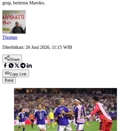
grup, bertemu Maroko.
Thomas
Diterbitkan:
26 Juni 2026, 11:15 WIB
Share
Copy Link
Batal