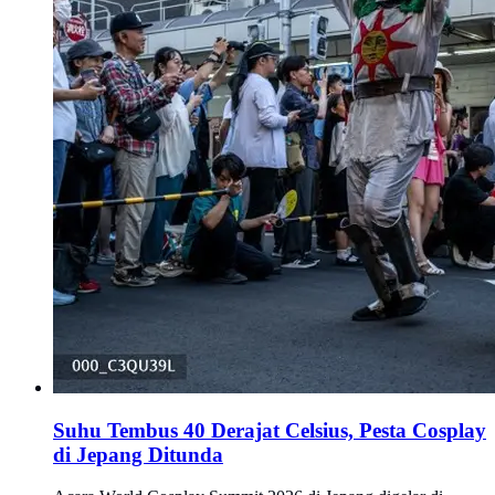
Suhu Tembus 40 Derajat Celsius, Pesta Cosplay
di Jepang Ditunda