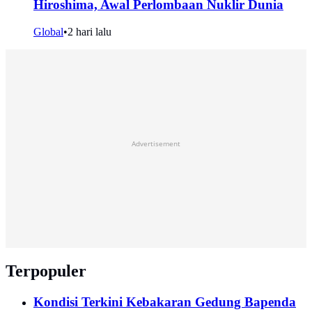
Hiroshima, Awal Perlombaan Nuklir Dunia
Global
•
2 hari lalu
Advertisement
Terpopuler
Kondisi Terkini Kebakaran Gedung Bapenda