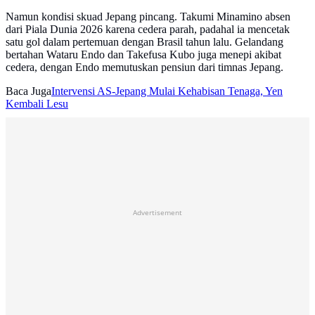
Namun kondisi skuad Jepang pincang. Takumi Minamino absen
dari Piala Dunia 2026 karena cedera parah, padahal ia mencetak
satu gol dalam pertemuan dengan Brasil tahun lalu. Gelandang
bertahan Wataru Endo dan Takefusa Kubo juga menepi akibat
cedera, dengan Endo memutuskan pensiun dari timnas Jepang.
Baca Juga
Intervensi AS-Jepang Mulai Kehabisan Tenaga, Yen
Kembali Lesu
Advertisement