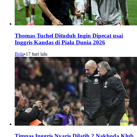
Thomas Tuchel Dituduh Ingin Dipecat usai
Inggris Kandas di Piala Dunia 2026
Bola
•
17 hari lalu
Timnas Inggris Nyaris Dilatih 2 Nakhoda Klub