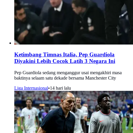
Ketimbang Timnas Italia, Pep Guardiola
Diyakini Lebih Cocok Latih 3 Negara Ini
Pep Guardiola sedang menganggur usai mengakhiri masa
baktinya selaam satu dekade bersama Manchester City
Liga Internasional
•
14 hari lalu