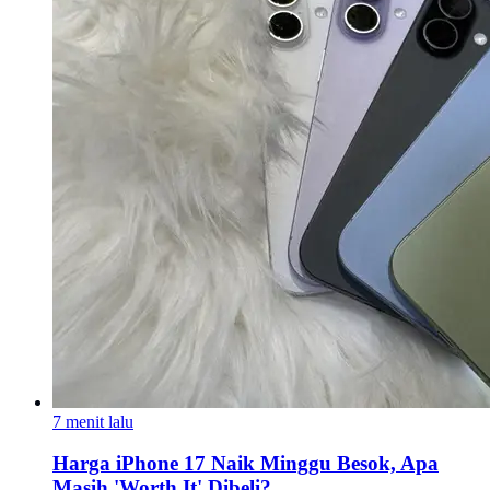
7 menit lalu
Harga iPhone 17 Naik Minggu Besok, Apa
Masih 'Worth It' Dibeli?