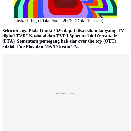
Ilustrasi, logo Piala Dunia 2026. (Dok. fifa.com)
Seluruh laga Piala Dunia 2026 dapat disaksikan langsung TV
digital TVRI Nasional dan TVRI Sport melalui free-to-air
(FTA). Sementara pemegang hak siar over-the-top (OTT)
adalah FolaPlay dan MAXStream TV.
Advertisement