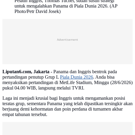
Pelatih Inggris, Thomas Tuchel, sudah susun strategi
untuk mengalahkan Panama di Piala Dunia 2026. (AP
Photo/Petr David Josek)
Advertisement
Liputan6.com, Jakarta -
Panama dan Inggris bentrok pada
pertandingan penutup Grup L
Piala Dunia 2026
. Anda bisa
menyaksikan pertandingan di MetLife Stadium, Minggu (28/6/2026)
pukul 04.00 WIB, langsung melalui TVRI.
Laga ini menjadi krusial bagi Inggris untuk mengamankan posisi
teratas grup, sementara Panama yang telah dipastikan tersingkir akan
berjuang demi kehormatan dan poin perdana di turnamen akbar
empat tahunan tersebut.