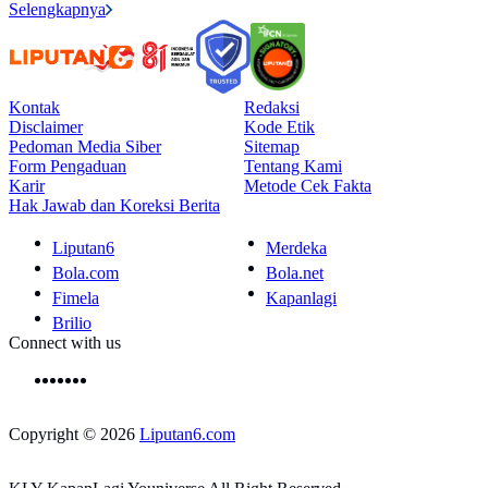
Selengkapnya
Kontak
Redaksi
Disclaimer
Kode Etik
Pedoman Media Siber
Sitemap
Form Pengaduan
Tentang Kami
Karir
Metode Cek Fakta
Hak Jawab dan Koreksi Berita
Liputan6
Merdeka
Bola.com
Bola.net
Fimela
Kapanlagi
Brilio
Connect with us
Copyright © 2026
Liputan6.com