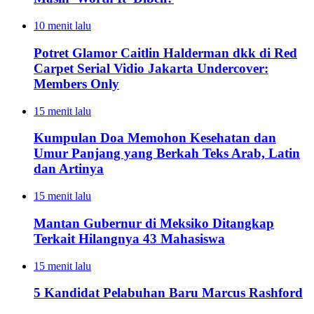
10 menit lalu
Potret Glamor Caitlin Halderman dkk di Red
Carpet Serial Vidio Jakarta Undercover:
Members Only
15 menit lalu
Kumpulan Doa Memohon Kesehatan dan
Umur Panjang yang Berkah Teks Arab, Latin
dan Artinya
15 menit lalu
Mantan Gubernur di Meksiko Ditangkap
Terkait Hilangnya 43 Mahasiswa
15 menit lalu
5 Kandidat Pelabuhan Baru Marcus Rashford