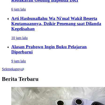
Kebakaran Gedung Bapenda DKI
6 jam lalu
Arti Hasbunallahu Wa Ni'mal Wakil Beserta
Keutamaannya, Dzikir Penenang saat Dilanda
Kegelisahan
10 jam lalu
Alasan Prabowo Ingin Buku Pelajaran
Diperbarui
9 jam lalu
Selengkapnya
Berita Terbaru