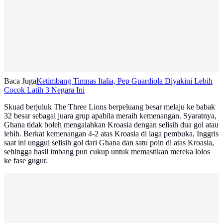
Baca Juga
Ketimbang Timnas Italia, Pep Guardiola Diyakini Lebih
Cocok Latih 3 Negara Ini
Skuad berjuluk The Three Lions berpeluang besar melaju ke babak
32 besar sebagai juara grup apabila meraih kemenangan. Syaratnya,
Ghana tidak boleh mengalahkan Kroasia dengan selisih dua gol atau
lebih. Berkat kemenangan 4-2 atas Kroasia di laga pembuka, Inggris
saat ini unggul selisih gol dari Ghana dan satu poin di atas Kroasia,
sehingga hasil imbang pun cukup untuk memastikan mereka lolos
ke fase gugur.