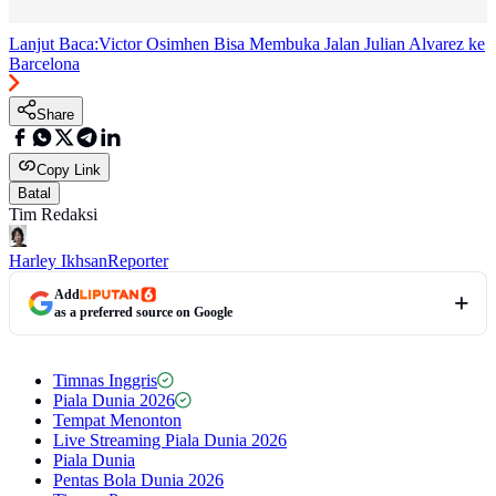
Lanjut Baca:
Victor Osimhen Bisa Membuka Jalan Julian Alvarez ke
Barcelona
Share
Copy Link
Batal
Tim Redaksi
Harley Ikhsan
Reporter
Add
as a preferred source on Google
Timnas Inggris
Piala Dunia 2026
Tempat Menonton
Live Streaming Piala Dunia 2026
Piala Dunia
Pentas Bola Dunia 2026