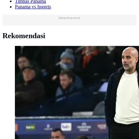
Timnas Panama
Panama vs Inggris
Advertisement
Rekomendasi