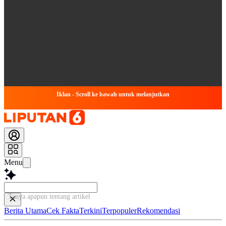
Iklan - Scroll ke bawah untuk melanjutkan
Menu
Tanya apapun tentang artikel ini...
Berita Utama
Cek Fakta
Terkini
Terpopuler
Rekomendasi