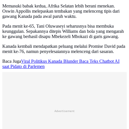
Memasuki babak kedua, Afrika Selatan lebih berani menekan.
Oswin Appollis melepaskan tembakan yang melenceng tipis dari
gawang Kanada pada awal paruh waktu.
Pada menit ke-65, Tani Oluwaseyi seharusnya bisa membuka
keunggulan. Sepakannya ditepis Williams dan bola yang mengarah
ke gawang berhasil disapu Mbekezeli Mbokazi di garis gawang.
Kanada kembali mendapatkan peluang melalui Promise David pada
menit ke-76, namun penyelesaiannya melenceng dari sasaran.
Baca Juga
Viral Politikus Kanada Blunder Baca Teks Chatbot AI
saat Pidato di Parlemen
Advertisement