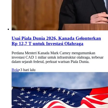
Usai Piala Dunia 2026, Kanada Gelontorkan
Rp 12,7 T untuk Investasi Olahraga
Perdana Menteri Kanada Mark Carney mengumumkan
investasi CAD 1 miliar untuk infrastruktur olahraga, terbesar
dalam sejarah federal, perkuat warisan Piala Dunia.
Bola
•
3 hari lalu