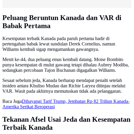
Peluang Beruntun Kanada dan VAR di
Babak Pertama
Kesempatan terbaik Kanada pada paruh pertama hadir di
pertengahan babak lewat sundulan Derek Cornelius, namun
Williams kembali sigap mengamankan gawangnya.
Menit ke-44, dua peluang emas kembali datang. Moise Bombito
punya kesempatan di mulut gawang tetapi dihalau Aubrey Modiba,
sedangkan percobaan Tajon Buchanan digagalkan Williams.
Sesaat sebelum jeda, Kanada berharap mendapat penalti setelah
insiden antara Khuliso Mudau dan Richie Laryea ditinjau melalui
VAR. Wasit pada akhirnya memutuskan tidak ada pelanggaran.
Baca Juga
Dibayangi Tarif Trump, Jembatan Rp 82 Triliun Kanada-
Amerika Serikat Beroperasi
Tekanan Afsel Usai Jeda dan Kesempatan
Terbaik Kanada