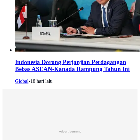
Indonesia Dorong Perjanjian Perdagangan
Bebas ASEAN-Kanada Rampung Tahun Ini
Global
•
18 hari lalu
Advertisement