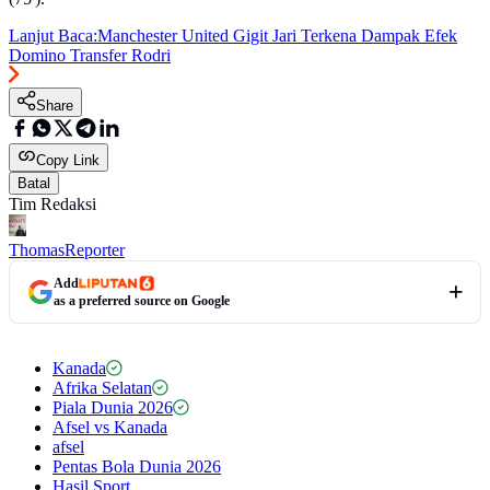
Lanjut Baca:
Manchester United Gigit Jari Terkena Dampak Efek
Domino Transfer Rodri
Share
Copy Link
Batal
Tim Redaksi
Thomas
Reporter
Add
as a preferred source on Google
Kanada
Afrika Selatan
Piala Dunia 2026
Afsel vs Kanada
afsel
Pentas Bola Dunia 2026
Hasil Sport