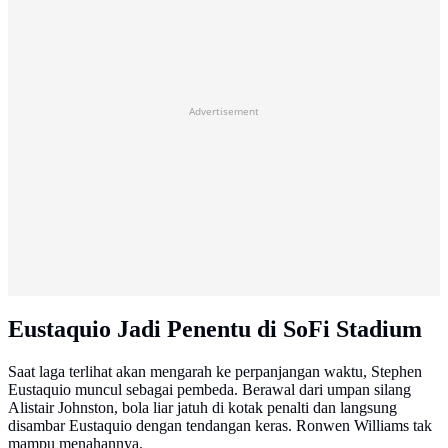
Advertisement
Eustaquio Jadi Penentu di SoFi Stadium
Saat laga terlihat akan mengarah ke perpanjangan waktu, Stephen
Eustaquio muncul sebagai pembeda. Berawal dari umpan silang
Alistair Johnston, bola liar jatuh di kotak penalti dan langsung
disambar Eustaquio dengan tendangan keras. Ronwen Williams tak
mampu menahannya.