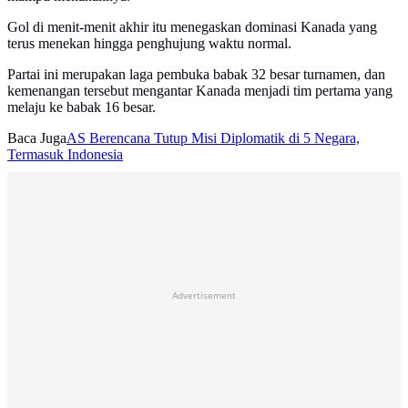
Gol di menit-menit akhir itu menegaskan dominasi Kanada yang
terus menekan hingga penghujung waktu normal.
Partai ini merupakan laga pembuka babak 32 besar turnamen, dan
kemenangan tersebut mengantar Kanada menjadi tim pertama yang
melaju ke babak 16 besar.
Baca Juga
AS Berencana Tutup Misi Diplomatik di 5 Negara,
Termasuk Indonesia
Advertisement