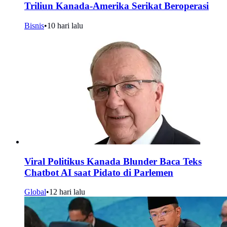
Triliun Kanada-Amerika Serikat Beroperasi
Bisnis
•
10 hari lalu
Viral Politikus Kanada Blunder Baca Teks
Chatbot AI saat Pidato di Parlemen
Global
•
12 hari lalu