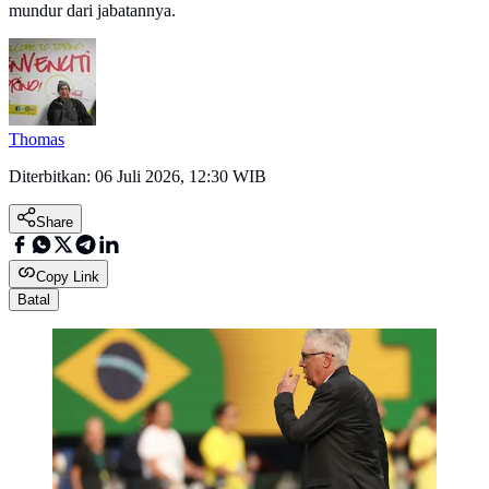
mundur dari jabatannya.
Thomas
Diterbitkan:
06 Juli 2026, 12:30 WIB
Share
Copy Link
Batal