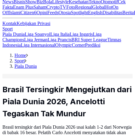
News
Bisnis
ShowBiz
Bola
Lifestyle
Kesehatan
Tekno
Otomotif
Cek
Fakta
Enam Plus
Saham
Crypto
TV
Foto
Regional
Global
Hot
On
Off
Islami
Citizen6
Opini
Feeds
Otosia
Spotlight
English
Disabilitas
Berita
Kontak
Kebijakan Privasi
Sport
Piala Dunia
Liga Spanyol
Liga Italia
Liga Inggris
Liga
Champions
Liga Jerman
Liga Prancis
BRI Super League
Timnas
Indonesia
Liga Internasional
Olympic
Corner
Prediksi
Home
Sport
Piala Dunia
Brasil Tersingkir Mengejutkan dari
Piala Dunia 2026, Ancelotti
Tegaskan Tak Mundur
Brasil tersingkir dari Piala Dunia 2026 usai kalah 1-2 dari Norwegia
di babak 16 besar. Pelatih Carlo Ancelotti menyatakan tidak akan