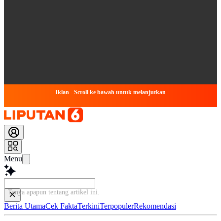
Iklan - Scroll ke bawah untuk melanjutkan
Menu
Tanya apapun tentang artikel ini
Berita Utama
Cek Fakta
Terkini
Terpopuler
Rekomendasi