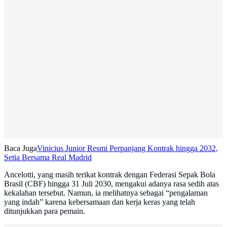
Baca Juga
Vinicius Junior Resmi Perpanjang Kontrak hingga 2032,
Setia Bersama Real Madrid
Ancelotti, yang masih terikat kontrak dengan Federasi Sepak Bola
Brasil (CBF) hingga 31 Juli 2030, mengakui adanya rasa sedih atas
kekalahan tersebut. Namun, ia melihatnya sebagai “pengalaman
yang indah” karena kebersamaan dan kerja keras yang telah
ditunjukkan para pemain.