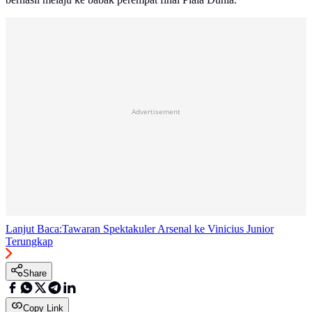
Advertisement
Lanjut Baca:
Tawaran Spektakuler Arsenal ke Vinicius Junior
Terungkap
Share
Copy Link