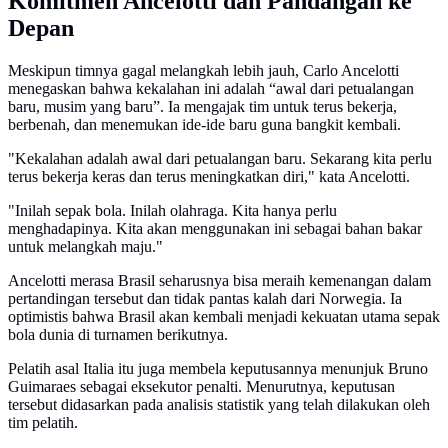
Komitmen Ancelotti dan Pandangan ke
Depan
Meskipun timnya gagal melangkah lebih jauh, Carlo Ancelotti
menegaskan bahwa kekalahan ini adalah “awal dari petualangan
baru, musim yang baru”. Ia mengajak tim untuk terus bekerja,
berbenah, dan menemukan ide-ide baru guna bangkit kembali.
"Kekalahan adalah awal dari petualangan baru. Sekarang kita perlu
terus bekerja keras dan terus meningkatkan diri," kata Ancelotti.
"Inilah sepak bola. Inilah olahraga. Kita hanya perlu
menghadapinya. Kita akan menggunakan ini sebagai bahan bakar
untuk melangkah maju."
Ancelotti merasa Brasil seharusnya bisa meraih kemenangan dalam
pertandingan tersebut dan tidak pantas kalah dari Norwegia. Ia
optimistis bahwa Brasil akan kembali menjadi kekuatan utama sepak
bola dunia di turnamen berikutnya.
Pelatih asal Italia itu juga membela keputusannya menunjuk Bruno
Guimaraes sebagai eksekutor penalti. Menurutnya, keputusan
tersebut didasarkan pada analisis statistik yang telah dilakukan oleh
tim pelatih.