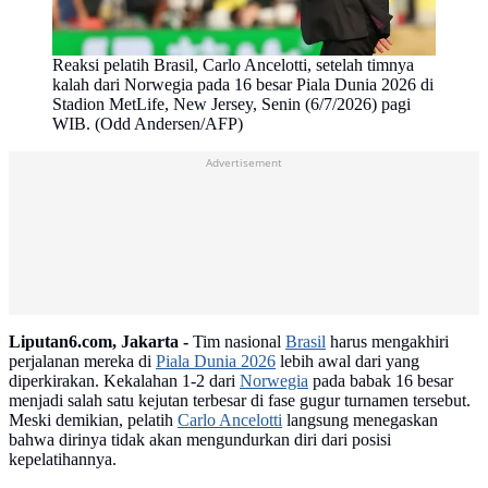
Reaksi pelatih Brasil, Carlo Ancelotti, setelah timnya
kalah dari Norwegia pada 16 besar Piala Dunia 2026 di
Stadion MetLife, New Jersey, Senin (6/7/2026) pagi
WIB. (Odd Andersen/AFP)
Advertisement
Liputan6.com, Jakarta -
Tim nasional
Brasil
harus mengakhiri
perjalanan mereka di
Piala Dunia 2026
lebih awal dari yang
diperkirakan. Kekalahan 1-2 dari
Norwegia
pada babak 16 besar
menjadi salah satu kejutan terbesar di fase gugur turnamen tersebut.
Meski demikian, pelatih
Carlo Ancelotti
langsung menegaskan
bahwa dirinya tidak akan mengundurkan diri dari posisi
kepelatihannya.