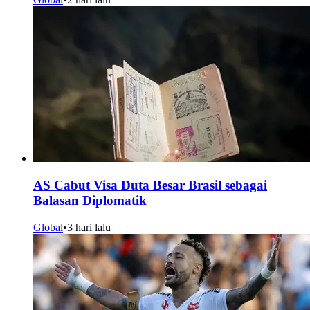
AS Cabut Visa Duta Besar Brasil sebagai
Balasan Diplomatik
Global
•
3 hari lalu