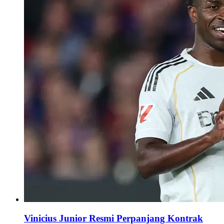
Vinicius Junior Resmi Perpanjang Kontrak