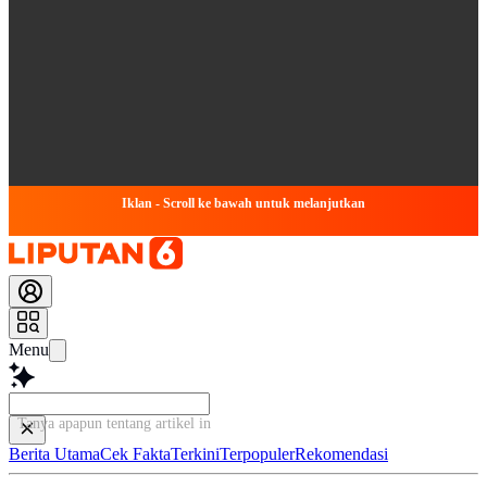
Iklan - Scroll ke bawah untuk melanjutkan
Menu
Tanya apapun tentang artikel ini...
Berita Utama
Cek Fakta
Terkini
Terpopuler
Rekomendasi