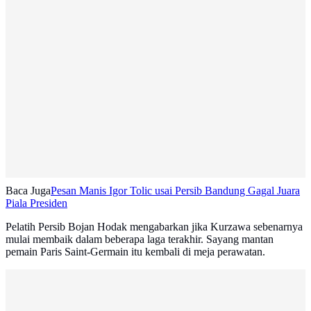
Baca Juga
Pesan Manis Igor Tolic usai Persib Bandung Gagal Juara
Piala Presiden
Pelatih Persib Bojan Hodak mengabarkan jika Kurzawa sebenarnya
mulai membaik dalam beberapa laga terakhir. Sayang mantan
pemain Paris Saint-Germain itu kembali di meja perawatan.