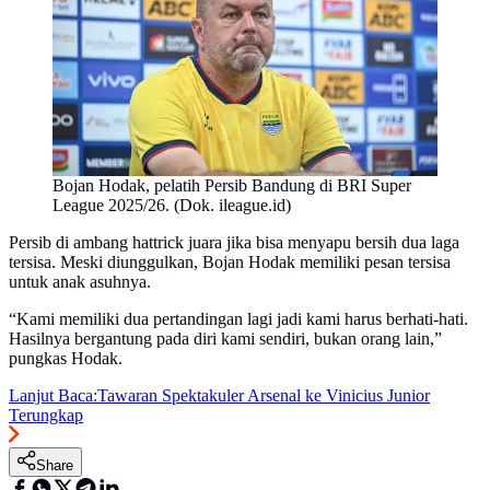
Bojan Hodak, pelatih Persib Bandung di BRI Super
League 2025/26. (Dok. ileague.id)
Persib di ambang hattrick juara jika bisa menyapu bersih dua laga
tersisa. Meski diunggulkan, Bojan Hodak memiliki pesan tersisa
untuk anak asuhnya.
“Kami memiliki dua pertandingan lagi jadi kami harus berhati-hati.
Hasilnya bergantung pada diri kami sendiri, bukan orang lain,”
pungkas Hodak.
Lanjut Baca:
Tawaran Spektakuler Arsenal ke Vinicius Junior
Terungkap
Share