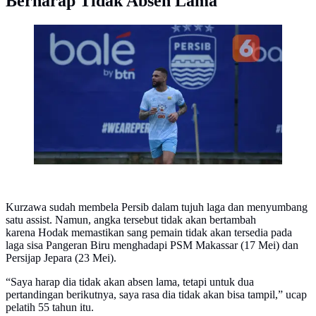
Berharap Tidak Absen Lama
Layvin Kurzawa saat berlatih bareng Persib Bandung.
(Erwin Snaz/Bola.com)
Kurzawa sudah membela Persib dalam tujuh laga dan menyumbang
satu assist. Namun, angka tersebut tidak akan bertambah
karena Hodak memastikan sang pemain tidak akan tersedia pada
laga sisa Pangeran Biru menghadapi PSM Makassar (17 Mei) dan
Persijap Jepara (23 Mei).
“Saya harap dia tidak akan absen lama, tetapi untuk dua
pertandingan berikutnya, saya rasa dia tidak akan bisa tampil,” ucap
pelatih 55 tahun itu.