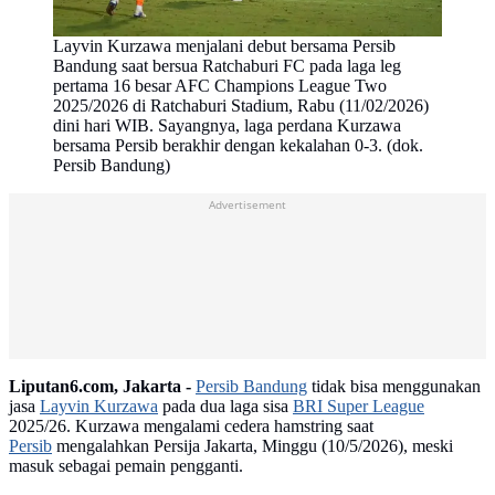
Layvin Kurzawa menjalani debut bersama Persib
Bandung saat bersua Ratchaburi FC pada laga leg
pertama 16 besar AFC Champions League Two
2025/2026 di Ratchaburi Stadium, Rabu (11/02/2026)
dini hari WIB. Sayangnya, laga perdana Kurzawa
bersama Persib berakhir dengan kekalahan 0-3. (dok.
Persib Bandung)
Advertisement
Liputan6.com, Jakarta -
Persib Bandung
tidak bisa menggunakan
jasa
Layvin Kurzawa
pada dua laga sisa
BRI Super League
2025/26. Kurzawa mengalami cedera hamstring saat
Persib
mengalahkan Persija Jakarta, Minggu (10/5/2026), meski
masuk sebagai pemain pengganti.