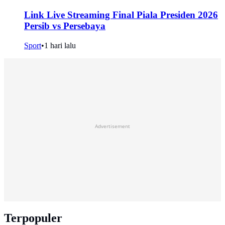
Link Live Streaming Final Piala Presiden 2026
Persib vs Persebaya
Sport
•
1 hari lalu
Advertisement
Terpopuler