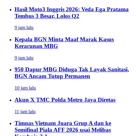
Hasil Moto3 Inggris 2026: Veda Ega Pratama
Tembus 3 Besar, Lolos Q2
9 jam lalu
Kepala BGN Minta Maaf Marak Kasus
Keracunan MBG
9 jam lalu
950 Dapur MBG Diduga Tak Layak Sanitasi,
BGN Ancam Tutup Permanen
10 jam lalu
Akun X TMC Polda Metro Jaya Diretas
11 jam lalu
Timnas Vietnam Juara Grup A dan ke
Semifinal Piala AFF 2026 usai Melibas