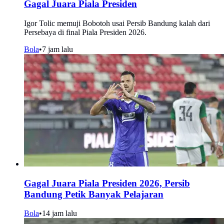
Gagal Juara Piala Presiden
Igor Tolic memuji Bobotoh usai Persib Bandung kalah dari
Persebaya di final Piala Presiden 2026.
Bola
•
7 jam lalu
Gagal Juara Piala Presiden 2026, Persib
Bandung Petik Banyak Pelajaran
Bola
•
14 jam lalu