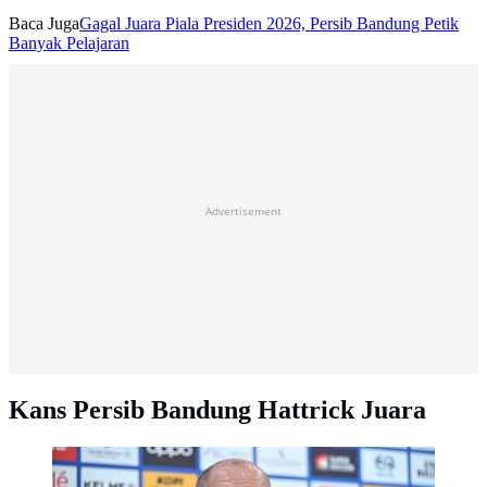
Baca Juga
Gagal Juara Piala Presiden 2026, Persib Bandung Petik
Banyak Pelajaran
Advertisement
Kans Persib Bandung Hattrick Juara