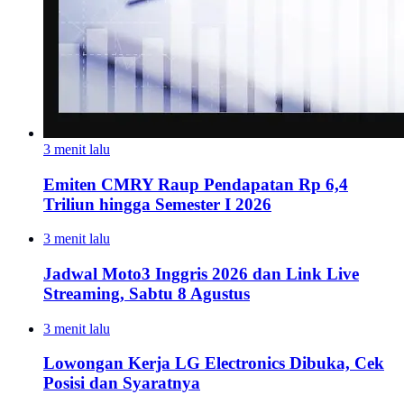
3 menit lalu
Emiten CMRY Raup Pendapatan Rp 6,4
Triliun hingga Semester I 2026
3 menit lalu
Jadwal Moto3 Inggris 2026 dan Link Live
Streaming, Sabtu 8 Agustus
3 menit lalu
Lowongan Kerja LG Electronics Dibuka, Cek
Posisi dan Syaratnya