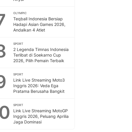
7
OLYMPIC
Teqball Indonesia Bersiap
Hadapi Asian Games 2026,
Andalkan 4 Atlet
8
SPORT
2 Legenda Timnas Indonesia
Terlibat di Soekarno Cup
2026, Pilih Pemain Terbaik
9
SPORT
Link Live Streaming Moto3
Inggris 2026: Veda Ega
Pratama Berusaha Bangkit
10
SPORT
Link Live Streaming MotoGP
Inggris 2026, Peluang Aprilia
Jaga Dominasi