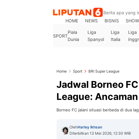
HOME
NEWS
BISNIS
SHOW
Piala
Liga
Liga
Liga
SPORT
Dunia
Spanyol
Italia
Inggr
Home
Sport
BRI Super League
Jadwal Borneo FC 
League: Ancaman
Borneo FC jalani situasi berbeda di dua la
Oleh
Harley Ikhsan
Diterbitkan 13 Mei 2026, 12:30 WIB