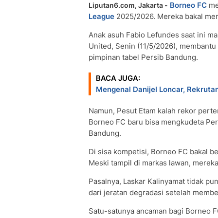
Borneo FC
me
Liputan6.com, Jakarta -
League
2025/2026. Mereka bakal meng
Anak asuh Fabio Lefundes saat ini ma
United, Senin (11/5/2026), membantu
pimpinan tabel Persib Bandung.
BACA JUGA:
Mengenal Danijel Loncar, Rekruta
Namun, Pesut Etam kalah rekor pertem
Borneo FC baru bisa mengkudeta Pers
Bandung.
Di sisa kompetisi, Borneo FC bakal b
Meski tampil di markas lawan, mereka 
Pasalnya, Laskar Kalinyamat tidak p
dari jeratan degradasi setelah membe
Satu-satunya ancaman bagi Borneo F