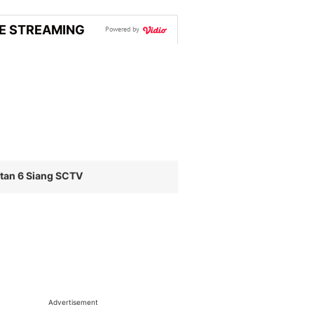
VE STREAMING
Powered by
tan 6 Siang SCTV
Advertisement