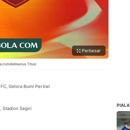
Perbesar
la.com/Adreanus Titus)
 FC, Gelora Bumi Pertiwi
PIALA
, Stadion Segiri