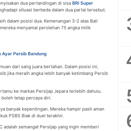
nyisakan dua pertandingan di sisa
BRI Super
hadapi situasi berbeda dalam dua partai tersebut.
sih dalam posisi dua. Kemenangan 3-2 atas Bali
 mereka menyamai perolehan 75 angka milik
n Ayar Persib Bandung
uan dari sang juara bertahan. Dalam posisi ini,
ib jika meraih angka lebih banyak ketimbang Persib
ertamu ke markas Persijap Jepara terlebih dahulu.
boleh tetap percaya diri.
unya banyak kepentingan. Mereka hampir pasti aman
kuk PSBS Biak di duel terakhir.
C adalah semangat Persijap yang ingin memberi