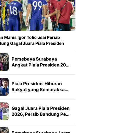
n Manis Igor Tolic usai Persib
ung Gagal Juara Piala Presiden
Persebaya Surabaya
Angkat Piala Presiden 20…
Piala Presiden, Hiburan
Rakyat yang Semarakka…
Gagal Juara Piala Presiden
2026, Persib Bandung Pe…
Persebaya Surabaya Juara