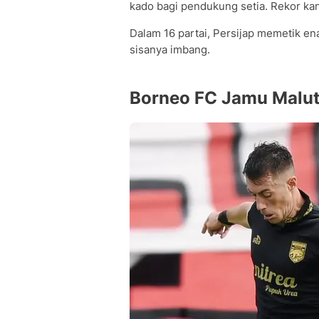
kado bagi pendukung setia. Rekor kan
Dalam 16 partai, Persijap memetik e
sisanya imbang.
Borneo FC Jamu Malut