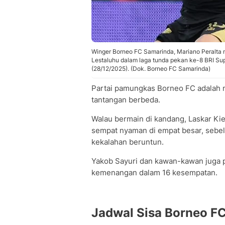
Winger Borneo FC Samarinda, Mariano Peralta 
Lestaluhu dalam laga tunda pekan ke-8 BRI Su
(28/12/2025). (Dok. Borneo FC Samarinda)
Partai pamungkas Borneo FC adalah m
tantangan berbeda.
Walau bermain di kandang, Laskar Ki
sempat nyaman di empat besar, sebe
kekalahan beruntun.
Yakob Sayuri dan kawan-kawan juga 
kemenangan dalam 16 kesempatan.
Jadwal Sisa Borneo F