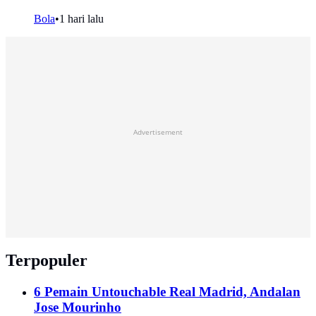
Bola
•
1 hari lalu
Advertisement
Terpopuler
6 Pemain Untouchable Real Madrid, Andalan
Jose Mourinho