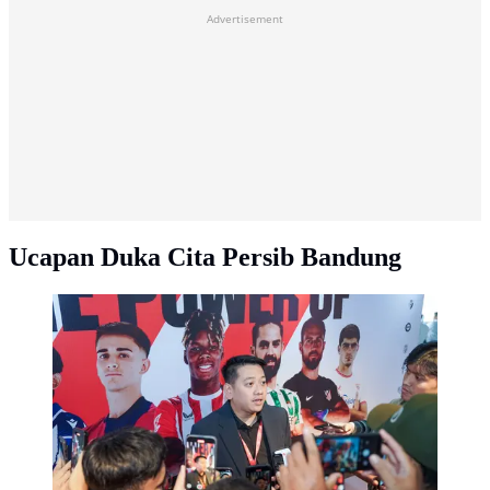
Advertisement
Ucapan Duka Cita Persib Bandung
Direktur Olahraga PT Persib Bandung Bermartabat,
Adhitia Herawan, pada acara LALIGA ExtraTime di
TopGolf, Jakarat Selatan, Rabu (26/2/2025). (La Liga)