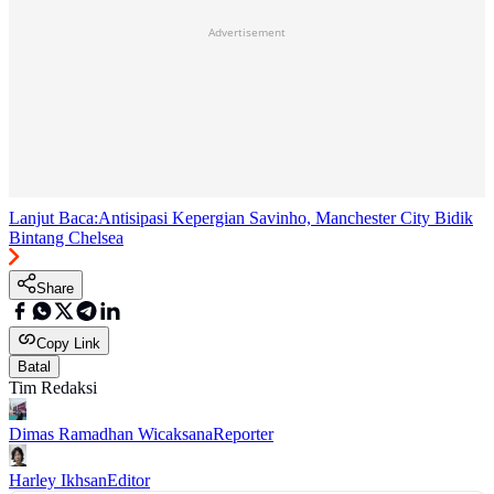
Advertisement
Lanjut Baca:
Antisipasi Kepergian Savinho, Manchester City Bidik
Bintang Chelsea
Share
Copy Link
Batal
Tim Redaksi
Dimas Ramadhan Wicaksana
Reporter
Harley Ikhsan
Editor