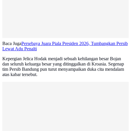
Baca Juga
Persebaya Juara Piala Presiden 2026, Tumbangkan Persib
Lewat Adu Penalti
Kepergian Jelica Hodak menjadi sebuah kehilangan besar Bojan
dan seluruh keluarga besar yang ditinggalkan di Kroasia. Segenap
tim Persib Bandung pun turut menyampaikan duka cita mendalam
atas kabar tersebut.