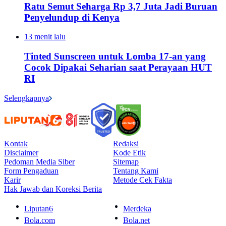
Ratu Semut Seharga Rp 3,7 Juta Jadi Buruan
Penyelundup di Kenya
13 menit lalu
Tinted Sunscreen untuk Lomba 17-an yang
Cocok Dipakai Seharian saat Perayaan HUT
RI
Selengkapnya
Kontak
Redaksi
Disclaimer
Kode Etik
Pedoman Media Siber
Sitemap
Form Pengaduan
Tentang Kami
Karir
Metode Cek Fakta
Hak Jawab dan Koreksi Berita
Liputan6
Merdeka
Bola.com
Bola.net