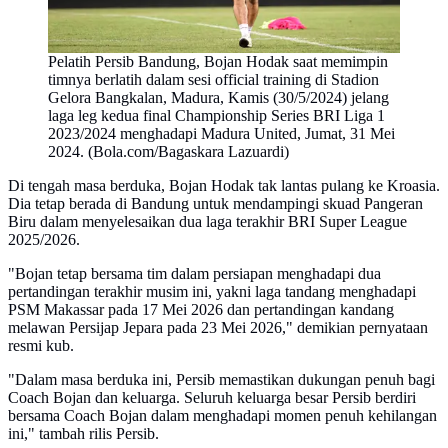
Pelatih Persib Bandung, Bojan Hodak saat memimpin
timnya berlatih dalam sesi official training di Stadion
Gelora Bangkalan, Madura, Kamis (30/5/2024) jelang
laga leg kedua final Championship Series BRI Liga 1
2023/2024 menghadapi Madura United, Jumat, 31 Mei
2024. (Bola.com/Bagaskara Lazuardi)
Di tengah masa berduka, Bojan Hodak tak lantas pulang ke Kroasia.
Dia tetap berada di Bandung untuk mendampingi skuad Pangeran
Biru dalam menyelesaikan dua laga terakhir BRI Super League
2025/2026.
"Bojan tetap bersama tim dalam persiapan menghadapi dua
pertandingan terakhir musim ini, yakni laga tandang menghadapi
PSM Makassar pada 17 Mei 2026 dan pertandingan kandang
melawan Persijap Jepara pada 23 Mei 2026," demikian pernyataan
resmi kub.
"Dalam masa berduka ini, Persib memastikan dukungan penuh bagi
Coach Bojan dan keluarga. Seluruh keluarga besar Persib berdiri
bersama Coach Bojan dalam menghadapi momen penuh kehilangan
ini," tambah rilis Persib.