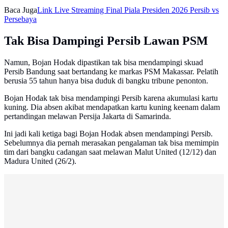
Baca Juga
Link Live Streaming Final Piala Presiden 2026 Persib vs
Persebaya
Tak Bisa Dampingi Persib Lawan PSM
Namun, Bojan Hodak dipastikan tak bisa mendampingi skuad
Persib Bandung saat bertandang ke markas PSM Makassar. Pelatih
berusia 55 tahun hanya bisa duduk di bangku tribune penonton.
Bojan Hodak tak bisa mendampingi Persib karena akumulasi kartu
kuning. Dia absen akibat mendapatkan kartu kuning keenam dalam
pertandingan melawan Persija Jakarta di Samarinda.
Ini jadi kali ketiga bagi Bojan Hodak absen mendampingi Persib.
Sebelumnya dia pernah merasakan pengalaman tak bisa memimpin
tim dari bangku cadangan saat melawan Malut United (12/12) dan
Madura United (26/2).