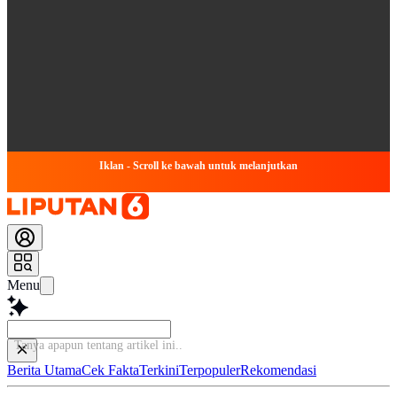
Iklan - Scroll ke bawah untuk melanjutkan
Menu
Tanya apapun tentang ar
Berita Utama
Cek Fakta
Terkini
Terpopuler
Rekomendasi