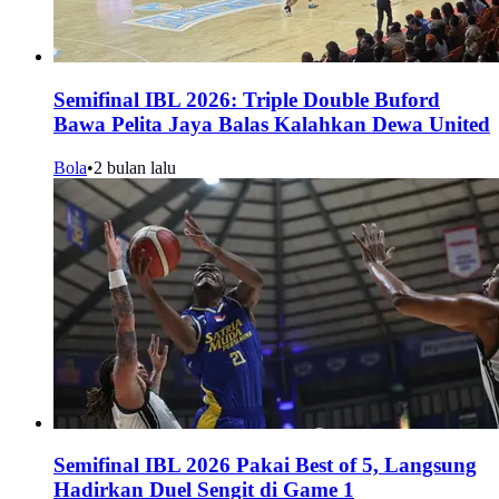
Semifinal IBL 2026: Triple Double Buford
Bawa Pelita Jaya Balas Kalahkan Dewa United
Bola
•
2 bulan lalu
Semifinal IBL 2026 Pakai Best of 5, Langsung
Hadirkan Duel Sengit di Game 1