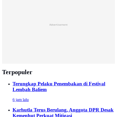
Advertisement
Terpopuler
Terungkap Pelaku Penembakan di Festival
Lembah Baliem
6 jam lalu
Karhutla Terus Berulang, Anggota DPR Desak
Kemenhut Perkuat Mitigasi