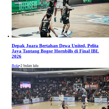
Depak Juara Bertahan Dewa United, Pelita
Jaya Tantang Bogor Hornbills di Final IBL
2026
Bola
•
2 bulan lalu