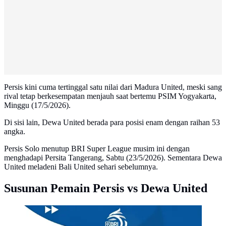
Persis kini cuma tertinggal satu nilai dari Madura United, meski sang
rival tetap berkesempatan menjauh saat bertemu PSIM Yogyakarta,
Minggu (17/5/2026).
Di sisi lain, Dewa United berada para posisi enam dengan raihan 53
angka.
Persis Solo menutup BRI Super League musim ini dengan
menghadapi Persita Tangerang, Sabtu (23/5/2026). Sementara Dewa
United meladeni Bali United sehari sebelumnya.
Susunan Pemain Persis vs Dewa United
Ilustrasi Persis Solo vs Dewa United di BRI Super
League. (Bola.com/Generated AI/Wiwig Prayugi)