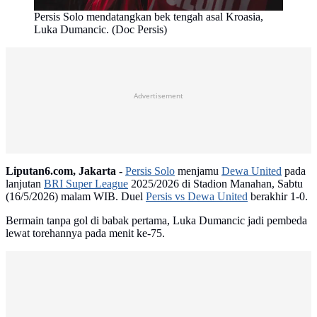
Persis Solo mendatangkan bek tengah asal Kroasia,
Luka Dumancic. (Doc Persis)
Advertisement
Liputan6.com, Jakarta -
Persis Solo
menjamu
Dewa United
pada
lanjutan
BRI Super League
2025/2026 di Stadion Manahan, Sabtu
(16/5/2026) malam WIB. Duel
Persis vs Dewa United
berakhir 1-0.
Bermain tanpa gol di babak pertama, Luka Dumancic jadi pembeda
lewat torehannya pada menit ke-75.