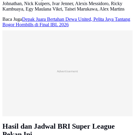
Johnathan, Nick Kuipers, Ivar Jenner, Alexis Messidoro, Ricky
Kambuaya, Egy Maulana Vikri, Taisei Marukawa, Alex Martins
Baca Juga
Depak Juara Bertahan Dewa United, Pelita Jaya Tantang
Bogor Hornbills di Final IBL 2026
Advertisement
Hasil dan Jadwal BRI Super League
Pekan Ini