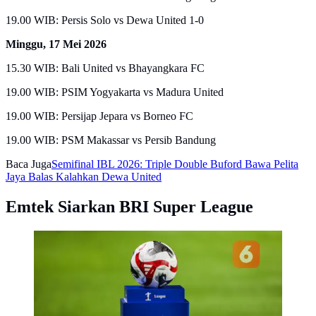
19.00 WIB: Persis Solo vs Dewa United 1-0
Minggu, 17 Mei 2026
15.30 WIB: Bali United vs Bhayangkara FC
19.00 WIB: PSIM Yogyakarta vs Madura United
19.00 WIB: Persijap Jepara vs Borneo FC
19.00 WIB: PSM Makassar vs Persib Bandung
Baca Juga
Semifinal IBL 2026: Triple Double Buford Bawa Pelita
Jaya Balas Kalahkan Dewa United
Emtek Siarkan BRI Super League