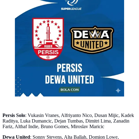
Persis Solo
: Vukasin Vranes, Alfriyanto Nico, Dusan Mijic, Kadek
Raditya, Luka Dumancic, Dejan Tumbas, Dimitri Lima, Zanadin
Fariz, Althaf Indie, Bruno Gomes, Miroslav Maricic
Dewa United
: Sonny Stevens, Alta Ballah, Domion Lowe,