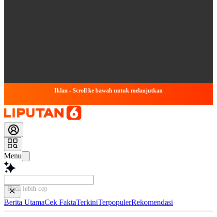
Iklan - Scroll ke bawah untuk melanjutkan
Menu
Baca lebih cepat...
Berita Utama
Cek Fakta
Terkini
Terpopuler
Rekomendasi