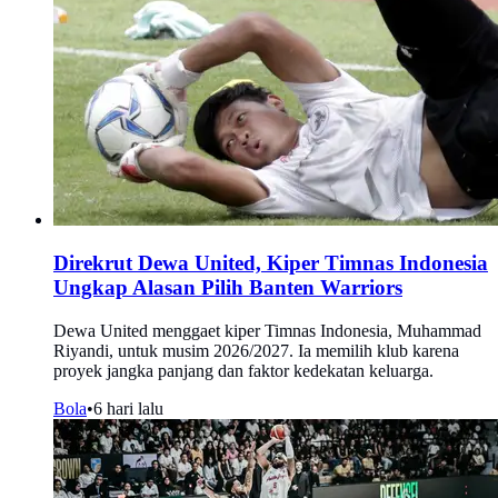
Direkrut Dewa United, Kiper Timnas Indonesia
Ungkap Alasan Pilih Banten Warriors
Dewa United menggaet kiper Timnas Indonesia, Muhammad
Riyandi, untuk musim 2026/2027. Ia memilih klub karena
proyek jangka panjang dan faktor kedekatan keluarga.
Bola
•
6 hari lalu