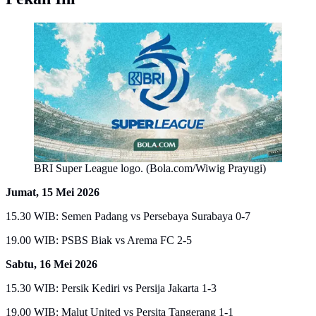
BRI Super League logo. (Bola.com/Wiwig Prayugi)
Jumat, 15 Mei 2026
15.30 WIB: Semen Padang vs Persebaya Surabaya 0-7
19.00 WIB: PSBS Biak vs Arema FC 2-5
Sabtu, 16 Mei 2026
15.30 WIB: Persik Kediri vs Persija Jakarta 1-3
19.00 WIB: Malut United vs Persita Tangerang 1-1