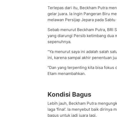
Terlepas dari itu, Beckham Putra men
gelar juara. Ia ingin Pangeran Biru m
melawan Persijap Jepara pada Sabtu 
Sebab menurut Beckham Putra, BRI 
yang diarungi Persib ketimbang dua m
sepenuhnya.
"Ya menurut saya ini adalah salah satu
ini, karena sampai akhir penentuan jua
"Dan yang terpenting kita bisa fokus d
Etam menambahkan.
Kondisi Bagus
Lebih jauh, Beckham Putra mengungka
laga 'final'. Ia menyebut baik dirin
bagus untuk jadi juara lagi.