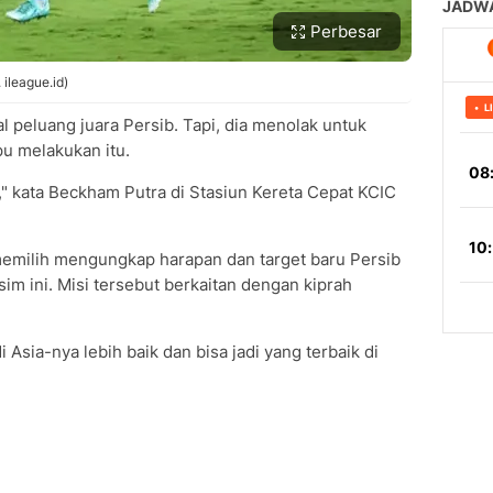
Perbesar
ileague.id)
l peluang juara Persib. Tapi, dia menolak untuk
pu melakukan itu.
," kata Beckham Putra di Stasiun Kereta Cepat KCIC
emilih mengungkap harapan dan target baru Persib
im ini. Misi tersebut berkaitan dengan kiprah
 Asia-nya lebih baik dan bisa jadi yang terbaik di