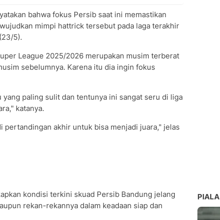
yatakan bahwa fokus Persib saat ini memastikan
ewujudkan mimpi hattrick tersebut pada laga terakhir
(23/5).
Super League 2025/2026 merupakan musim terberat
usim sebelumnya. Karena itu dia ingin fokus
 yang paling sulit dan tentunya ini sangat seru di liga
ra," katanya.
i pertandingan akhir untuk bisa menjadi juara," jelas
pkan kondisi terkini skuad Persib Bandung jelang
PIALA
ya maupun rekan-rekannya dalam keadaan siap dan