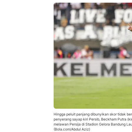
Hingga peluit panjang dibunyikan skor tidak be
penyerang sayap kiri Persib, Beckham Putra (k
melawan Persija di Stadion Gelora Bandung Lau
(Bola.com/Abdul Aziz)