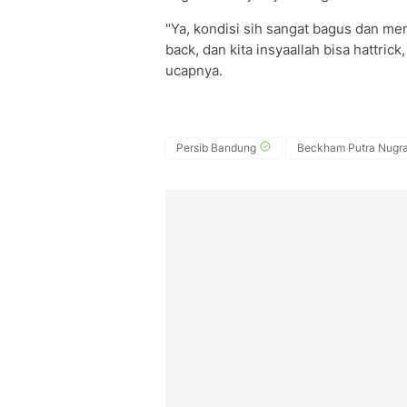
"Ya, kondisi sih sangat bagus dan menta
back, dan kita insyaallah bisa hattric
ucapnya.
Persib Bandung
Beckham Putra Nugr