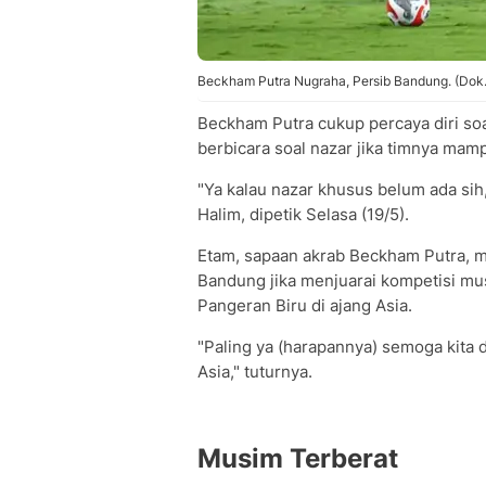
Beckham Putra Nugraha, Persib Bandung. (Dok. 
Beckham Putra cukup percaya diri soa
berbicara soal nazar jika timnya mam
"Ya kalau nazar khusus belum ada sih
Halim, dipetik Selasa (19/5).
Etam, sapaan akrab Beckham Putra, m
Bandung jika menjuarai kompetisi mus
Pangeran Biru di ajang Asia.
"Paling ya (harapannya) semoga kita di
Asia," tuturnya.
Musim Terberat