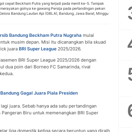
 gol cepat Beckham Putra yang terjadi pada menit ke-5. Tampak
i) merayakan golnya ke gawang Persija pada pertandingan pekan
Gelora Bandung Lautan Api (GBLA), Bandung, Jawa Barat, Minggu
rsib Bandung
Beckham Putra Nugraha
mulai
untuk musim depan. Misi itu dicanangkan bila skuad
ick juara
BRI Super League
2025/2026.
klasemen BRI Super League 2025/2026 dengan
ul dua poin dari Borneo FC Samarinda, rival
 kedua.
b Bandung Gagal Juara Piala Presiden
 lagi juara. Sebab hanya ada satu pertandingan
ns Pangeran Biru untuk memenangkan BRI Super
 gelar liga domestik ketiga secara beruntun yang diraih