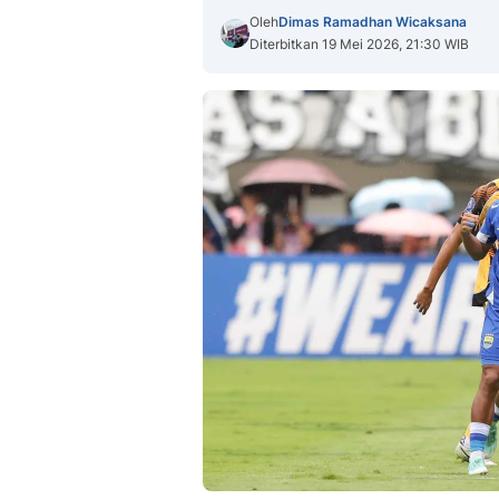
Oleh
Dimas Ramadhan Wicaksana
Diterbitkan 19 Mei 2026, 21:30 WIB