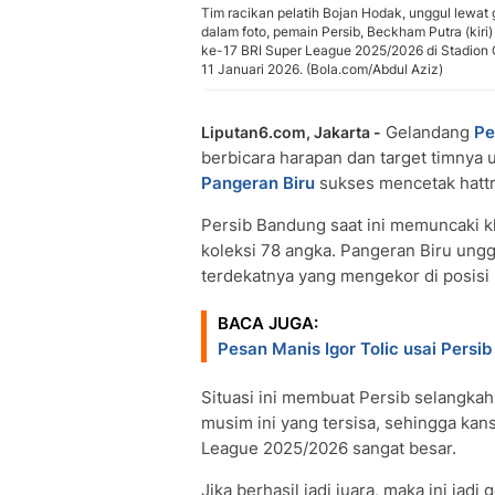
Tim racikan pelatih Bojan Hodak, unggul lewat
dalam foto, pemain Persib, Beckham Putra (kir
ke-17 BRI Super League 2025/2026 di Stadion 
11 Januari 2026. (Bola.com/Abdul Aziz)
Gelandang
Pe
Liputan6.com, Jakarta -
berbicara harapan dan target timnya 
Pangeran Biru
sukses mencetak hattr
Persib Bandung saat ini memuncaki 
koleksi 78 angka. Pangeran Biru ungg
terdekatnya yang mengekor di posisi
BACA JUGA:
Pesan Manis Igor Tolic usai Persi
Situasi ini membuat Persib selangkah
musim ini yang tersisa, sehingga ka
League 2025/2026 sangat besar.
Jika berhasil jadi juara, maka ini jadi