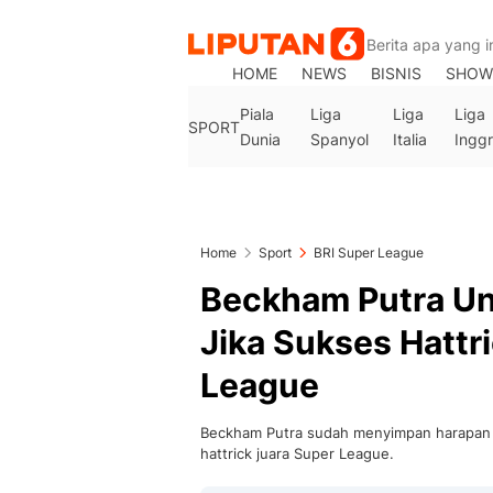
HOME
NEWS
BISNIS
SHOW
Piala
Liga
Liga
Liga
SPORT
Dunia
Spanyol
Italia
Inggr
Home
Sport
BRI Super League
Beckham Putra Un
Jika Sukses Hattr
League
Beckham Putra sudah menyimpan harapan d
hattrick juara Super League.