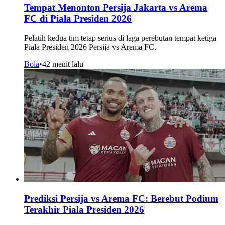
Tempat Menonton Persija Jakarta vs Arema
FC di Piala Presiden 2026
Pelatih kedua tim tetap serius di laga perebutan tempat ketiga
Piala Presiden 2026 Persija vs Arema FC.
Bola
•
42 menit lalu
Prediksi Persija vs Arema FC: Berebut Podium
Terakhir Piala Presiden 2026