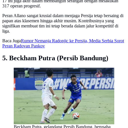
17 ini juga aktif dalam membangun serangan dengan melakukan
317 operan progresif.
Peran Allano sangat krusial dalam menjaga Persija tetap bersaing di
papan atas klasemen hingga akhir musim. Kontribusinya yang
signifikan membuat tim ini tetap berada dalam jalur kompetitif di
liga.
Baca Juga
Rumor Nemanja Radonjic ke Persija, Media Serbia Sorot
Peran Radovan Pankov
5. Beckham Putra (Persib Bandung)
Beckham Putra, gelandang Persib Bandung, berusaha