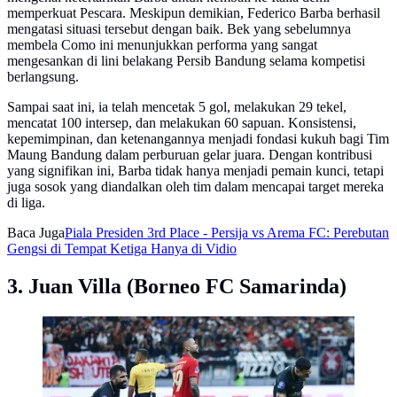
memperkuat Pescara. Meskipun demikian, Federico Barba berhasil
mengatasi situasi tersebut dengan baik. Bek yang sebelumnya
membela Como ini menunjukkan performa yang sangat
mengesankan di lini belakang Persib Bandung selama kompetisi
berlangsung.
Sampai saat ini, ia telah mencetak 5 gol, melakukan 29 tekel,
mencatat 100 intersep, dan melakukan 60 sapuan. Konsistensi,
kepemimpinan, dan ketenangannya menjadi fondasi kukuh bagi Tim
Maung Bandung dalam perburuan gelar juara. Dengan kontribusi
yang signifikan ini, Barba tidak hanya menjadi pemain kunci, tetapi
juga sosok yang diandalkan oleh tim dalam mencapai target mereka
di liga.
Baca Juga
Piala Presiden 3rd Place - Persija vs Arema FC: Perebutan
Gengsi di Tempat Ketiga Hanya di Vidio
3. Juan Villa (Borneo FC Samarinda)