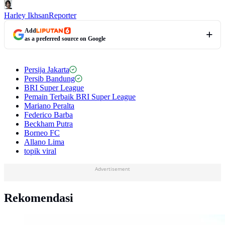
Harley Ikhsan
Reporter
Add
as a preferred source on Google
Persija Jakarta
Persib Bandung
BRI Super League
Pemain Terbaik BRI Super League
Mariano Peralta
Federico Barba
Beckham Putra
Borneo FC
Allano Lima
topik viral
Advertisement
Rekomendasi