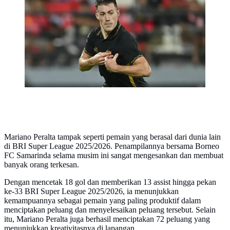
merayakan golnya ke gawang Bali United dalam
pertandingan pekan ke-32 BRI Super League
2025/2026 di Stadion Kapten I Wayan Dipta, Gianyar.
Mariano Peralta tampak seperti pemain yang berasal dari dunia lain
di BRI Super League 2025/2026. Penampilannya bersama Borneo
FC Samarinda selama musim ini sangat mengesankan dan membuat
banyak orang terkesan.
Dengan mencetak 18 gol dan memberikan 13 assist hingga pekan
ke-33 BRI Super League 2025/2026, ia menunjukkan
kemampuannya sebagai pemain yang paling produktif dalam
menciptakan peluang dan menyelesaikan peluang tersebut. Selain
itu, Mariano Peralta juga berhasil menciptakan 72 peluang yang
menunjukkan kreativitasnya di lapangan.