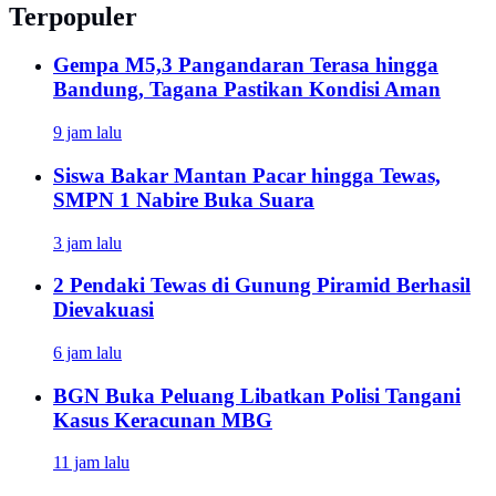
Terpopuler
Gempa M5,3 Pangandaran Terasa hingga
Bandung, Tagana Pastikan Kondisi Aman
9 jam lalu
Siswa Bakar Mantan Pacar hingga Tewas,
SMPN 1 Nabire Buka Suara
3 jam lalu
2 Pendaki Tewas di Gunung Piramid Berhasil
Dievakuasi
6 jam lalu
BGN Buka Peluang Libatkan Polisi Tangani
Kasus Keracunan MBG
11 jam lalu