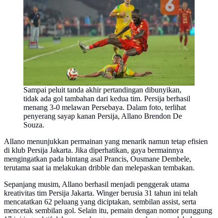
Sampai peluit tanda akhir pertandingan dibunyikan,
tidak ada gol tambahan dari kedua tim. Persija berhasil
menang 3-0 melawan Persebaya. Dalam foto, terlihat
penyerang sayap kanan Persija, Allano Brendon De
Souza.
Allano menunjukkan permainan yang menarik namun tetap efisien
di klub Persija Jakarta. Jika diperhatikan, gaya bermainnya
mengingatkan pada bintang asal Prancis, Ousmane Dembele,
terutama saat ia melakukan dribble dan melepaskan tembakan.
Sepanjang musim, Allano berhasil menjadi penggerak utama
kreativitas tim Persija Jakarta. Winger berusia 31 tahun ini telah
mencatatkan 62 peluang yang diciptakan, sembilan assist, serta
mencetak sembilan gol. Selain itu, pemain dengan nomor punggung