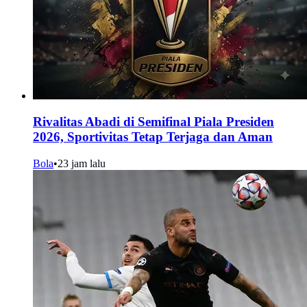
Rivalitas Abadi di Semifinal Piala Presiden
2026, Sportivitas Tetap Terjaga dan Aman
Bola
•
23 jam lalu