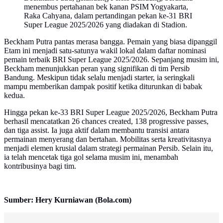
menembus pertahanan bek kanan PSIM Yogyakarta,
Raka Cahyana, dalam pertandingan pekan ke-31 BRI
Super League 2025/2026 yang diadakan di Stadion.
Beckham Putra pantas merasa bangga. Pemain yang biasa dipanggil
Etam ini menjadi satu-satunya wakil lokal dalam daftar nominasi
pemain terbaik BRI Super League 2025/2026. Sepanjang musim ini,
Beckham menunjukkan peran yang signifikan di tim Persib
Bandung. Meskipun tidak selalu menjadi starter, ia seringkali
mampu memberikan dampak positif ketika diturunkan di babak
kedua.
Hingga pekan ke-33 BRI Super League 2025/2026, Beckham Putra
berhasil mencatatkan 26 chances created, 138 progressive passes,
dan tiga assist. Ia juga aktif dalam membantu transisi antara
permainan menyerang dan bertahan. Mobilitas serta kreativitasnya
menjadi elemen krusial dalam strategi permainan Persib. Selain itu,
ia telah mencetak tiga gol selama musim ini, menambah
kontribusinya bagi tim.
Sumber: Hery Kurniawan (Bola.com)