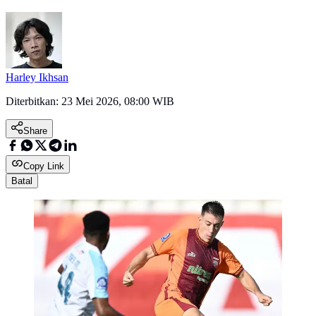
Harley Ikhsan
Diterbitkan:
23 Mei 2026, 08:00 WIB
Share
Copy Link
Batal