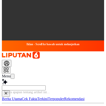
Iklan - Scroll ke bawah untuk melanjutkan
Menu
Baca
Berita Utama
Cek Fakta
Terkini
Terpopuler
Rekomendasi