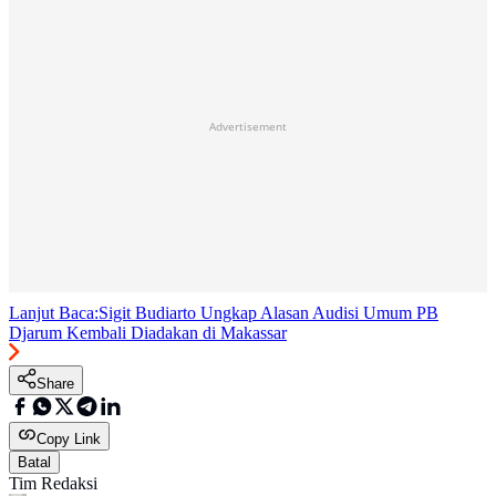
Advertisement
Lanjut Baca:
Sigit Budiarto Ungkap Alasan Audisi Umum PB
Djarum Kembali Diadakan di Makassar
Share
Copy Link
Batal
Tim Redaksi