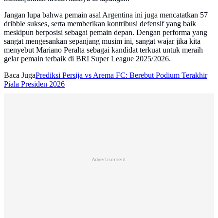
Jangan lupa bahwa pemain asal Argentina ini juga mencatatkan 57
dribble sukses, serta memberikan kontribusi defensif yang baik
meskipun berposisi sebagai pemain depan. Dengan performa yang
sangat mengesankan sepanjang musim ini, sangat wajar jika kita
menyebut Mariano Peralta sebagai kandidat terkuat untuk meraih
gelar pemain terbaik di BRI Super League 2025/2026.
Baca Juga
Prediksi Persija vs Arema FC: Berebut Podium Terakhir
Piala Presiden 2026
Advertisement