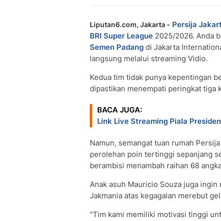
Persija Jakar
Liputan6.com, Jakarta -
BRI Super League
2025/2026. Anda b
Semen Padang
di Jakarta Internation
langsung melalui streaming Vidio.
Kedua tim tidak punya kepentingan be
dipastikan menempati peringkat tiga 
BACA JUGA:
Link Live Streaming Piala Preside
Namun, semangat tuan rumah Persij
perolehan poin tertinggi sepanjang s
berambisi menambah raihan 68 angka
Anak asuh Mauricio Souza juga ingin
Jakmania atas kegagalan merebut gel
"Tim kami memiliki motivasi tinggi un