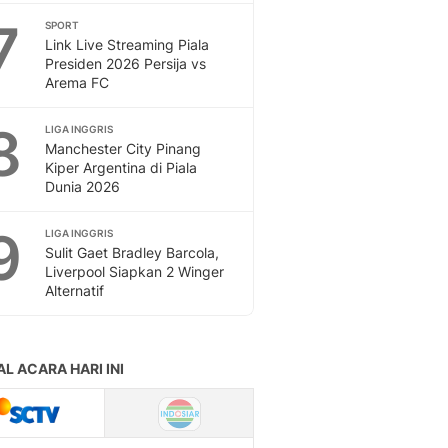
7
SPORT
Link Live Streaming Piala
Presiden 2026 Persija vs
Arema FC
8
LIGA INGGRIS
Manchester City Pinang
Kiper Argentina di Piala
Dunia 2026
9
LIGA INGGRIS
Sulit Gaet Bradley Barcola,
Liverpool Siapkan 2 Winger
Alternatif