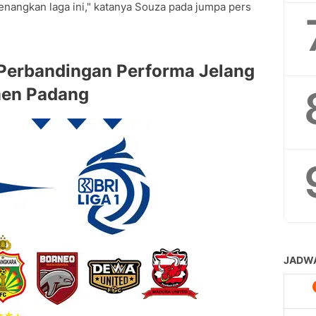
angkan laga ini," katanya Souza pada jumpa pers
Perbandingan Performa Jelang
men Padang