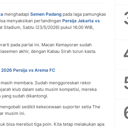
ta
menghadapi
Semen Padang
pada laga pamungkas
isa menyaksikan pertandingan
Persija Jakarta vs
al Stadium, Sabtu (23/5/2026) pukul 16.00 WIB,
rarti pada partai ini. Macan Kemayoran sudah
klasemen akhir, dengan Kabau Sirah turun kasta.
n 2026 Persija vs Arema FC
a masih membara. Sudah menggoreskan rekor
ejarah klub dalam satu musim kompetisi, mereka
 yang sudah dikantongi.
 mengobati sedikit kekecewaan suporter setia The
ar musim ini.
tuk bisa merebut tiga poin. Kita tetap melakukan apa