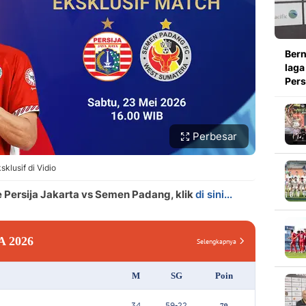
Bern
laga
Pers
Perbesar
klusif di Vidio
e Persija Jakarta vs Semen Padang, klik
di sini...