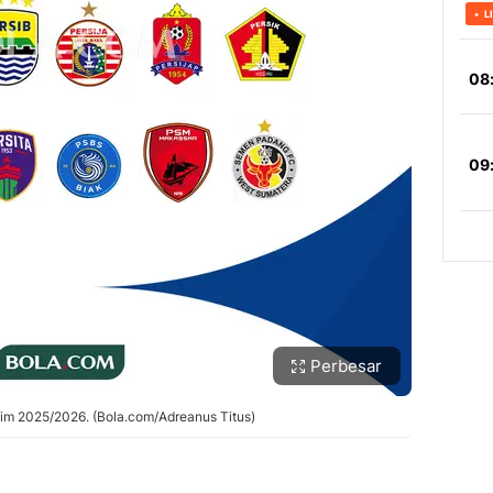
Perbesar
usim 2025/2026. (Bola.com/Adreanus Titus)