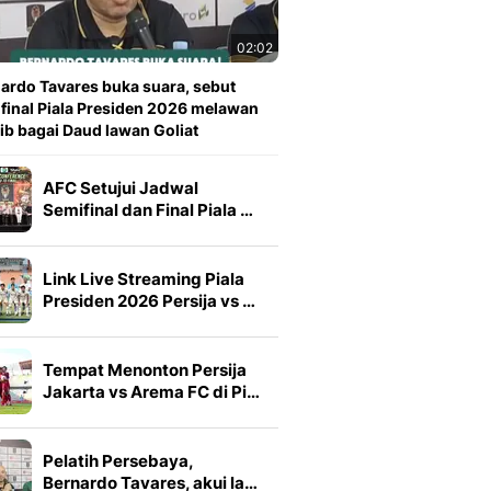
02:02
ardo Tavares buka suara, sebut
 final Piala Presiden 2026 melawan
ib bagai Daud lawan Goliat
AFC Setujui Jadwal
Semifinal dan Final Piala …
Link Live Streaming Piala
Presiden 2026 Persija vs …
Tempat Menonton Persija
Jakarta vs Arema FC di Pi…
Pelatih Persebaya,
Bernardo Tavares, akui la…