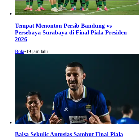
Tempat Menonton Persib Bandung vs
Persebaya Surabaya di Final Piala Presiden
2026
Bola
•
19 jam lalu
Balsa Sekulic Antusias Sambut Final Piala