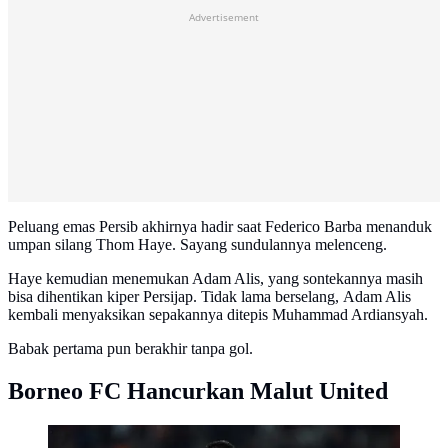
Advertisement
Peluang emas Persib akhirnya hadir saat Federico Barba menanduk
umpan silang Thom Haye. Sayang sundulannya melenceng.
Haye kemudian menemukan Adam Alis, yang sontekannya masih
bisa dihentikan kiper Persijap. Tidak lama berselang, Adam Alis
kembali menyaksikan sepakannya ditepis Muhammad Ardiansyah.
Babak pertama pun berakhir tanpa gol.
Borneo FC Hancurkan Malut United
Mariano Peralta, Borneo FC, BRI Super League. (Dok.