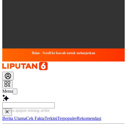
Iklan - Scroll ke bawah untuk melanjutkan
Menu
Tanya apapun tentang artikel ini...
Berita Utama
Cek Fakta
Terkini
Terpopuler
Rekomendasi