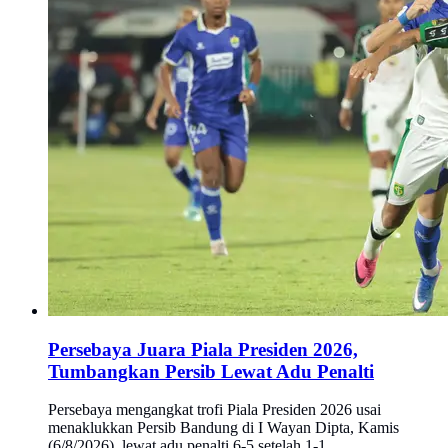
Persebaya Juara Piala Presiden 2026,
Tumbangkan Persib Lewat Adu Penalti
Persebaya mengangkat trofi Piala Presiden 2026 usai
menaklukkan Persib Bandung di I Wayan Dipta, Kamis
(6/8/2026), lewat adu penalti 6-5 setelah 1-1.