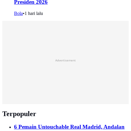
Presiden 2026
Bola
•
1 hari lalu
Advertisement
Terpopuler
6 Pemain Untouchable Real Madrid, Andalan