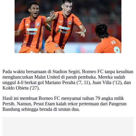
ileague.id)
Pada waktu bersamaan di Stadion Segiri, Borneo FC tanpa kesulitan
menghancurkan Malut United di paruh pembuka. Mereka sudah
unggul 4-0 berkat gol Mariano Peralta ('7, 11), Juan Villa ('12), dan
Koldo Obieta ('27).
Hasil ini membuat Borneo FC menyamai raihan 79 angka milik
Persib. Namun, Pesut Etam kalah rekor pertemuan dari Pangeran
Bandung sehingga berada di urutan dua.