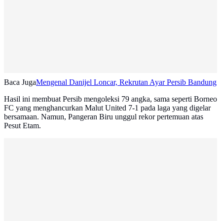
Baca Juga
Mengenal Danijel Loncar, Rekrutan Ayar Persib Bandung
Hasil ini membuat Persib mengoleksi 79 angka, sama seperti Borneo
FC yang menghancurkan Malut United 7-1 pada laga yang digelar
bersamaan. Namun, Pangeran Biru unggul rekor pertemuan atas
Pesut Etam.