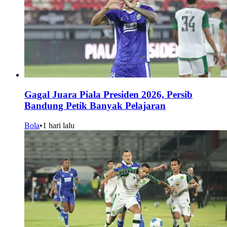
Gagal Juara Piala Presiden 2026, Persib
Bandung Petik Banyak Pelajaran
Bola
•
1 hari lalu