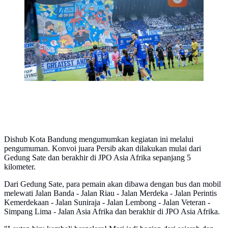
Jepara di Stadion Gelora Bandung Lautan Api,
Bandung, Jawa Barat, Sabtu (23/5/2025) sore.
(Bola.com/Bagaskara Lazuardi)
Dishub Kota Bandung mengumumkan kegiatan ini melalui
pengumuman. Konvoi juara Persib akan dilakukan mulai dari
Gedung Sate dan berakhir di JPO Asia Afrika sepanjang 5
kilometer.
Dari Gedung Sate, para pemain akan dibawa dengan bus dan mobil
melewati Jalan Banda - Jalan Riau - Jalan Merdeka - Jalan Perintis
Kemerdekaan - Jalan Suniraja - Jalan Lembong - Jalan Veteran -
Simpang Lima - Jalan Asia Afrika dan berakhir di JPO Asia Afrika.