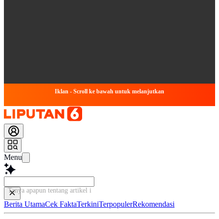
Iklan - Scroll ke bawah untuk melanjutkan
Menu
Tanya apapun tentang artikel ini...
Berita Utama
Cek Fakta
Terkini
Terpopuler
Rekomendasi