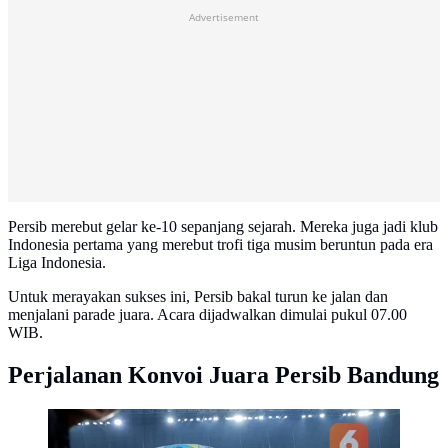
Advertisement
Persib merebut gelar ke-10 sepanjang sejarah. Mereka juga jadi klub
Indonesia pertama yang merebut trofi tiga musim beruntun pada era
Liga Indonesia.
Untuk merayakan sukses ini, Persib bakal turun ke jalan dan
menjalani parade juara. Acara dijadwalkan dimulai pukul 07.00
WIB.
Perjalanan Konvoi Juara Persib Bandung
Persib Bandung meraih juara BRI Super League
2025/2026 setelah bermain 0-0 melawan Persijap