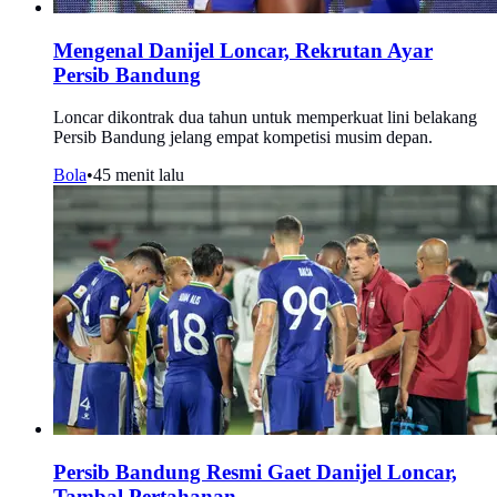
Mengenal Danijel Loncar, Rekrutan Ayar
Persib Bandung
Loncar dikontrak dua tahun untuk memperkuat lini belakang
Persib Bandung jelang empat kompetisi musim depan.
Bola
•
45 menit lalu
Persib Bandung Resmi Gaet Danijel Loncar,
Tambal Pertahanan