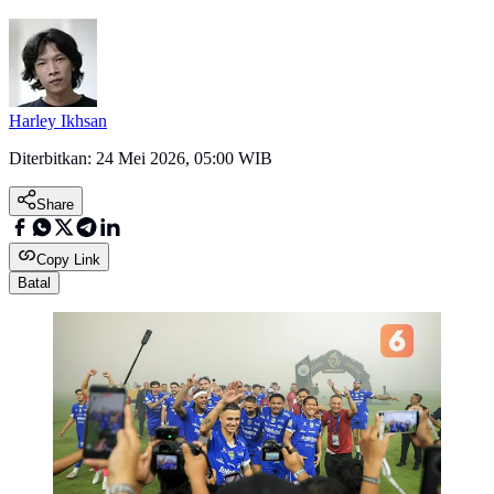
Harley Ikhsan
Diterbitkan:
24 Mei 2026, 05:00 WIB
Share
Copy Link
Batal