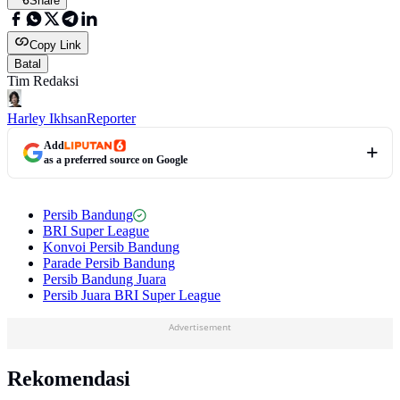
Share
Copy Link
Batal
Tim Redaksi
Harley Ikhsan
Reporter
Add
as a preferred source on Google
Persib Bandung
BRI Super League
Konvoi Persib Bandung
Parade Persib Bandung
Persib Bandung Juara
Persib Juara BRI Super League
Advertisement
Rekomendasi