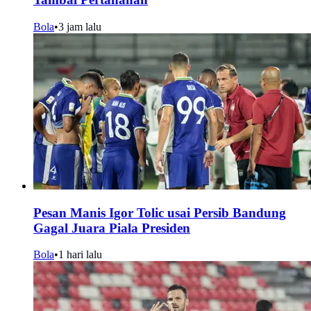
Bola
•
3 jam lalu
Pesan Manis Igor Tolic usai Persib Bandung
Gagal Juara Piala Presiden
Bola
•
1 hari lalu