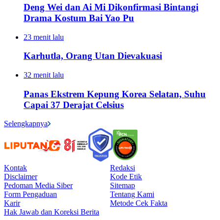
Deng Wei dan Ai Mi Dikonfirmasi Bintangi
Drama Kostum Bai Yao Pu
23 menit lalu
Karhutla, Orang Utan Dievakuasi
32 menit lalu
Panas Ekstrem Kepung Korea Selatan, Suhu
Capai 37 Derajat Celsius
Selengkapnya
Kontak
Redaksi
Disclaimer
Kode Etik
Pedoman Media Siber
Sitemap
Form Pengaduan
Tentang Kami
Karir
Metode Cek Fakta
Hak Jawab dan Koreksi Berita