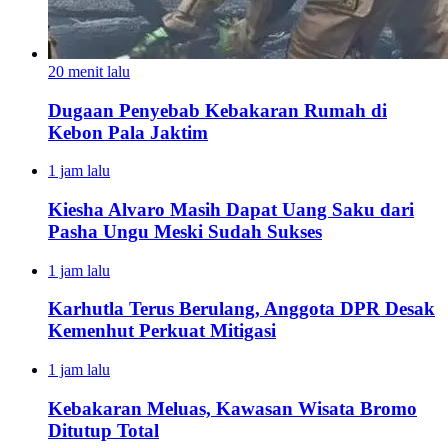
20 menit lalu
Dugaan Penyebab Kebakaran Rumah di
Kebon Pala Jaktim
1 jam lalu
Kiesha Alvaro Masih Dapat Uang Saku dari
Pasha Ungu Meski Sudah Sukses
1 jam lalu
Karhutla Terus Berulang, Anggota DPR Desak
Kemenhut Perkuat Mitigasi
1 jam lalu
Kebakaran Meluas, Kawasan Wisata Bromo
Ditutup Total