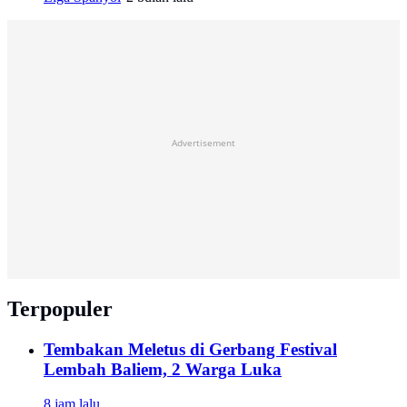
Advertisement
Terpopuler
Tembakan Meletus di Gerbang Festival
Lembah Baliem, 2 Warga Luka
8 jam lalu