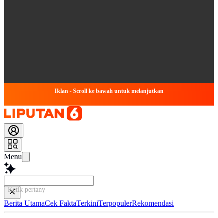
Iklan - Scroll ke bawah untuk melanjutkan
Menu
Ketik pertanyaanmu di sini.
Berita Utama
Cek Fakta
Terkini
Terpopuler
Rekomendasi