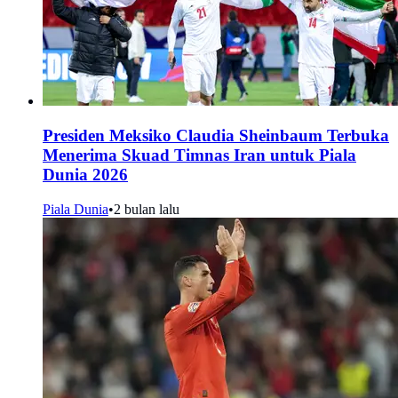
Presiden Meksiko Claudia Sheinbaum Terbuka
Menerima Skuad Timnas Iran untuk Piala
Dunia 2026
Piala Dunia
•
2 bulan lalu