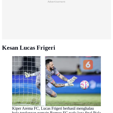
Advertisement
Kesan Lucas Frigeri
Kiper Arema FC, Lucas Frigeri berhasil menghalau
bola tendangan pemain Borneo FC pada laga final Piala