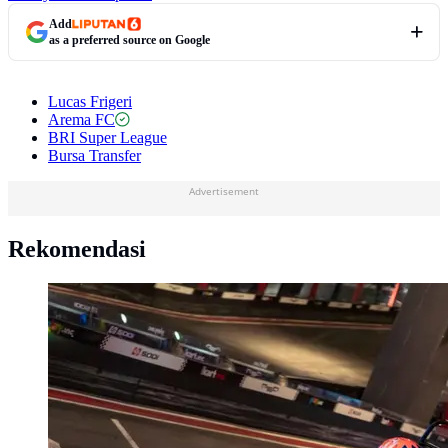
Add
as a preferred source on Google
Lucas Frigeri
Arema FC
BRI Super League
Bursa Transfer
Advertisement
Rekomendasi