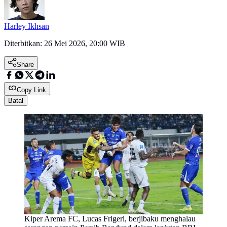
Harley Ikhsan
Diterbitkan:
26 Mei 2026, 20:00 WIB
Share
Copy Link
Batal
Kiper Arema FC, Lucas Frigeri, berjibaku menghalau