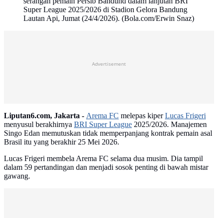
serangan pemain Persib Bandund dalam lanjutan BRI
Super League 2025/2026 di Stadion Gelora Bandung
Lautan Api, Jumat (24/4/2026). (Bola.com/Erwin Snaz)
Advertisement
Liputan6.com, Jakarta -
Arema FC
melepas kiper
Lucas Frigeri
menyusul berakhirnya
BRI Super League
2025/2026. Manajemen
Singo Edan memutuskan tidak memperpanjang kontrak pemain asal
Brasil itu yang berakhir 25 Mei 2026.
Lucas Frigeri membela Arema FC selama dua musim. Dia tampil
dalam 59 pertandingan dan menjadi sosok penting di bawah mistar
gawang.