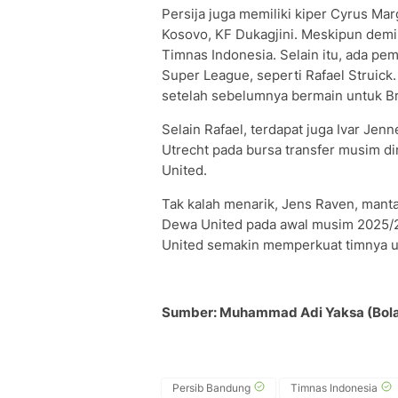
Persija juga memiliki kiper Cyrus Mar
Kosovo, KF Dukagjini. Meskipun demi
Timnas Indonesia. Selain itu, ada pem
Super League, seperti Rafael Struick
setelah sebelumnya bermain untuk Br
Selain Rafael, terdapat juga Ivar J
Utrecht pada bursa transfer musim 
United.
Tak kalah menarik, Jens Raven, manta
Dewa United pada awal musim 2025/2
United semakin memperkuat timnya u
Sumber: Muhammad Adi Yaksa (Bol
Persib Bandung
Timnas Indonesia