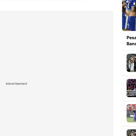
Pesa
Band
Advertisement