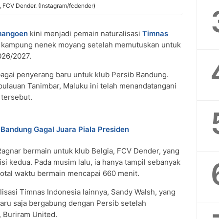
 FCV Dender. (Instagram/fcdender)
mangoen
kini menjadi pemain naturalisasi
Timnas
e kampung nenek moyang setelah memutuskan untuk
026/2027.
agai penyerang baru untuk klub Persib Bandung.
ulauan Tanimbar, Maluku ini telah menandatangani
 tersebut.
b Bandung Gagal Juara Piala Presiden
agnar bermain untuk klub Belgia, FCV Dender, yang
isi kedua. Pada musim lalu, ia hanya tampil sebanyak
 total waktu bermain mencapai 660 menit.
lisasi Timnas Indonesia lainnya, Sandy Walsh, yang
baru saja bergabung dengan Persib setelah
 Buriram United.