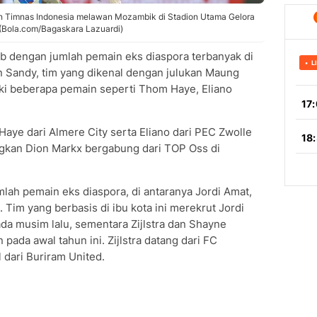
n Timnas Indonesia melawan Mozambik di Stadion Utama Gelora
 (Bola.com/Bagaskara Lazuardi)
ub dengan jumlah pemain eks diaspora terbanyak di
 Sandy, tim yang dikenal dengan julukan Maung
ki beberapa pemain seperti Thom Haye, Eliano
aye dari Almere City serta Eliano dari PEC Zwolle
kan Dion Markx bergabung dari TOP Oss di
jumlah pemain eks diaspora, di antaranya Jordi Amat,
 Tim yang berbasis di ibu kota ini merekrut Jordi
ada musim lalu, sementara Zijlstra dan Shayne
ada awal tahun ini. Zijlstra datang dari FC
dari Buriram United.