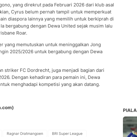
gono, yang direkrut pada Februari 2026 dari klub asal
kian, Cyrus belum pernah tampil untuk memperkuat
ain diaspora lainnya yang memilih untuk berkiprah di
. Ia bergabung dengan Dewa United sejak musim lalu
isbane Roar.
enner yang memutuskan untuk meninggalkan Jong
dingin 2025/2026 untuk bergabung dengan Dewa
n striker FC Dordrecht, juga menjadi bagian dari
026. Dengan kehadiran para pemain ini, Dewa
ntuk menghadapi kompetisi yang akan datang.
a.com)
PIALA
Ragnar Oratmangoen
BRI Super League