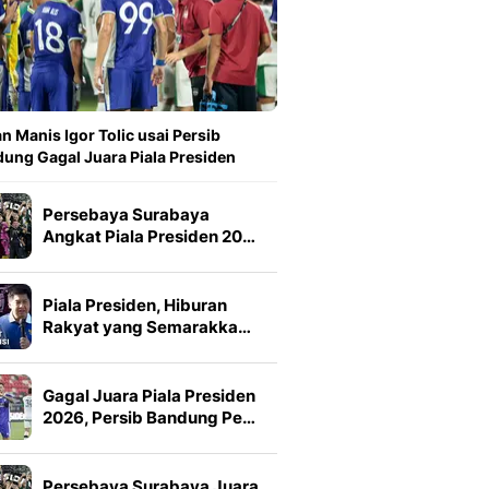
n Manis Igor Tolic usai Persib
ung Gagal Juara Piala Presiden
Persebaya Surabaya
Angkat Piala Presiden 20…
Piala Presiden, Hiburan
Rakyat yang Semarakka…
Gagal Juara Piala Presiden
2026, Persib Bandung Pe…
Persebaya Surabaya Juara