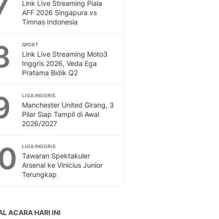
7
Link Live Streaming Piala
AFF 2026 Singapura vs
Timnas Indonesia
8
SPORT
Link Live Streaming Moto3
Inggris 2026, Veda Ega
Pratama Bidik Q2
9
LIGA INGGRIS
Manchester United Girang, 3
Pilar Siap Tampil di Awal
2026/2027
10
LIGA INGGRIS
Tawaran Spektakuler
Arsenal ke Vinicius Junior
Terungkap