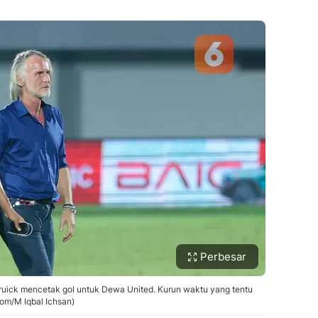
Perbesar
Struick mencetak gol untuk Dewa United. Kurun waktu yang tentu
com/M Iqbal Ichsan)