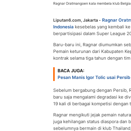
Ragnar Oratmangoen kala membela klub Belgia,
Ragnar Orat
Liputan6.com, Jakarta -
Indonesia
kesebelas yang kembali k
berpartisipasi dalam Super League 2
Baru-baru ini, Ragnar diumumkan seb
Pemain keturunan dari Kabupaten Kep
kontrak selama tiga tahun dengan tim
BACA JUGA:
Pesan Manis Igor Tolic usai Persi
Sebelum bergabung dengan Persib, R
baru saja mengalami degradasi ke div
19 kali di berbagai kompetisi dengan
Ragnar mengikuti jejak pemain natura
juga kehilangan status diaspora dan 
sebelumnya bermain di klub Thailand,