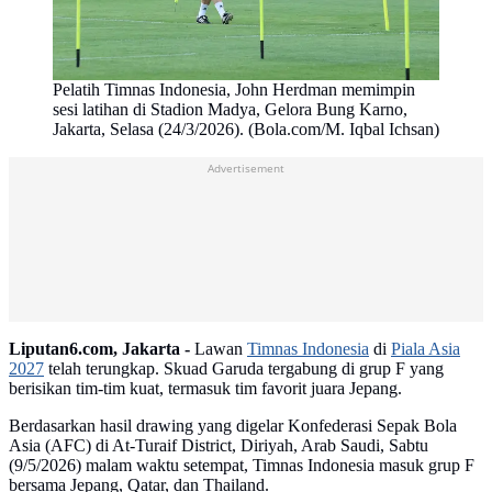
Pelatih Timnas Indonesia, John Herdman memimpin
sesi latihan di Stadion Madya, Gelora Bung Karno,
Jakarta, Selasa (24/3/2026). (Bola.com/M. Iqbal Ichsan)
Advertisement
Liputan6.com, Jakarta -
Lawan
Timnas Indonesia
di
Piala Asia
2027
telah terungkap. Skuad Garuda tergabung di grup F yang
berisikan tim-tim kuat, termasuk tim favorit juara Jepang.
Berdasarkan hasil drawing yang digelar Konfederasi Sepak Bola
Asia (AFC) di At-Turaif District, Diriyah, Arab Saudi, Sabtu
(9/5/2026) malam waktu setempat, Timnas Indonesia masuk grup F
bersama Jepang, Qatar, dan Thailand.