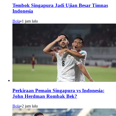
Tembok Singapura Jadi Ujian Besar Timnas
Indonesia
Bola
•
1 jam lalu
Perkiraan Pemain Singapura vs Indonesia:
John Herdman Rombak Bek?
Bola
•
2 jam lalu