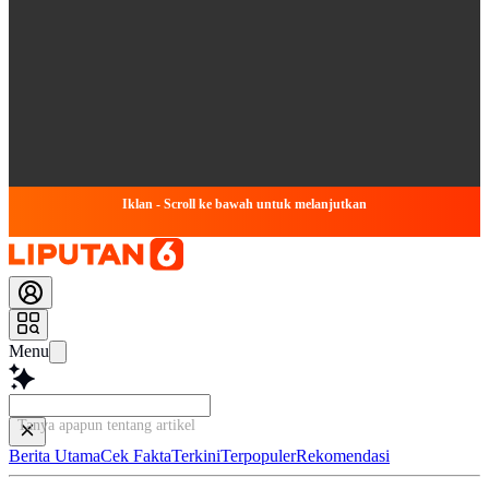
Iklan - Scroll ke bawah untuk melanjutkan
Menu
Tanya apapun tentang artikel ini...
Berita Utama
Cek Fakta
Terkini
Terpopuler
Rekomendasi