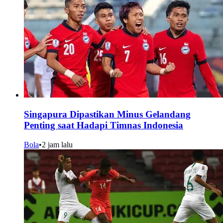
Singapura Dipastikan Minus Gelandang
Penting saat Hadapi Timnas Indonesia
Bola
•
2 jam lalu