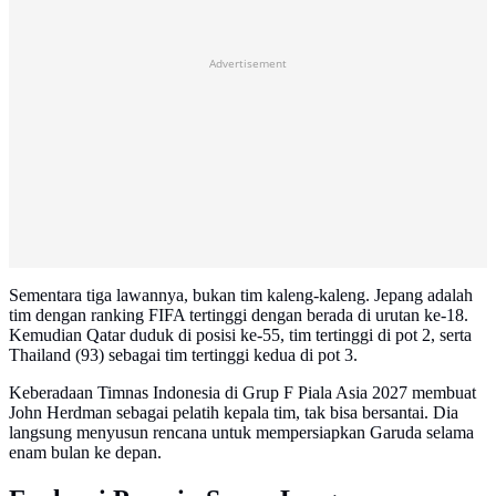
Advertisement
Sementara tiga lawannya, bukan tim kaleng-kaleng. Jepang adalah
tim dengan ranking FIFA tertinggi dengan berada di urutan ke-18.
Kemudian Qatar duduk di posisi ke-55, tim tertinggi di pot 2, serta
Thailand (93) sebagai tim tertinggi kedua di pot 3.
Keberadaan Timnas Indonesia di Grup F Piala Asia 2027 membuat
John Herdman sebagai pelatih kepala tim, tak bisa bersantai. Dia
langsung menyusun rencana untuk mempersiapkan Garuda selama
enam bulan ke depan.