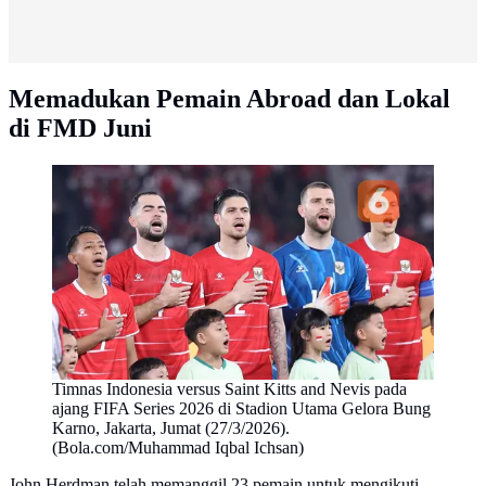
Memadukan Pemain Abroad dan Lokal
di FMD Juni
Timnas Indonesia versus Saint Kitts and Nevis pada
ajang FIFA Series 2026 di Stadion Utama Gelora Bung
Karno, Jakarta, Jumat (27/3/2026).
(Bola.com/Muhammad Iqbal Ichsan)
John Herdman telah memanggil 23 pemain untuk mengikuti