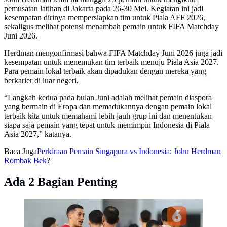
pemusatan latihan di Jakarta pada 26-30 Mei. Kegiatan ini jadi
kesempatan dirinya mempersiapkan tim untuk Piala AFF 2026,
sekaligus melihat potensi menambah pemain untuk FIFA Matchday
Juni 2026.
Herdman mengonfirmasi bahwa FIFA Matchday Juni 2026 juga jadi
kesempatan untuk menemukan tim terbaik menuju Piala Asia 2027.
Para pemain lokal terbaik akan dipadukan dengan mereka yang
berkarier di luar negeri,
“Langkah kedua pada bulan Juni adalah melihat pemain diaspora
yang bermain di Eropa dan memadukannya dengan pemain lokal
terbaik kita untuk memahami lebih jauh grup ini dan menentukan
siapa saja pemain yang tepat untuk memimpin Indonesia di Piala
Asia 2027,” katanya.
Baca Juga
Perkiraan Pemain Singapura vs Indonesia: John Herdman
Rombak Bek?
Ada 2 Bagian Penting