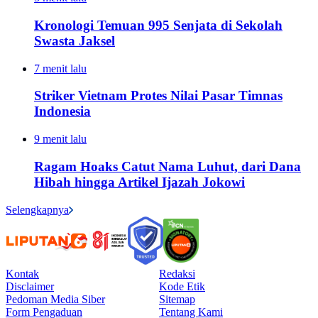
Kronologi Temuan 995 Senjata di Sekolah
Swasta Jaksel
7 menit lalu
Striker Vietnam Protes Nilai Pasar Timnas
Indonesia
9 menit lalu
Ragam Hoaks Catut Nama Luhut, dari Dana
Hibah hingga Artikel Ijazah Jokowi
Selengkapnya
Kontak
Redaksi
Disclaimer
Kode Etik
Pedoman Media Siber
Sitemap
Form Pengaduan
Tentang Kami