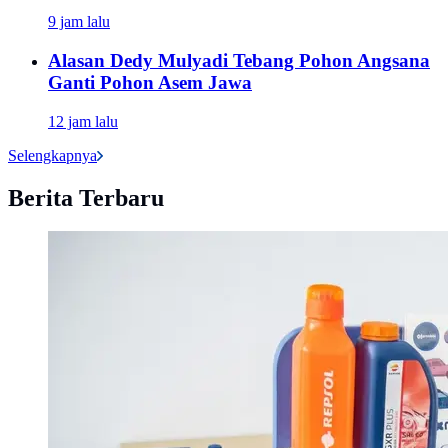
9 jam lalu
Alasan Dedy Mulyadi Tebang Pohon Angsana
Ganti Pohon Asem Jawa
12 jam lalu
Selengkapnya
Berita Terbaru