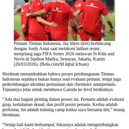
Pemain Timnas Indonesia, Jay Idzes (kiri) berbincang
dengan Jordy Amat saat melakoni latihan resmi
menjelang laga FIFA Series 2026 melawan St Kitts and
Nevis di Stadion Madya, Senayan, Jakarta, Kamis
(26/03/2026). (Bola.com/M Iqbal Ichsan)
Herdman menambahkan bahwa proses pembangunan Timnas
Indonesia sejatinya bukan hanya soal evaluasi pemain, tetapi juga
perkembangan identitas permainan dan chemistry antarpemain.
Tujuannya jelas untuk membawa Garuda ke level berikutnya.
“Ada dua bagian penting dalam proses ini. Pertama adalah evaluasi
grup, kedalaman skuad, dan profil posisi pemain. Kedua adalah
performa. Ini adalah training camp kedua saya bersama tim,” terang
Herdman.
“Setiap kali kami berkumpul, fokusnya adalah mengembangkan