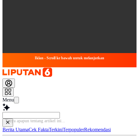
Iklan - Scroll ke bawah untuk melanjutkan
Menu
Tanya apapun
Berita Utama
Cek Fakta
Terkini
Terpopuler
Rekomendasi