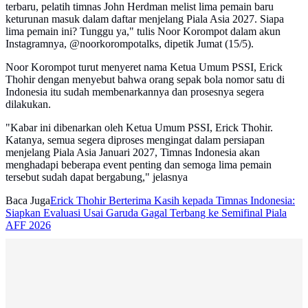
terbaru, pelatih timnas John Herdman melist lima pemain baru
keturunan masuk dalam daftar menjelang Piala Asia 2027. Siapa
lima pemain ini? Tunggu ya," tulis Noor Korompot dalam akun
Instagramnya, @noorkorompotalks, dipetik Jumat (15/5).
Noor Korompot turut menyeret nama Ketua Umum PSSI, Erick
Thohir dengan menyebut bahwa orang sepak bola nomor satu di
Indonesia itu sudah membenarkannya dan prosesnya segera
dilakukan.
"Kabar ini dibenarkan oleh Ketua Umum PSSI, Erick Thohir.
Katanya, semua segera diproses mengingat dalam persiapan
menjelang Piala Asia Januari 2027, Timnas Indonesia akan
menghadapi beberapa event penting dan semoga lima pemain
tersebut sudah dapat bergabung," jelasnya
Baca Juga
Erick Thohir Berterima Kasih kepada Timnas Indonesia:
Siapkan Evaluasi Usai Garuda Gagal Terbang ke Semifinal Piala
AFF 2026