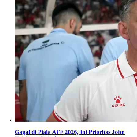
Gagal di Piala AFF 2026, Ini Prioritas John