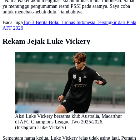
"Nama Baker akan menghiasi skuad timnas muda Indonesia. Sabar
ya menunggu pengumuman resmi PSSI pada saatnya. Saya coba
untuk menebak-nebak dulu," tambahnya.
Baca Juga
Top 3 Berita Bola: Timnas Indonesia Tersingkir dari Piala
AFF 2026
Rekam Jejak Luke Vickery
Aksi Luke Vickery bersama klub Australia, Macarthur
di AFC Champions League Two 2025/2026.
(Instagram Luke Vickery)
Sementara nama kedua, Luke Vickery jelas tidak asing lagi. Pemain