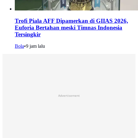
Trofi Piala AFF Dipamerkan di GIIAS 2026,
Euforia Bertahan meski Timnas Indonesia
Tersingkir
Bola
•
9 jam lalu
Advertisement