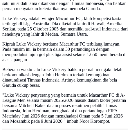
satu ini sudah lama dikaitkan dengan Timnas Indonesia, dan bahkan
pernah menyatakan ketertarikannya membela Garuda.
Luke Vickery adalah winger Macarthur FC, klub kompetisi kasta
tertinggi di Liga Australia. Dia diketahui lahir di Hawaii, Amerika
Serikat, pada 25 Oktober 2005 dan memiliki asal-usul Indonesia dari
neneknya yang lahir di Medan, Sumatra Utara.
Kiprah Luke Vickery berdama Macarthur FC terbilang lumayan.
Pada musim ini, ia bermain dalam 30 pertandingan dengan
memproduksi tujuh gol plus tiga assist selama 1.650 menit berada di
atas lapangan.
Beberapa waktu lalu Luke Vickery bahkan pernah mengaku telah
berkomunikasi dengan John Herdman terkait kemungkinan
dinaturalisasi Timnas Indonesia. Artinya kemungkinan dia bela
Garuda cukup besar.
"Luke Vickery penyerang yang bermain untuk Macarthur FC di A-
League Men selama musim 2025/2026 masuk dalam kloter pertama
bersama Mitchell Baker dalam proses rekutmen pelatih Timnas
Indonesia, John Herdman, menghadapi dua pertandingan FIFA
Matchday Juni 2026 dengan menghadapi Oman pada 5 Juni 2026
dan Mozambik pada 9 Juni 2026," imbuh Noor Korompot.