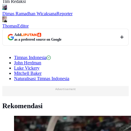
Tim Redaksi
Dimas Ramadhan Wicaksana
Reporter
Thomas
Editor
Add
as a preferred source on Google
Timnas Indonesia
John Herdman
Luke Vickery
Mitchell Baker
Naturalisasi Timnas Indonesia
Advertisement
Rekomendasi