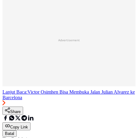
Advertisement
Lanjut Baca:
Victor Osimhen Bisa Membuka Jalan Julian Alvarez ke
Barcelona
Share
Copy Link
Batal