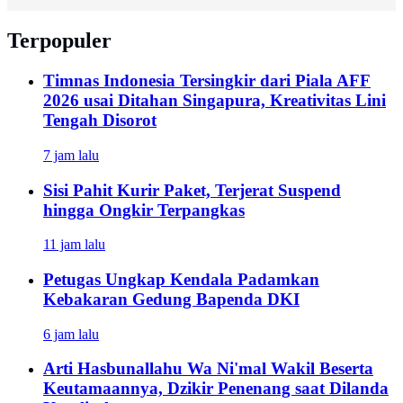
Terpopuler
Timnas Indonesia Tersingkir dari Piala AFF
2026 usai Ditahan Singapura, Kreativitas Lini
Tengah Disorot
7 jam lalu
Sisi Pahit Kurir Paket, Terjerat Suspend
hingga Ongkir Terpangkas
11 jam lalu
Petugas Ungkap Kendala Padamkan
Kebakaran Gedung Bapenda DKI
6 jam lalu
Arti Hasbunallahu Wa Ni'mal Wakil Beserta
Keutamaannya, Dzikir Penenang saat Dilanda