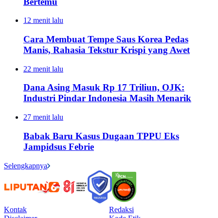
Bertemu
12 menit lalu
Cara Membuat Tempe Saus Korea Pedas
Manis, Rahasia Tekstur Krispi yang Awet
22 menit lalu
Dana Asing Masuk Rp 17 Triliun, OJK:
Industri Pindar Indonesia Masih Menarik
27 menit lalu
Babak Baru Kasus Dugaan TPPU Eks
Jampidsus Febrie
Selengkapnya
Kontak
Redaksi