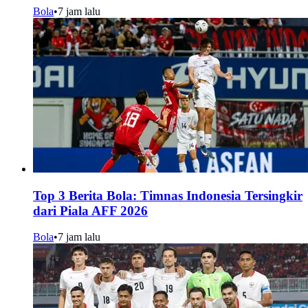
Bola
•
7 jam lalu
Top 3 Berita Bola: Timnas Indonesia Tersingkir
dari Piala AFF 2026
Bola
•
7 jam lalu