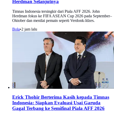
Herdman Selanjutnya
Timnas Indonesia tersingkir dari Piala AFF 2026. John
Herdman fokus ke FIFA ASEAN Cup 2026 pada September–
Oktober dan menilai pemain seperti Verdonk-Idzes.
Bola
•
2 jam lalu
Erick Thohir Berterima Kasih kepada Timnas
Indonesia: Siapkan Evaluasi Usai Garuda
Gagal Terbang ke Semifinal Piala AFF 2026