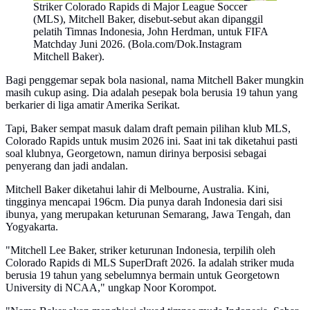
Striker Colorado Rapids di Major League Soccer
(MLS), Mitchell Baker, disebut-sebut akan dipanggil
pelatih Timnas Indonesia, John Herdman, untuk FIFA
Matchday Juni 2026. (Bola.com/Dok.Instagram
Mitchell Baker).
Bagi penggemar sepak bola nasional, nama Mitchell Baker mungkin
masih cukup asing. Dia adalah pesepak bola berusia 19 tahun yang
berkarier di liga amatir Amerika Serikat.
Tapi, Baker sempat masuk dalam draft pemain pilihan klub MLS,
Colorado Rapids untuk musim 2026 ini. Saat ini tak diketahui pasti
soal klubnya, Georgetown, namun dirinya berposisi sebagai
penyerang dan jadi andalan.
Mitchell Baker diketahui lahir di Melbourne, Australia. Kini,
tingginya mencapai 196cm. Dia punya darah Indonesia dari sisi
ibunya, yang merupakan keturunan Semarang, Jawa Tengah, dan
Yogyakarta.
"Mitchell Lee Baker, striker keturunan Indonesia, terpilih oleh
Colorado Rapids di MLS SuperDraft 2026. Ia adalah striker muda
berusia 19 tahun yang sebelumnya bermain untuk Georgetown
University di NCAA," ungkap Noor Korompot.