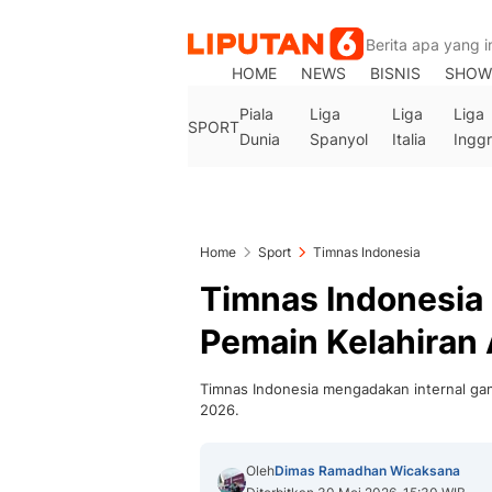
HOME
NEWS
BISNIS
SHOW
Piala
Liga
Liga
Liga
SPORT
Dunia
Spanyol
Italia
Inggr
Home
Sport
Timnas Indonesia
Timnas Indonesia 
Pemain Kelahiran A
Timnas Indonesia mengadakan internal ga
2026.
Oleh
Dimas Ramadhan Wicaksana