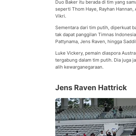
Duo Baker itu berada di tim yang s
seperti Thom Haye, Rayhan Hannan, A
Vikri.
Sementara dari tim putih, diperkuat 
tak dapat panggilan Timnas Indonesi
Pattynama, Jens Raven, hingga Saddi
Luke Vickery, pemain diaspora Austra
tergabung dalam tim putih. Dia juga 
alih kewarganegaraan.
Jens Raven Hattrick