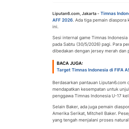
Timnas Indon
Liputan6.com, Jakarta -
AFF 2026
. Ada tiga pemain diaspora k
ini.
Sesi internal game Timnas Indonesia 
pada Sabtu (30/5/2026) pagi. Para p
dibedakan dengan jersey merah dan p
BACA JUGA:
Target Timnas Indonesia di FIFA
Berdasarkan pantauan Liputan6.com d
mendapatkan kesempatan untuk unjuk 
penggawa Timnas Indonesia U-17 kela
Selain Baker, ada juga pemain diaspora
Amerika Serikat, Mitchell Baker. Pes
yang tengah menjalani proses naturali