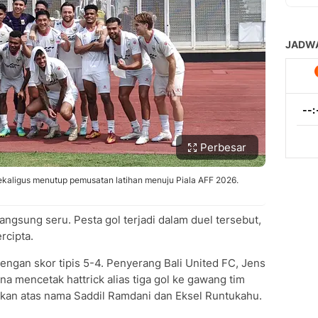
Perbesar
kaligus menutup pemusatan latihan menuju Piala AFF 2026.
angsung seru. Pesta gol terjadi dalam duel tersebut,
rcipta.
ngan skor tipis 5-4. Penyerang Bali United FC, Jens
na mencetak hattrick alias tiga gol ke gawang tim
tkan atas nama Saddil Ramdani dan Eksel Runtukahu.