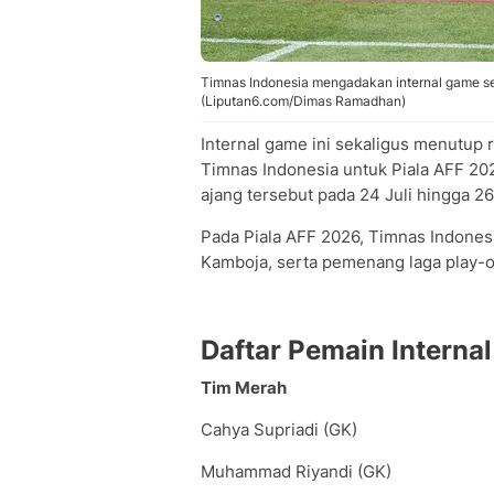
Timnas Indonesia mengadakan internal game se
(Liputan6.com/Dimas Ramadhan)
Internal game ini sekaligus menutup 
Timnas Indonesia untuk Piala AFF 202
ajang tersebut pada 24 Juli hingga 2
Pada Piala AFF 2026, Timnas Indones
Kamboja, serta pemenang laga play-o
Daftar Pemain Interna
Tim Merah
Cahya Supriadi (GK)
Muhammad Riyandi (GK)