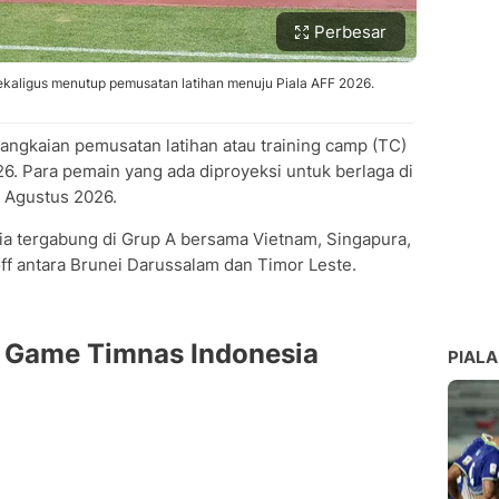
Perbesar
kaligus menutup pemusatan latihan menuju Piala AFF 2026.
rangkaian pemusatan latihan atau training camp (TC)
6. Para pemain yang ada diproyeksi untuk berlaga di
6 Agustus 2026.
ia tergabung di Grup A bersama Vietnam, Singapura,
ff antara Brunei Darussalam dan Timor Leste.
l Game Timnas Indonesia
PIALA