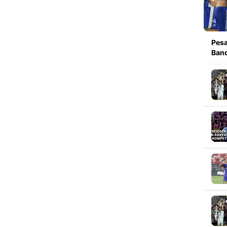
Pesa
Band