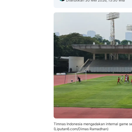
Diterbitkan 30 Mei 2026, 15:30 WIB
Timnas Indonesia mengadakan internal game se
(Liputan6.com/Dimas Ramadhan)