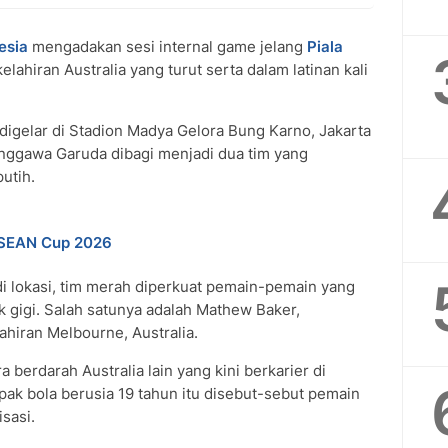
esia
mengadakan sesi internal game jelang
Piala
elahiran Australia yang turut serta dalam latinan kali
digelar di Stadion Madya Gelora Bung Karno, Jakarta
enggawa Garuda dibagi menjadi dua tim yang
utih.
 ASEAN Cup 2026
i lokasi, tim merah diperkuat pemain-pemain yang
gigi. Salah satunya adalah Mathew Baker,
hiran Melbourne, Australia.
 berdarah Australia lain yang kini berkarier di
epak bola berusia 19 tahun itu disebut-sebut pemain
sasi.