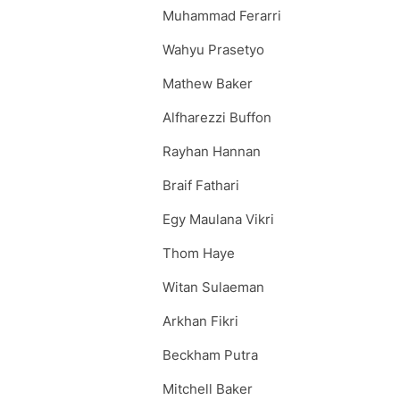
Muhammad Ferarri
Wahyu Prasetyo
Mathew Baker
Alfharezzi Buffon
Rayhan Hannan
Braif Fathari
Egy Maulana Vikri
Thom Haye
Witan Sulaeman
Arkhan Fikri
Beckham Putra
Mitchell Baker