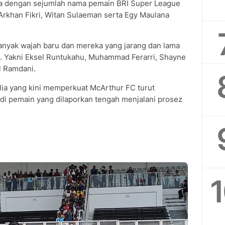
ama dengan sejumlah nama pemain BRI Super League
rkhan Fikri, Witan Sulaeman serta Egy Maulana
banyak wajah baru dan mereka yang jarang dan lama
a. Yakni Eksel Runtukahu, Muhammad Ferarri, Shayne
l Ramdani.
lia yang kini memperkuat McArthur FC turut
jadi pemain yang dilaporkan tengah menjalani prosez