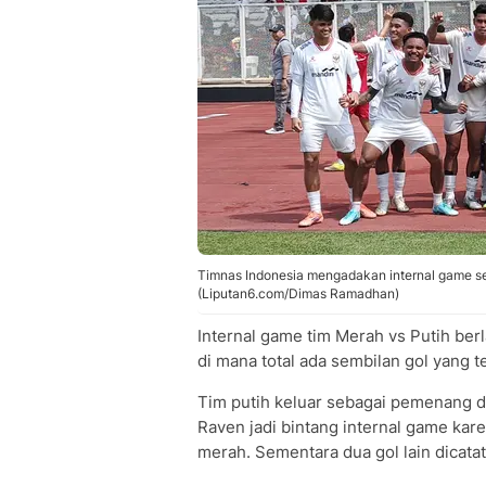
Timnas Indonesia mengadakan internal game se
(Liputan6.com/Dimas Ramadhan)
Internal game tim Merah vs Putih berl
di mana total ada sembilan gol yang te
Tim putih keluar sebagai pemenang de
Raven jadi bintang internal game kare
merah. Sementara dua gol lain dicata