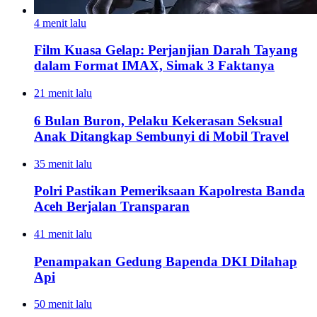
4 menit lalu
Film Kuasa Gelap: Perjanjian Darah Tayang
dalam Format IMAX, Simak 3 Faktanya
21 menit lalu
6 Bulan Buron, Pelaku Kekerasan Seksual
Anak Ditangkap Sembunyi di Mobil Travel
35 menit lalu
Polri Pastikan Pemeriksaan Kapolresta Banda
Aceh Berjalan Transparan
41 menit lalu
Penampakan Gedung Bapenda DKI Dilahap
Api
50 menit lalu