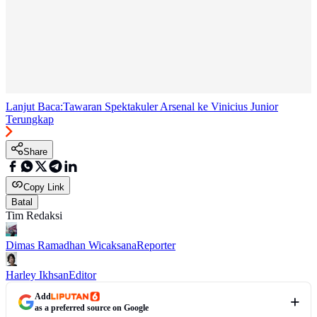
Lanjut Baca:
Tawaran Spektakuler Arsenal ke Vinicius Junior
Terungkap
Share
Copy Link
Batal
Tim Redaksi
Dimas Ramadhan Wicaksana
Reporter
Harley Ikhsan
Editor
Add
as a preferred source on Google