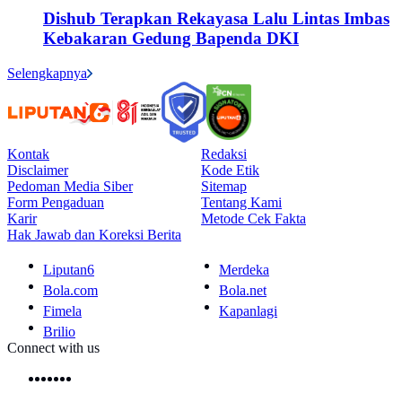
Dishub Terapkan Rekayasa Lalu Lintas Imbas
Kebakaran Gedung Bapenda DKI
Selengkapnya
Kontak
Redaksi
Disclaimer
Kode Etik
Pedoman Media Siber
Sitemap
Form Pengaduan
Tentang Kami
Karir
Metode Cek Fakta
Hak Jawab dan Koreksi Berita
Liputan6
Merdeka
Bola.com
Bola.net
Fimela
Kapanlagi
Brilio
Connect with us