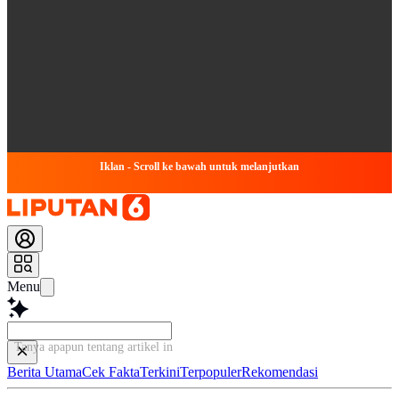
Iklan - Scroll ke bawah untuk melanjutkan
Menu
Tanya apapun tentang artikel ini..
Berita Utama
Cek Fakta
Terkini
Terpopuler
Rekomendasi