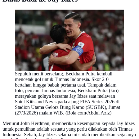
Sepuluh menit berselang, Beckham Putra kembali
mencetak gol untuk Timnas Indonesia. Skor 2-0
bertahan hingga babak pertama usai. Tampak dalam
foto, pemain Timnas Indonesia, Beckham Putra (kiri)
merayakan golnya bersama Jay Idzes saat melawan
Saint Kitts and Nevis pada ajang FIFA Series 2026 di
Stadion Utama Gelora Bung Karno (SUGBK), Jumat
(27/3/2026) malam WIB. (Bola.com/Abdul Aziz)
Menurut John Herdman, memberikan kesempatan kepada Jay Idzes
untuk pemulihan adalah sesuatu yang perlu dilakukan oleh Timnas
Indonesia. Sebab, Jay Idzes selama ini sudah memberikan segalanya