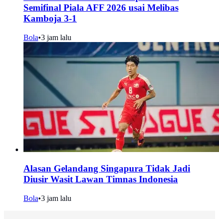
Semifinal Piala AFF 2026 usai Melibas
Kamboja 3-1
Bola
•
3 jam lalu
Alasan Gelandang Singapura Tidak Jadi
Diusir Wasit Lawan Timnas Indonesia
Bola
•
3 jam lalu