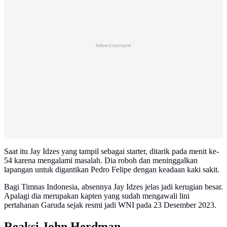
Advertisement
Saat itu Jay Idzes yang tampil sebagai starter, ditarik pada menit ke-
54 karena mengalami masalah. Dia roboh dan meninggalkan
lapangan untuk digantikan Pedro Felipe dengan keadaan kaki sakit.
Bagi Timnas Indonesia, absennya Jay Idzes jelas jadi kerugian besar.
Apalagi dia merupakan kapten yang sudah mengawali lini
pertahanan Garuda sejak resmi jadi WNI pada 23 Desember 2023.
Reaksi John Herdman