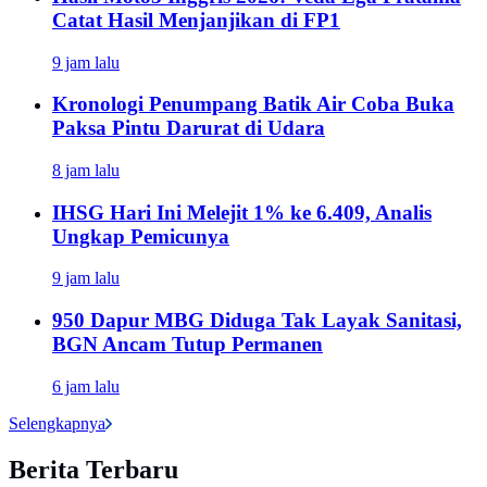
Catat Hasil Menjanjikan di FP1
9 jam lalu
Kronologi Penumpang Batik Air Coba Buka
Paksa Pintu Darurat di Udara
8 jam lalu
IHSG Hari Ini Melejit 1% ke 6.409, Analis
Ungkap Pemicunya
9 jam lalu
950 Dapur MBG Diduga Tak Layak Sanitasi,
BGN Ancam Tutup Permanen
6 jam lalu
Selengkapnya
Berita Terbaru