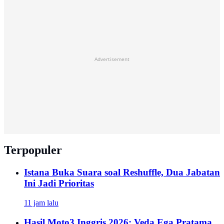
Advertisement
Terpopuler
Istana Buka Suara soal Reshuffle, Dua Jabatan
Ini Jadi Prioritas
11 jam lalu
Hasil Moto3 Inggris 2026: Veda Ega Pratama