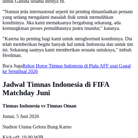
untuk Garuda selama dirinya fit.
"Namun jeda internasional seperti ini penting dimanfaatkan pemain
yang sedang mengalami masalah fisik untuk memulihkan
kondisinya. Jika kami memaksanya bergabung sekarang, ada
kemungkinan proses pemulihannya justru mundur," katanya.
"Karena itu penting bagi kami untuk menghormati kondisinya. Dia
telah memberikan begitu banyak hal untuk Indonesia dan untuk tim
ini. Sekarang saatnya kami memberikan sesuatu untuknya," imbuh
Herdman.
Baca Juga
Rekor Horor Timnas Indonesia di Piala AFF usai Gagal
ke Semifinal 2026
Jadwal Timnas Indonesia di FIFA
Matchday Juni
Timnas Indonesia vs Timnas Oman
Jumat, 5 Juni 2026
Stadion Utama Gelora Bung Karno
Kick-off: 19.00 WIB