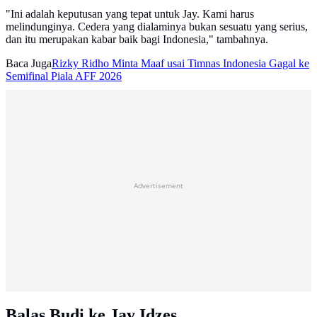
"Ini adalah keputusan yang tepat untuk Jay. Kami harus
melindunginya. Cedera yang dialaminya bukan sesuatu yang serius,
dan itu merupakan kabar baik bagi Indonesia," tambahnya.
Baca Juga
Rizky Ridho Minta Maaf usai Timnas Indonesia Gagal ke
Semifinal Piala AFF 2026
Advertisement
Balas Budi ke Jay Idzes