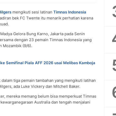
ilgers
mengikuti sesi latinan
Timnas Indonesia
hadiran bek FC Twente itu menarik perhatian karena
kuad.
on Madya Gelora Bung Karno, Jakarta pada Senin
 bersama dengan 23 pemain Timnas Indonesia yang
n Mozambik (9/6).
ke Semifinal Piala AFF 2026 usai Melibas Kamboja
k dalam tiga pemain tambahan yang mengikuti latihan
ilgers, ada Luke Vickery dan Mitchell Baker.
aker, mereka memang belum bisa memperkuat Timnas
kewarganegaraan Australia dan tengah menjalani