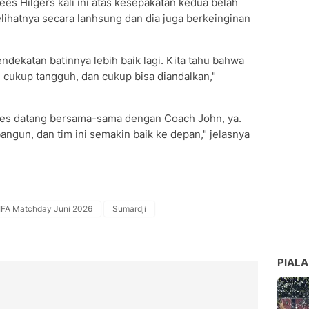
s Hilgers kali ini atas kesepakatan kedua belah
lihatnya secara lanhsung dan dia juga berkeinginan
ndekatan batinnya lebih baik lagi. Kita tahu bahwa
 cukup tangguh, dan cukup bisa diandalkan,"
Mees datang bersama-sama dengan Coach John, ya.
gun, dan tim ini semakin baik ke depan," jelasnya
IFA Matchday Juni 2026
Sumardji
PIALA