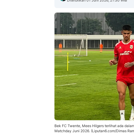
Diterbitkan 01 Juni 2026, 21:30 WIB
Bek FC Twente, Mees Hilgers terlihat ada dala
Matchday Juni 2026. (Liputan6.com/Dimas Ra