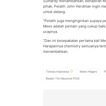
Sumardji menambahkan, kehadiran Mee
pihak. Pelatih John Herdman ingin me
untuk datang.
"Pelatih juga menginginkan supaya pe
Mees adalah pemain yang cukup baik,
ucapnya.
"Dan ini kesepakatan pertama kali 
Harapannya chemistry semuanya terban
menambahkan.
Timnas Indonesia
Mees Hilgers
F
Badan Tim Nasional PSSI