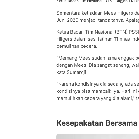
Ketua Badan Tim Nasional (BTN), Brigjen TNI 
Sementara ketiadaan Mees Hilgers d
Juni 2026 menjadi tanda tanya. Apalagi
Ketua Badan Tim Nasional (BTN) PSS
Hilgers dalam sesi latihan Timnas In
pemulihan cedera.
"Memang Mees sudah lama enggak berg
dengan Mees. Dia sangat senang, wa
kata Sumardji.
"Karena kondisinya dia sedang ada se
kondisinya bisa membaik, ya. Hari ini
memulihkan cedera yang dia alami," 
Kesepakatan Bersama