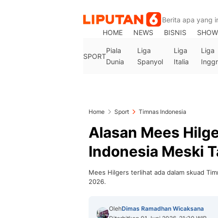
HOME
NEWS
BISNIS
SHOW
Piala
Liga
Liga
Liga
SPORT
Dunia
Spanyol
Italia
Inggr
Home
Sport
Timnas Indonesia
Alasan Mees Hilge
Indonesia Meski 
Mees Hilgers terlihat ada dalam skuad Tim
2026.
Oleh
Dimas Ramadhan Wicaksana