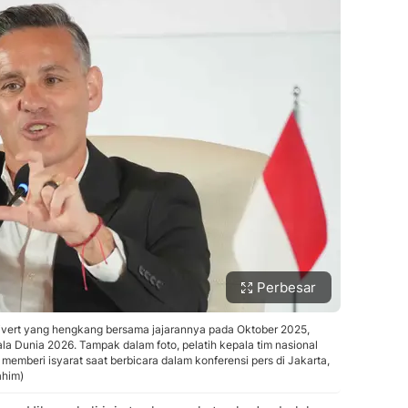
Perbesar
ivert yang hengkang bersama jajarannya pada Oktober 2025,
a Dunia 2026. Tampak dalam foto, pelatih kepala tim nasional
emberi isyarat saat berbicara dalam konferensi pers di Jakarta,
ahim)