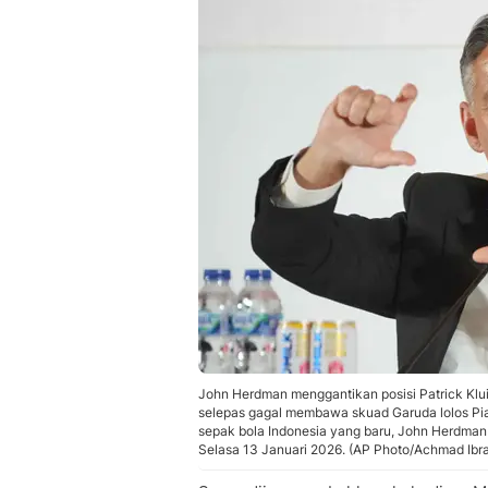
John Herdman menggantikan posisi Patrick Klu
selepas gagal membawa skuad Garuda lolos Pial
sepak bola Indonesia yang baru, John Herdman m
Selasa 13 Januari 2026. (AP Photo/Achmad Ibr