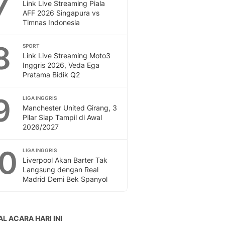
7
Link Live Streaming Piala
AFF 2026 Singapura vs
Timnas Indonesia
8
SPORT
Link Live Streaming Moto3
Inggris 2026, Veda Ega
Pratama Bidik Q2
9
LIGA INGGRIS
Manchester United Girang, 3
Pilar Siap Tampil di Awal
2026/2027
10
LIGA INGGRIS
Liverpool Akan Barter Tak
Langsung dengan Real
Madrid Demi Bek Spanyol