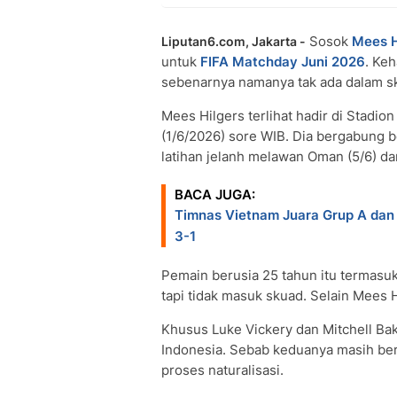
Sosok
Mees H
Liputan6.com, Jakarta -
untuk
FIFA Matchday Juni 2026
. Ke
sebenarnya namanya tak ada dalam s
Mees Hilgers terlihat hadir di Stadi
(1/6/2026) sore WIB. Dia bergabung
latihan jelanh melawan Oman (5/6) da
BACA JUGA:
Timnas Vietnam Juara Grup A dan 
3-1
Pemain berusia 25 tahun itu termasu
tapi tidak masuk skuad. Selain Mees H
Khusus Luke Vickery dan Mitchell B
Indonesia. Sebab keduanya masih ber
proses naturalisasi.