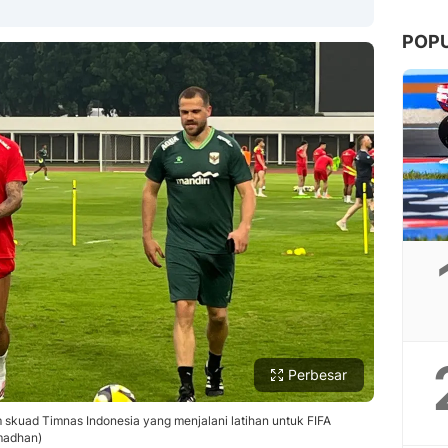
POP
Copy Link
Perbesar
m skuad Timnas Indonesia yang menjalani latihan untuk FIFA
madhan)