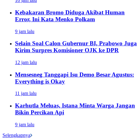
10 jam lalu
Kebakaran Bromo Diduga Akibat Human
Error, Ini Kata Menko Polkam
9 jam lalu
Selain Soal Calon Gubernur BI, Prabowo Juga
Kirim Surpres Komisioner OJK ke DPR
12 jam lalu
Mensesneg Tanggapi Isu Demo Besar Agustus:
Everything is Okay
11 jam lalu
Karhutla Meluas, Istana Minta Warga Jangan
Bikin Percikan Api
9 jam lalu
Selengkapnya