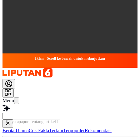
Iklan - Scroll ke bawah untuk melanjutkan
Menu
Tanya apapun tentang artikel ini...
Berita Utama
Cek Fakta
Terkini
Terpopuler
Rekomendasi