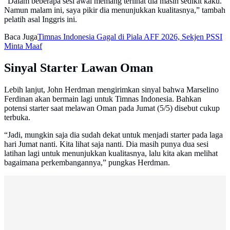
“Dalam beberapa sesi awal memang terlihat dia masih sedikit kaku.
Namun malam ini, saya pikir dia menunjukkan kualitasnya,” tambah
pelatih asal Inggris ini.
Baca Juga
Timnas Indonesia Gagal di Piala AFF 2026, Sekjen PSSI
Minta Maaf
Sinyal Starter Lawan Oman
Lebih lanjut, John Herdman mengirimkan sinyal bahwa Marselino
Ferdinan akan bermain lagi untuk Timnas Indonesia. Bahkan
potensi starter saat melawan Oman pada Jumat (5/5) disebut cukup
terbuka.
“Jadi, mungkin saja dia sudah dekat untuk menjadi starter pada laga
hari Jumat nanti. Kita lihat saja nanti. Dia masih punya dua sesi
latihan lagi untuk menunjukkan kualitasnya, lalu kita akan melihat
bagaimana perkembangannya,” pungkas Herdman.