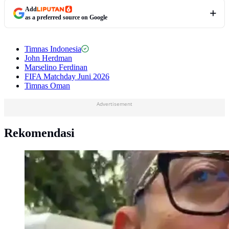
Add
as a preferred source on Google
Timnas Indonesia
John Herdman
Marselino Ferdinan
FIFA Matchday Juni 2026
Timnas Oman
Advertisement
Rekomendasi