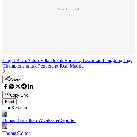
Advertisement
Lanjut Baca:
Aston Villa Dekati Endrick, Tawarkan Panggung Liga
Champions untuk Penyerang Real Madrid
Share
Copy Link
Batal
Tim Redaksi
Dimas Ramadhan Wicaksana
Reporter
Thomas
Editor