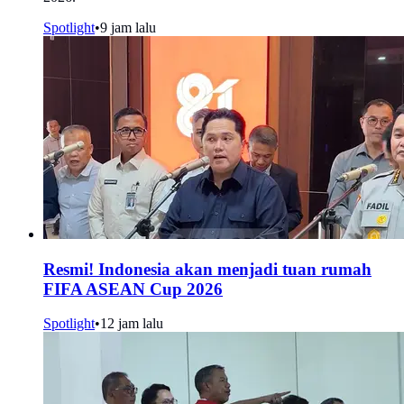
Spotlight
•
9 jam lalu
Resmi! Indonesia akan menjadi tuan rumah
FIFA ASEAN Cup 2026
Spotlight
•
12 jam lalu