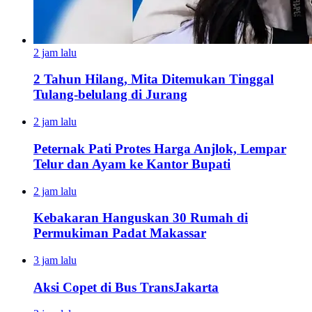
2 jam lalu
2 Tahun Hilang, Mita Ditemukan Tinggal
Tulang-belulang di Jurang
2 jam lalu
Peternak Pati Protes Harga Anjlok, Lempar
Telur dan Ayam ke Kantor Bupati
2 jam lalu
Kebakaran Hanguskan 30 Rumah di
Permukiman Padat Makassar
3 jam lalu
Aksi Copet di Bus TransJakarta