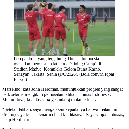
Pesepakbola yang tergabung Timnas Indonesia
menjalani pemusatan latihan (Training Camp) di
Stadion Madya, Kompleks Gelora Bung Karno,
Senayan, Jakarta, Senin (1/6/2026). (Bola.com/M Iqbal
Ichsan)
Marselino, kata John Herdman, menunjukkan progres yang sangat
baik selama mengikuti pemusatan latihan Timnas Indonesia.
Menurutnya, kualitas sang gelandang mulai terlihat.
“Setelah latihan, saya mengatakan kepadanya bahwa malam ini
(Senin) saya benar-benar melihat kualitasnya. Saya sangat antusias,”
ucap Herdman.