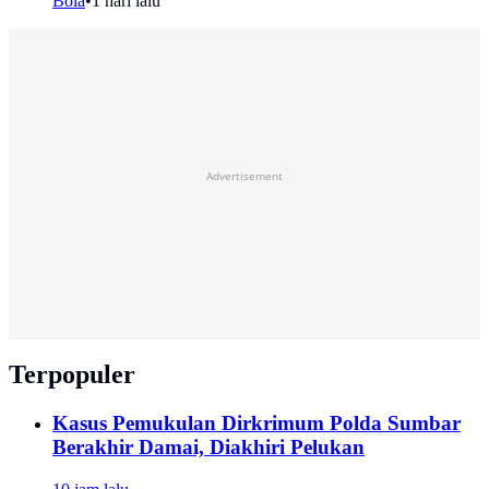
Bola
•
1 hari lalu
Advertisement
Terpopuler
Kasus Pemukulan Dirkrimum Polda Sumbar
Berakhir Damai, Diakhiri Pelukan