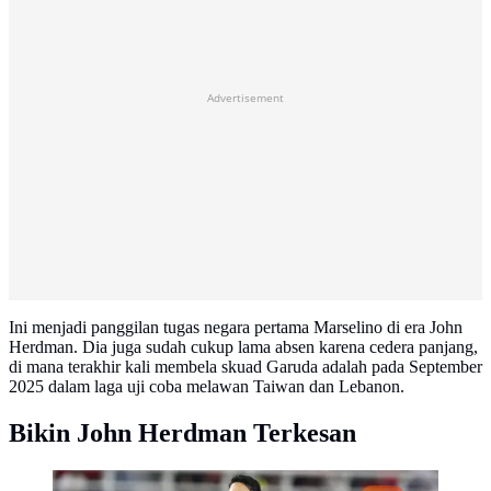
Advertisement
Ini menjadi panggilan tugas negara pertama Marselino di era John
Herdman. Dia juga sudah cukup lama absen karena cedera panjang,
di mana terakhir kali membela skuad Garuda adalah pada September
2025 dalam laga uji coba melawan Taiwan dan Lebanon.
Bikin John Herdman Terkesan
Penyerang Timnas Indonesia, Marselino Ferdinan