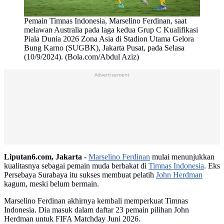
Pemain Timnas Indonesia, Marselino Ferdinan, saat
melawan Australia pada laga kedua Grup C Kualifikasi
Piala Dunia 2026 Zona Asia di Stadion Utama Gelora
Bung Karno (SUGBK), Jakarta Pusat, pada Selasa
(10/9/2024). (Bola.com/Abdul Aziz)
Advertisement
Liputan6.com, Jakarta -
Marselino Ferdinan
mulai menunjukkan
kualitasnya sebagai pemain muda berbakat di
Timnas Indonesia
. Eks
Persebaya Surabaya itu sukses membuat pelatih
John Herdman
kagum, meski belum bermain.
Marselino Ferdinan akhirnya kembali memperkuat Timnas
Indonesia. Dia masuk dalam daftar 23 pemain pilihan John
Herdman untuk FIFA Matchday Juni 2026.