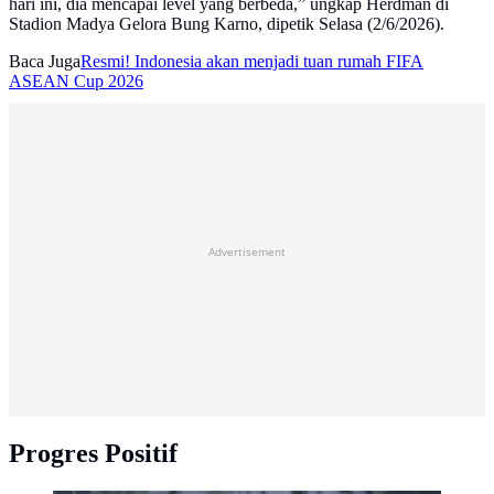
hari ini, dia mencapai level yang berbeda,” ungkap Herdman di
Stadion Madya Gelora Bung Karno, dipetik Selasa (2/6/2026).
Baca Juga
Resmi! Indonesia akan menjadi tuan rumah FIFA
ASEAN Cup 2026
Advertisement
Progres Positif