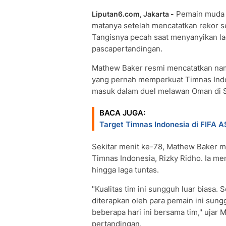
Pemain mud
Liputan6.com, Jakarta -
matanya setelah mencatatkan rekor 
Tangisnya pecah saat menyanyikan la
pascapertandingan.
Mathew Baker resmi mencatatkan nam
yang pernah memperkuat Timnas Indone
masuk dalam duel melawan Oman di S
BACA JUGA:
Target Timnas Indonesia di FIFA
Sekitar menit ke-78, Mathew Baker m
Timnas Indonesia, Rizky Ridho. Ia 
hingga laga tuntas.
"Kualitas tim ini sungguh luar biasa. 
diterapkan oleh para pemain ini sung
beberapa hari ini bersama tim," ujar
pertandingan.