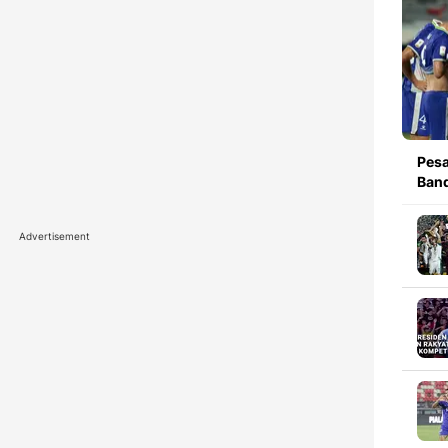
Pesa
Band
Advertisement