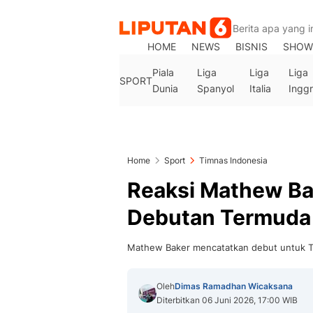
HOME
NEWS
BISNIS
SHOW
Piala
Liga
Liga
Liga
SPORT
Dunia
Spanyol
Italia
Inggr
Home
Sport
Timnas Indonesia
Reaksi Mathew Ba
Debutan Termuda 
Mathew Baker mencatatkan debut untuk Tim
Oleh
Dimas Ramadhan Wicaksana
Diterbitkan 06 Juni 2026, 17:00 WIB