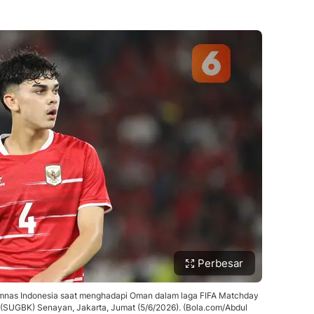
Perbesar
nas Indonesia saat menghadapi Oman dalam laga FIFA Matchday
 (SUGBK) Senayan, Jakarta, Jumat (5/6/2026). (Bola.com/Abdul