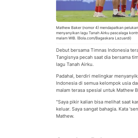
Mathew Baker (nomor 4) mendapatkan pelukan 
menyanyikan lagu Tanah Airku pascalaga kontr
malam WIB. (Bola.com/Bagaskara Lazuardi)
Debut bersama Timnas Indonesia ter
Tangisnya pecah saat dia bersama ti
lagu Tanah Airku.
Padahal, berdiri melingkar menyanyik
Indonesia di semua kelompok usia da
malam terasa spesial untuk Mathew B
"Saya pikir kalian bisa melihat saat 
keluar. Saya sangat bahagia. Kata 'sen
Mathew.