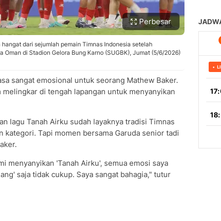
Perbesar
hangat dari sejumlah pemain Timnas Indonesia setelah
a Oman di Stadion Gelora Bung Karno (SUGBK), Jumat (5/6/2026)
asa sangat emosional untuk seorang Mathew Baker.
m melingkar di tengah lapangan untuk menyanyikan
an lagu Tanah Airku sudah layaknya tradisi Timnas
n kategori. Tapi momen bersama Garuda senior tadi
aker.
kami menyanyikan 'Tanah Airku', semua emosi saya
ang' saja tidak cukup. Saya sangat bahagia," tutur