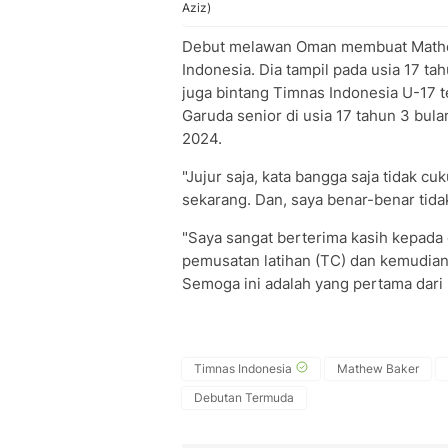
Aziz)
Debut melawan Oman membuat Mathew
Indonesia. Dia tampil pada usia 17 t
juga bintang Timnas Indonesia U-17 
Garuda senior di usia 17 tahun 3 bu
2024.
"Jujur saja, kata bangga saja tidak cu
sekarang. Dan, saya benar-benar tidak
"Saya sangat berterima kasih kepada
pemusatan latihan (TC) dan kemudia
Semoga ini adalah yang pertama dari 
Timnas Indonesia
Mathew Baker
Debutan Termuda