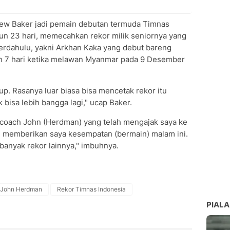
 Baker jadi pemain debutan termuda Timnas
ahun 23 hari, memecahkan rekor milik seniornya yang
terdahulu, yakni Arkhan Kaka yang debut bareng
lan 7 hari ketika melawan Myanmar pada 9 Desember
kup. Rasanya luar biasa bisa mencetak rekor itu
 bisa lebih bangga lagi," ucap Baker.
 coach John (Herdman) yang telah mengajak saya ke
n memberikan saya kesempatan (bermain) malam ini.
banyak rekor lainnya," imbuhnya.
John Herdman
Rekor Timnas Indonesia
PIALA