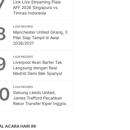
7
Link Live Streaming Piala
AFF 2026 Singapura vs
Timnas Indonesia
8
LIGA INGGRIS
Manchester United Girang, 3
Pilar Siap Tampil di Awal
2026/2027
9
LIGA INGGRIS
Liverpool Akan Barter Tak
Langsung dengan Real
Madrid Demi Bek Spanyol
10
LIGA INGGRIS
Gabung Leeds United,
James Trafford Pecahkan
Rekor Transfer Kiper Inggris