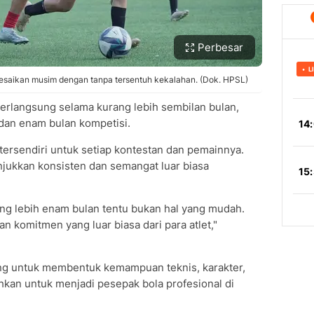
Perbesar
esaikan musim dengan tanpa tersentuh kekalahan. (Dok. HPSL)
rlangsung selama kurang lebih sembilan bulan,
n dan enam bulan kompetisi.
 tersendiri untuk setiap kontestan dan pemainnya.
jukkan konsisten dan semangat luar biasa
ang lebih enam bulan tentu bukan hal yang mudah.
n komitmen yang luar biasa dari para atlet,"
ing untuk membentuk kemampuan teknis, karakter,
uhkan untuk menjadi pesepak bola profesional di