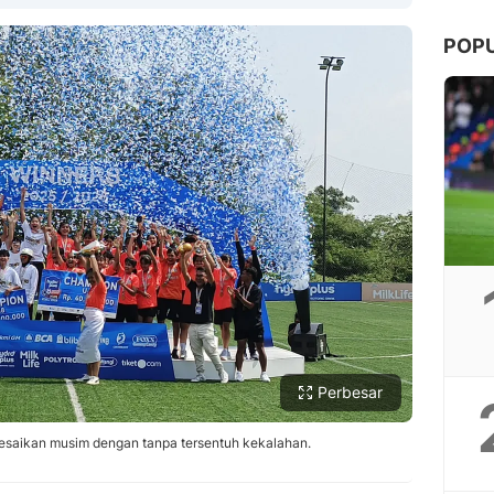
POP
Copy Link
Perbesar
esaikan musim dengan tanpa tersentuh kekalahan.