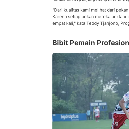
"Dari kualitas kami melihat dari peka
Karena setiap pekan mereka bertandi
empat kali," kata Teddy Tjahjono, P
Bibit Pemain Profesio