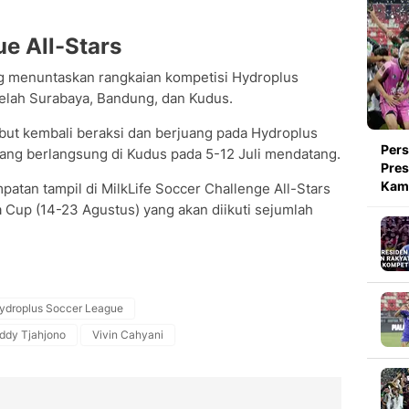
e All-Stars
ang menuntaskan rangkaian kompetisi Hydroplus
lah Surabaya, Bandung, dan Kudus.
sebut kembali beraksi dan berjuang pada Hydroplus
Pers
ang berlangsung di Kudus pada 5-12 Juli mendatang.
Pres
Kami
patan tampil di MilkLife Soccer Challenge All-Stars
 Cup (14-23 Agustus) yang akan diikuti sejumlah
ydroplus Soccer League
ddy Tjahjono
Vivin Cahyani