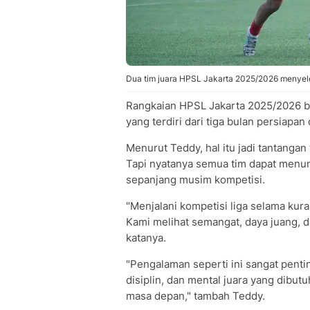
Dua tim juara HPSL Jakarta 2025/2026 menyel
Rangkaian HPSL Jakarta 2025/2026 be
yang terdiri dari tiga bulan persiapa
Menurut Teddy, hal itu jadi tantangan
Tapi nyatanya semua tim dapat menun
sepanjang musim kompetisi.
"Menjalani kompetisi liga selama kur
Kami melihat semangat, daya juang, da
katanya.
"Pengalaman seperti ini sangat pent
disiplin, dan mental juara yang dibut
masa depan," tambah Teddy.