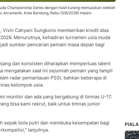
ruda Championship Series dengan hasil kurang memuaskan setelah
ar, Arcamanik, Kota Bandung, Rabu (3/6/2026) malam.
I, Vivin Cahyani Sungkono memberikan kredit atas
2026. Menurutnya, kehadiran turnamen usia muda
enjadi sumber pencarian pemain masa depan bagi
njang dan konsisten diharapkan memperluas talent
uga mengatakan saat ini sejumlah pemain yang tampil
alam radar pemantauan PSSI, bahkan beberapa di
mnas kelompok usia.
i monitor dan ada yang bergabung di timnas U-17.
g bisa kami rekrut, baik untuk timnas junior
rah sepak bola putri dan membuka kesempatan bagi
PIALA
kompetisi," lanjutnya.