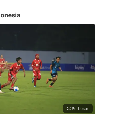
donesia
Perbesar