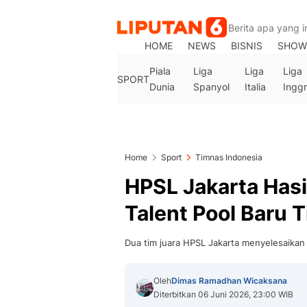
HOME
NEWS
BISNIS
SHOW
Piala
Liga
Liga
Liga
SPORT
Dunia
Spanyol
Italia
Inggr
Home
Sport
Timnas Indonesia
HPSL Jakarta Hasi
Talent Pool Baru 
Dua tim juara HPSL Jakarta menyelesaika
Oleh
Dimas Ramadhan Wicaksana
Diterbitkan 06 Juni 2026, 23:00 WIB