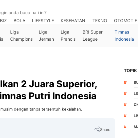
BIZ
BOLA
LIFESTYLE
KESEHATAN
TEKNO
OTOMOTIF
Liga
Liga
Liga
BRI Super
Timnas
is
Champions
Jerman
Prancis
League
Indonesia
TOPIK
lkan 2 Juara Superior,
#
B
Timnas Putri Indonesia
#
LI
#
C
n musim dengan tanpa tersentuh kekalahan.
#
L
#
M
Share