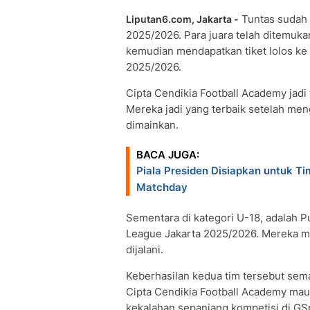
Tuntas sudah
Liputan6.com, Jakarta -
2025/2026. Para juara telah ditemuka
kemudian mendapatkan tiket lolos ke 
2025/2026.
Cipta Cendikia Football Academy jadi 
Mereka jadi yang terbaik setelah men
dimainkan.
BACA JUGA:
Piala Presiden Disiapkan untuk Ti
Matchday
Sementara di kategori U-18, adalah P
League Jakarta 2025/2026. Mereka m
dijalani.
Keberhasilan kedua tim tersebut semak
Cipta Cendikia Football Academy mau
kekalahan sepanjang kompetisi di GS