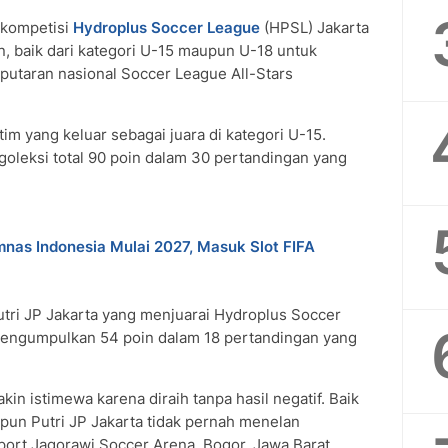
 kompetisi
Hydroplus Soccer League
(HPSL) Jakarta
n, baik dari kategori U-15 maupun U-18 untuk
putaran nasional Soccer League All-Stars
tim yang keluar sebagai juara di kategori U-15.
goleksi total 90 poin dalam 30 pertandingan yang
mnas Indonesia Mulai 2027, Masuk Slot FIFA
utri JP Jakarta yang menjuarai Hydroplus Soccer
engumpulkan 54 poin dalam 18 pertandingan yang
in istimewa karena diraih tanpa hasil negatif. Baik
pun Putri JP Jakarta tidak pernah menelan
port Jagorawi Soccer Arena, Bogor, Jawa Barat.