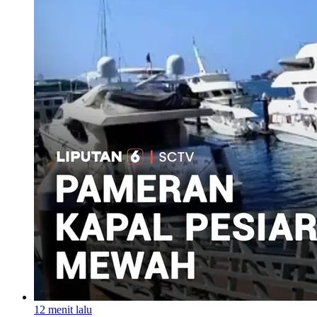
12 menit lalu