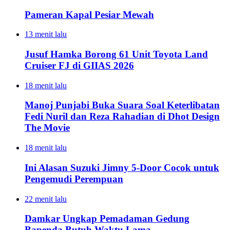
Pameran Kapal Pesiar Mewah
13 menit lalu
Jusuf Hamka Borong 61 Unit Toyota Land
Cruiser FJ di GIIAS 2026
18 menit lalu
Manoj Punjabi Buka Suara Soal Keterlibatan
Fedi Nuril dan Reza Rahadian di Dhot Design
The Movie
18 menit lalu
Ini Alasan Suzuki Jimny 5-Door Cocok untuk
Pengemudi Perempuan
22 menit lalu
Damkar Ungkap Pemadaman Gedung
Bapenda Butuh Waktu Lama