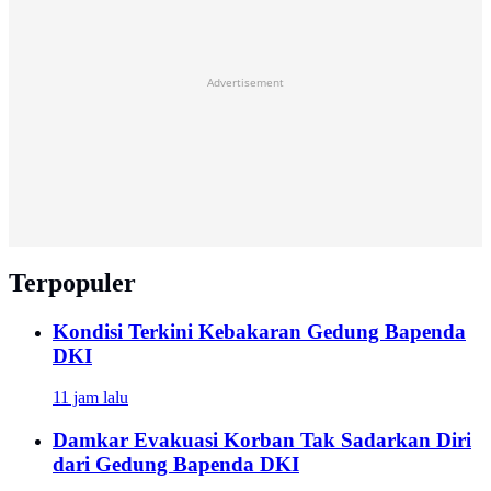
Advertisement
Terpopuler
Kondisi Terkini Kebakaran Gedung Bapenda
DKI
11 jam lalu
Damkar Evakuasi Korban Tak Sadarkan Diri
dari Gedung Bapenda DKI