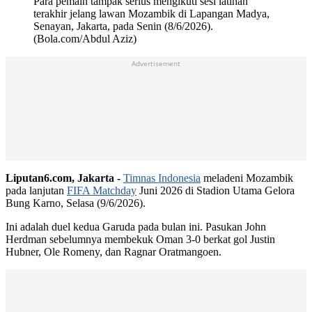
Para pemain tampak serius mengikuti sesi latihan
terakhir jelang lawan Mozambik di Lapangan Madya,
Senayan, Jakarta, pada Senin (8/6/2026).
(Bola.com/Abdul Aziz)
Advertisement
Liputan6.com, Jakarta -
Timnas Indonesia
meladeni Mozambik
pada lanjutan
FIFA Matchday
Juni 2026 di Stadion Utama Gelora
Bung Karno, Selasa (9/6/2026).
Ini adalah duel kedua Garuda pada bulan ini. Pasukan John
Herdman sebelumnya membekuk Oman 3-0 berkat gol Justin
Hubner, Ole Romeny, dan Ragnar Oratmangoen.