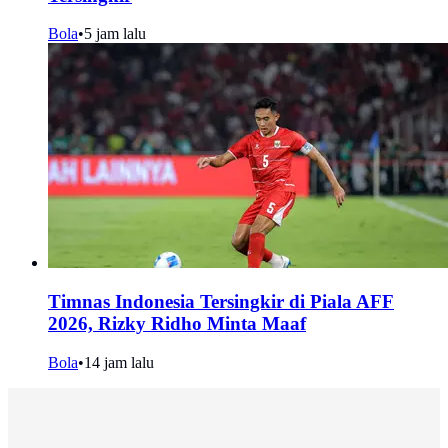
Bola
•
5 jam lalu
Timnas Indonesia Tersingkir di Piala AFF
2026, Rizky Ridho Minta Maaf
Bola
•
14 jam lalu