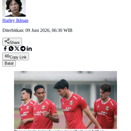
Harley Ikhsan
Diterbitkan:
09 Juni 2026, 06:30 WIB
Share
Copy Link
Batal