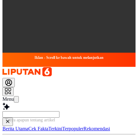
Iklan - Scroll ke bawah untuk melanjutkan
Menu
Tanya apapun tentang artikel ini...
Berita Utama
Cek Fakta
Terkini
Terpopuler
Rekomendasi