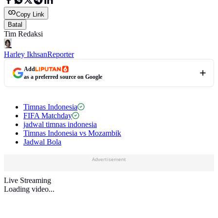
Copy Link
Batal
Tim Redaksi
Harley Ikhsan
Reporter
Add
as a preferred source on Google
Timnas Indonesia
FIFA Matchday
jadwal timnas indonesia
Timnas Indonesia vs Mozambik
Jadwal Bola
Advertisement
Live Streaming
Loading video...