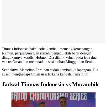
Timnas Indonesia bakal coba kembali memetik kemenangan.
Namun, perjuangan tuan rumah menjadi lebih berat dengan
diragukannya kondisi Hubner. Dia ditarik keluar pada jeda duel
versus Oman dan melewatkan sesi latihan Minggu dan Senin.
Setidaknya Marselino Ferdinan sudah kembali ke lapangan. Dia
absen menghadapi Oman usai terkena kendala hamstring.
Jadwal Timnas Indonesia vs Mozambik
Timnas Indonesia mewaspadai betul kekuatan dan
keunggulan dari Mozambik. (Bola.com/Abdul Aziz)