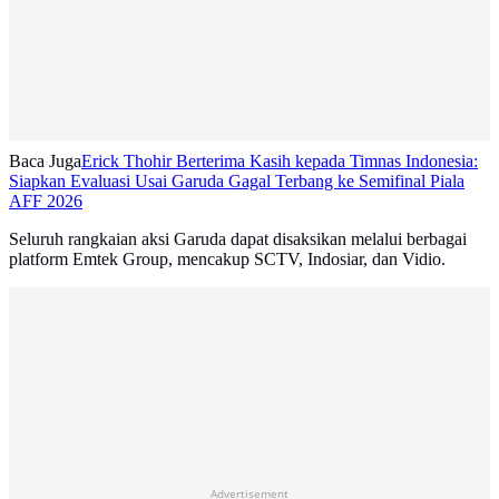
Baca Juga
Erick Thohir Berterima Kasih kepada Timnas Indonesia:
Siapkan Evaluasi Usai Garuda Gagal Terbang ke Semifinal Piala
AFF 2026
Seluruh rangkaian aksi Garuda dapat disaksikan melalui berbagai
platform Emtek Group, mencakup SCTV, Indosiar, dan Vidio.
Advertisement