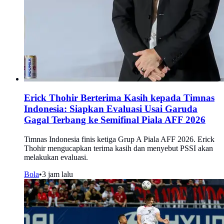
Erick Thohir Berterima Kasih kepada Timnas
Indonesia: Siapkan Evaluasi Usai Garuda
Gagal Terbang ke Semifinal Piala AFF 2026
Timnas Indonesia finis ketiga Grup A Piala AFF 2026. Erick
Thohir mengucapkan terima kasih dan menyebut PSSI akan
melakukan evaluasi.
Bola
•
3 jam lalu