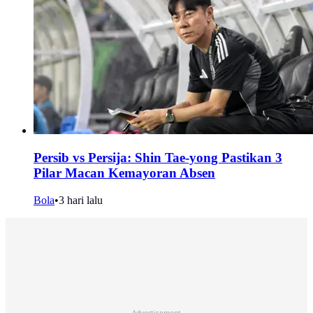
Persib vs Persija: Shin Tae-yong Pastikan 3
Pilar Macan Kemayoran Absen
Bola
•
3 hari lalu
Advertisement