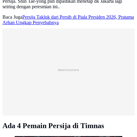
Persija. Shin Tae-yong pun dipastikan menetap dk Jakarta lagi
seiring dengan peresmian ini..
Baca Juga
Persija Takluk dari Persib di Piala Presiden 2026, Pratama
Arhan Ungkap Penyebabnya
Advertisement
Ada 4 Pemain Persija di Timnas