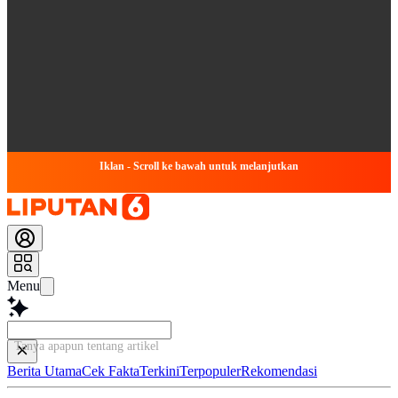
Iklan - Scroll ke bawah untuk melanjutkan
Menu
Tanya apapun tentang artikel ini...
Berita Utama
Cek Fakta
Terkini
Terpopuler
Rekomendasi