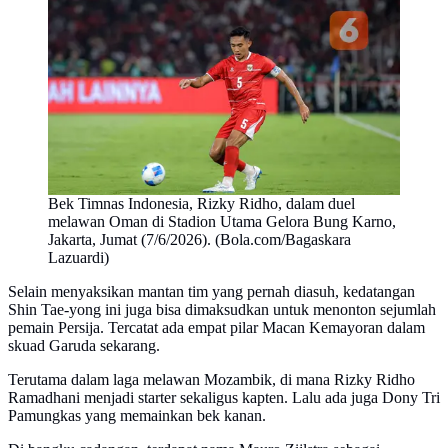
Bek Timnas Indonesia, Rizky Ridho, dalam duel
melawan Oman di Stadion Utama Gelora Bung Karno,
Jakarta, Jumat (7/6/2026). (Bola.com/Bagaskara
Lazuardi)
Selain menyaksikan mantan tim yang pernah diasuh, kedatangan
Shin Tae-yong ini juga bisa dimaksudkan untuk menonton sejumlah
pemain Persija. Tercatat ada empat pilar Macan Kemayoran dalam
skuad Garuda sekarang.
Terutama dalam laga melawan Mozambik, di mana Rizky Ridho
Ramadhani menjadi starter sekaligus kapten. Lalu ada juga Dony Tri
Pamungkas yang memainkan bek kanan.