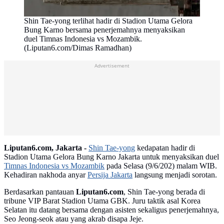
Shin Tae-yong terlihat hadir di Stadion Utama Gelora
Bung Karno bersama penerjemahnya menyaksikan
duel Timnas Indonesia vs Mozambik.
(Liputan6.com/Dimas Ramadhan)
Advertisement
Liputan6.com, Jakarta -
Shin Tae-yong
kedapatan hadir di
Stadion Utama Gelora Bung Karno Jakarta untuk menyaksikan duel
Timnas Indonesia vs Mozambik
pada Selasa (9/6/202) malam WIB.
Kehadiran nakhoda anyar
Persija Jakarta
langsung menjadi sorotan.
Berdasarkan pantauan
Liputan6.com
, Shin Tae-yong berada di
tribune VIP Barat Stadion Utama GBK. Juru taktik asal Korea
Selatan itu datang bersama dengan asisten sekaligus penerjemahnya,
Seo Jeong-seok atau yang akrab disapa Jeje.