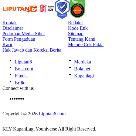
Kontak
Redaksi
Disclaimer
Kode Etik
Pedoman Media Siber
Sitemap
Form Pengaduan
Tentang Kami
Karir
Metode Cek Fakta
Hak Jawab dan Koreksi Berita
Liputan6
Merdeka
Bola.com
Bola.net
Fimela
Kapanlagi
Brilio
Connect with us
Copyright © 2026
Liputan6.com
KLY KapanLagi Youniverse All Right Reserved.