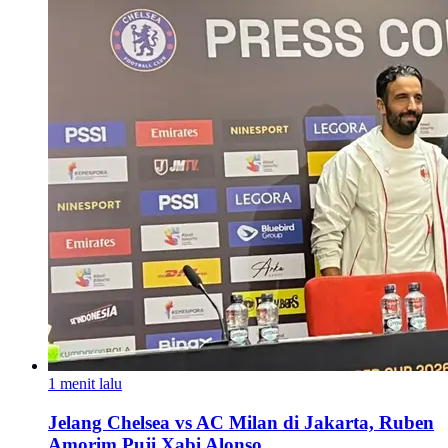
1 menit lalu
Jelang Chelsea vs AC Milan di Jakarta, Ruben
Amorim Puji Xabi Alonso