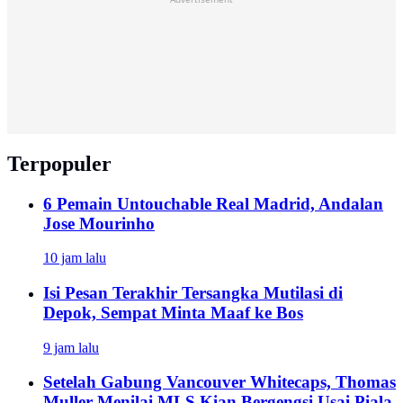
Terpopuler
6 Pemain Untouchable Real Madrid, Andalan
Jose Mourinho
10 jam lalu
Isi Pesan Terakhir Tersangka Mutilasi di
Depok, Sempat Minta Maaf ke Bos
9 jam lalu
Setelah Gabung Vancouver Whitecaps, Thomas
Muller Menilai MLS Kian Bergengsi Usai Piala