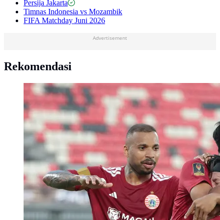
Persija Jakarta
Timnas Indonesia vs Mozambik
FIFA Matchday Juni 2026
Advertisement
Rekomendasi