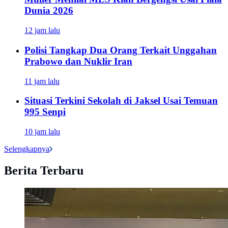
Dunia 2026
12 jam lalu
Polisi Tangkap Dua Orang Terkait Unggahan
Prabowo dan Nuklir Iran
11 jam lalu
Situasi Terkini Sekolah di Jaksel Usai Temuan
995 Senpi
10 jam lalu
Selengkapnya
Berita Terbaru