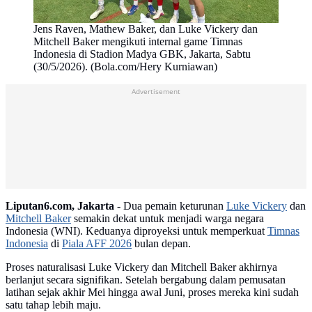
Jens Raven, Mathew Baker, dan Luke Vickery dan
Mitchell Baker mengikuti internal game Timnas
Indonesia di Stadion Madya GBK, Jakarta, Sabtu
(30/5/2026). (Bola.com/Hery Kurniawan)
Advertisement
Liputan6.com, Jakarta -
Dua pemain keturunan
Luke Vickery
dan
Mitchell Baker
semakin dekat untuk menjadi warga negara
Indonesia (WNI). Keduanya diproyeksi untuk memperkuat
Timnas
Indonesia
di
Piala AFF 2026
bulan depan.
Proses naturalisasi Luke Vickery dan Mitchell Baker akhirnya
berlanjut secara signifikan. Setelah bergabung dalam pemusatan
latihan sejak akhir Mei hingga awal Juni, proses mereka kini sudah
satu tahap lebih maju.