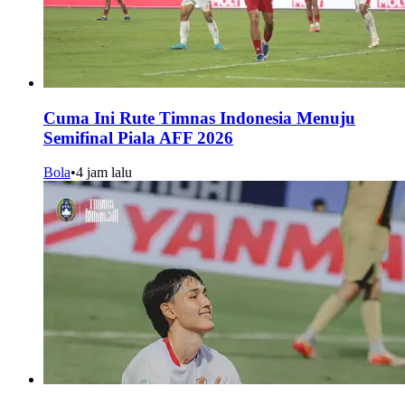
Cuma Ini Rute Timnas Indonesia Menuju
Semifinal Piala AFF 2026
Bola
•
4 jam lalu