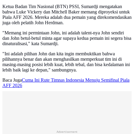
Ketua Badan Tim Nasional (BTN) PSSI, Sumardji mengatakan
bahwa Luke Vickery dan Mitchell Baker memang diproyeksi untuk
Piala AFF 2026. Mereka adalah dua pemain yang direkomendasikan
juga oleh pelatih John Herdman.
"Memang ini permintaan John, ini adalah talent-nya John sendiri
dan John betul-betul minta agar supaya kedua pemain ini segera bisa
dinaturalisasi," kata Sumardji.
"Ini adalah pilihan John dan kita ingin membuktikan bahwa
pilihannya benar dan akan menghasilkan memperkuat tim ini di
masing-masing posisi lebih kuat, lebih tebal, dan bisa kedalaman ini
lebih baik lagi ke depan," sambungnya.
Baca Juga
Cuma Ini Rute Timnas Indonesia Menuju Semifinal Piala
AFF 2026
Advertisement