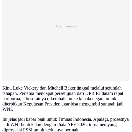
Advertisement
Kini, Luke Vickery dan Mitchell Baker tinggal melalui sejumlah
tahapan. Pertama mendapat persetujuan dari DPR RI dalam rapat
paripurna, lalu suratnya dikembalikan ke kepala negara untuk
diterbitkan Keputusan Presiden agar bisa mengambil sumpah jadi
WNI.
Ini jelas jadi kabar baik untuk Timnas Indonesia. Apalagi, prosesnya
jadi WNI berdekatan dengan Piala AFF 2026, turnamen yang
diproyeksi PSSI untuk keduanya bermain.