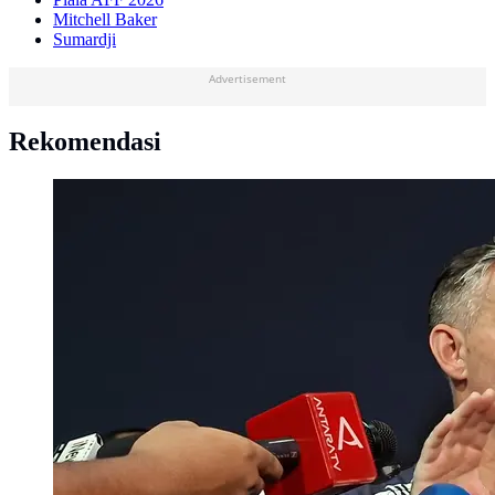
Mitchell Baker
Sumardji
Advertisement
Rekomendasi