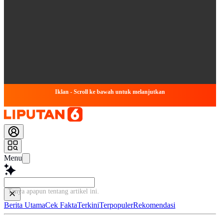
Iklan - Scroll ke bawah untuk melanjutkan
Menu
Tanya apapun tentang artike
Berita Utama
Cek Fakta
Terkini
Terpopuler
Rekomendasi