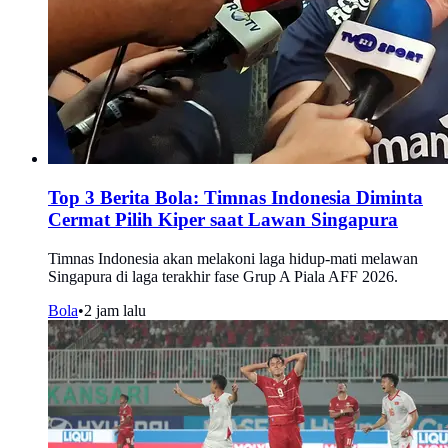
Top 3 Berita Bola: Timnas Indonesia Diminta
Cermat Pilih Kiper saat Lawan Singapura
Timnas Indonesia akan melakoni laga hidup-mati melawan
Singapura di laga terakhir fase Grup A Piala AFF 2026.
Bola
•
2 jam lalu