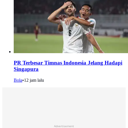
PR Terbesar Timnas Indonesia Jelang Hadapi
Singapura
Bola
•
12 jam lalu
Advertisement