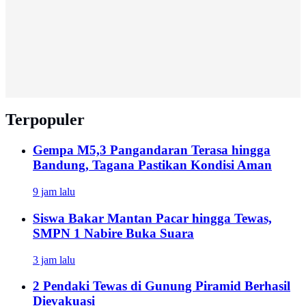
Terpopuler
Gempa M5,3 Pangandaran Terasa hingga
Bandung, Tagana Pastikan Kondisi Aman
9 jam lalu
Siswa Bakar Mantan Pacar hingga Tewas,
SMPN 1 Nabire Buka Suara
3 jam lalu
2 Pendaki Tewas di Gunung Piramid Berhasil
Dievakuasi