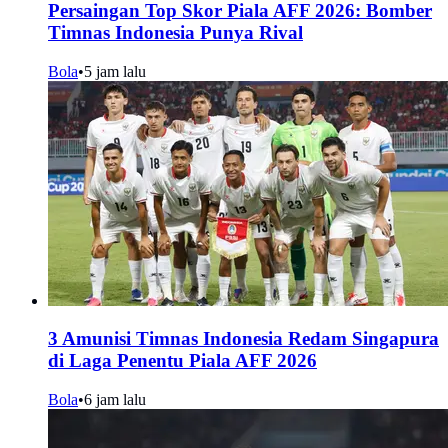
Persaingan Top Skor Piala AFF 2026: Bomber
Timnas Indonesia Punya Rival
Bola
•
5 jam lalu
3 Amunisi Timnas Indonesia Redam Singapura
di Laga Penentu Piala AFF 2026
Bola
•
6 jam lalu