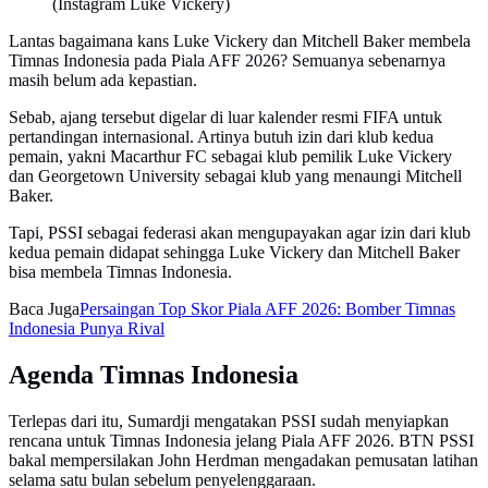
(Instagram Luke Vickery)
Lantas bagaimana kans Luke Vickery dan Mitchell Baker membela
Timnas Indonesia pada Piala AFF 2026? Semuanya sebenarnya
masih belum ada kepastian.
Sebab, ajang tersebut digelar di luar kalender resmi FIFA untuk
pertandingan internasional. Artinya butuh izin dari klub kedua
pemain, yakni Macarthur FC sebagai klub pemilik Luke Vickery
dan Georgetown University sebagai klub yang menaungi Mitchell
Baker.
Tapi, PSSI sebagai federasi akan mengupayakan agar izin dari klub
kedua pemain didapat sehingga Luke Vickery dan Mitchell Baker
bisa membela Timnas Indonesia.
Baca Juga
Persaingan Top Skor Piala AFF 2026: Bomber Timnas
Indonesia Punya Rival
Agenda Timnas Indonesia
Terlepas dari itu, Sumardji mengatakan PSSI sudah menyiapkan
rencana untuk Timnas Indonesia jelang Piala AFF 2026. BTN PSSI
bakal mempersilakan John Herdman mengadakan pemusatan latihan
selama satu bulan sebelum penyelenggaraan.