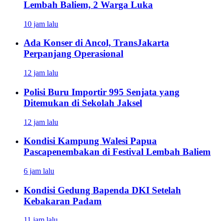
Lembah Baliem, 2 Warga Luka
10 jam lalu
Ada Konser di Ancol, TransJakarta
Perpanjang Operasional
12 jam lalu
Polisi Buru Importir 995 Senjata yang
Ditemukan di Sekolah Jaksel
12 jam lalu
Kondisi Kampung Walesi Papua
Pascapenembakan di Festival Lembah Baliem
6 jam lalu
Kondisi Gedung Bapenda DKI Setelah
Kebakaran Padam
11 jam lalu