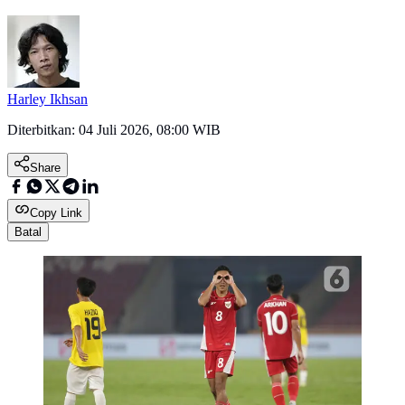
Harley Ikhsan
Diterbitkan:
04 Juli 2026, 08:00 WIB
Share
Copy Link
Batal