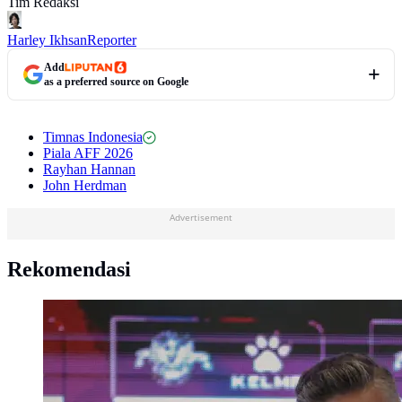
Tim Redaksi
Harley Ikhsan
Reporter
Add
as a preferred source on Google
Timnas Indonesia
Piala AFF 2026
Rayhan Hannan
John Herdman
Advertisement
Rekomendasi