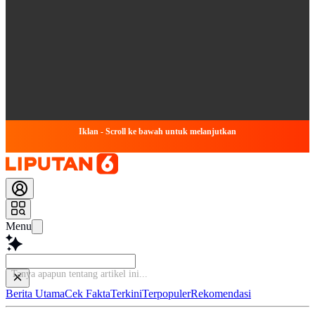
Iklan - Scroll ke bawah untuk melanjutkan
Menu
Tanya apapun
Berita Utama
Cek Fakta
Terkini
Terpopuler
Rekomendasi