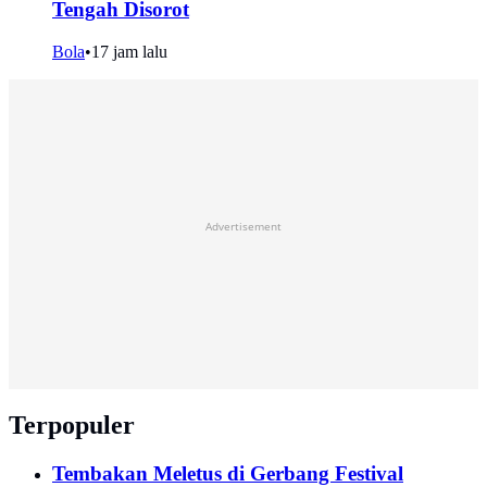
Tengah Disorot
Bola
•
17 jam lalu
Advertisement
Terpopuler
Tembakan Meletus di Gerbang Festival