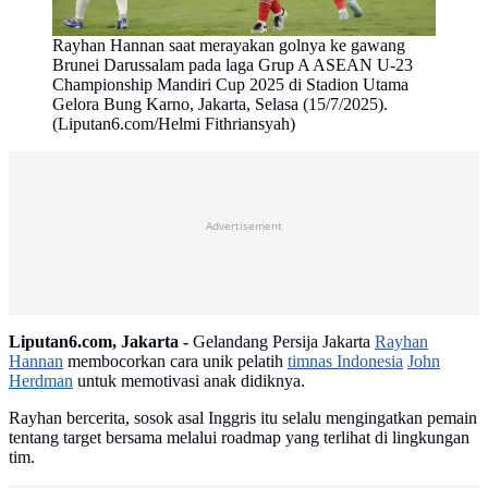
Rayhan Hannan saat merayakan golnya ke gawang
Brunei Darussalam pada laga Grup A ASEAN U-23
Championship Mandiri Cup 2025 di Stadion Utama
Gelora Bung Karno, Jakarta, Selasa (15/7/2025).
(Liputan6.com/Helmi Fithriansyah)
Advertisement
Liputan6.com, Jakarta -
Gelandang Persija Jakarta
Rayhan
Hannan
membocorkan cara unik pelatih
timnas Indonesia
John
Herdman
untuk memotivasi anak didiknya.
Rayhan bercerita, sosok asal Inggris itu selalu mengingatkan pemain
tentang target bersama melalui roadmap yang terlihat di lingkungan
tim.