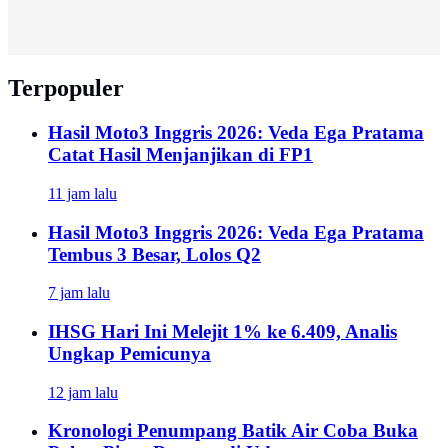
Terpopuler
Hasil Moto3 Inggris 2026: Veda Ega Pratama
Catat Hasil Menjanjikan di FP1
11 jam lalu
Hasil Moto3 Inggris 2026: Veda Ega Pratama
Tembus 3 Besar, Lolos Q2
7 jam lalu
IHSG Hari Ini Melejit 1% ke 6.409, Analis
Ungkap Pemicunya
12 jam lalu
Kronologi Penumpang Batik Air Coba Buka