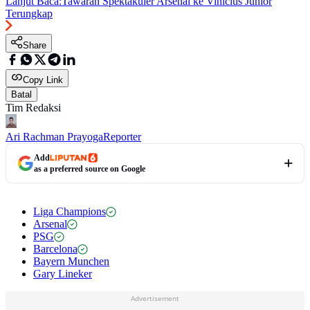
Lanjut Baca:
Tawaran Spektakuler Arsenal ke Vinicius Junior
Terungkap
Share
Copy Link
Batal
Tim Redaksi
Ari Rachman Prayoga
Reporter
Add
as a preferred source on Google
Liga Champions
Arsenal
PSG
Barcelona
Bayern Munchen
Gary Lineker
Advertisement