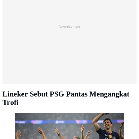
Advertisement
Lineker Sebut PSG Pantas Mengangkat
Trofi
Pelatih Paris Saint-Germain (PSG), Luis Enrique,
kegirangan setelah timnya memastikan diri menjadi
juara Liga Champions 2025/2026, Sabtu (30/5/2026).
(INA FASSBENDER / AFP)