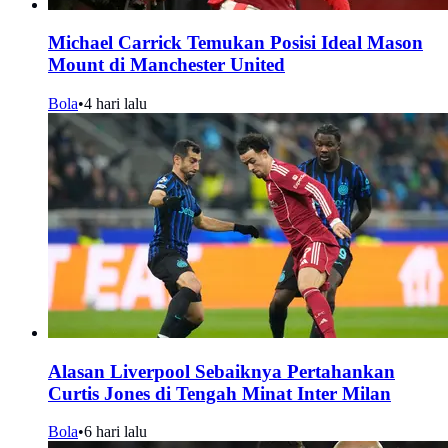
Michael Carrick Temukan Posisi Ideal Mason
Mount di Manchester United
Bola
•
4 hari lalu
Alasan Liverpool Sebaiknya Pertahankan
Curtis Jones di Tengah Minat Inter Milan
Bola
•
6 hari lalu