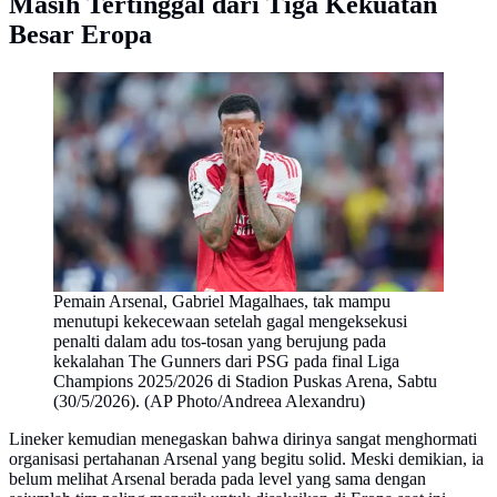
Masih Tertinggal dari Tiga Kekuatan
Besar Eropa
Pemain Arsenal, Gabriel Magalhaes, tak mampu
menutupi kekecewaan setelah gagal mengeksekusi
penalti dalam adu tos-tosan yang berujung pada
kekalahan The Gunners dari PSG pada final Liga
Champions 2025/2026 di Stadion Puskas Arena, Sabtu
(30/5/2026). (AP Photo/Andreea Alexandru)
Lineker kemudian menegaskan bahwa dirinya sangat menghormati
organisasi pertahanan Arsenal yang begitu solid. Meski demikian, ia
belum melihat Arsenal berada pada level yang sama dengan