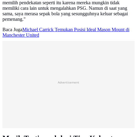
memilih pendekatan seperti itu karena mereka mungkin tidak
memiliki cara lain untuk mengalahkan PSG. Namun di saat yang
sama, saya merasa sepak bola yang sesungguhnya keluar sebagai
pemenang."
Baca Juga
Michael Carrick Temukan Posisi Ideal Mason Mount di
Manchester United
Advertisement