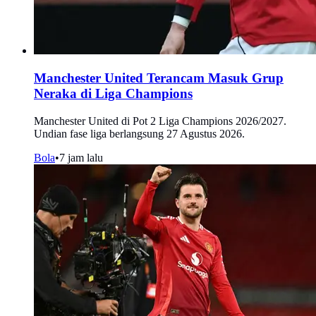
Manchester United Terancam Masuk Grup
Neraka di Liga Champions
Manchester United di Pot 2 Liga Champions 2026/2027.
Undian fase liga berlangsung 27 Agustus 2026.
Bola
•
7 jam lalu