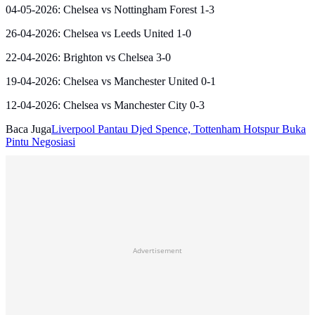
04-05-2026: Chelsea vs Nottingham Forest 1-3
26-04-2026: Chelsea vs Leeds United 1-0
22-04-2026: Brighton vs Chelsea 3-0
19-04-2026: Chelsea vs Manchester United 0-1
12-04-2026: Chelsea vs Manchester City 0-3
Baca Juga
Liverpool Pantau Djed Spence, Tottenham Hotspur Buka
Pintu Negosiasi
Advertisement