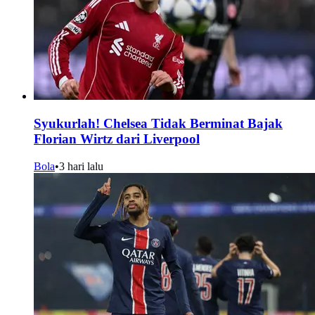
Syukurlah! Chelsea Tidak Berminat Bajak
Florian Wirtz dari Liverpool
Bola
•
3 hari lalu