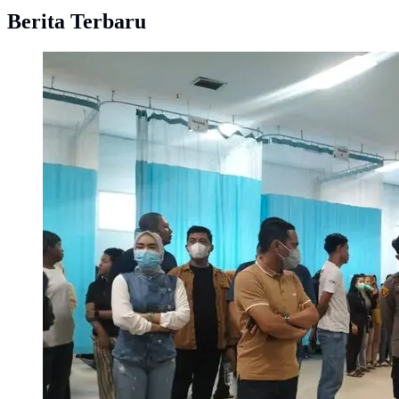
Berita Terbaru