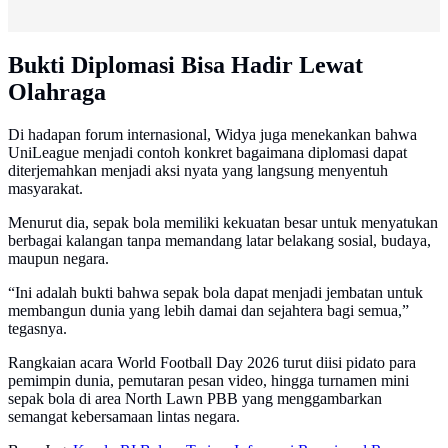
Bukti Diplomasi Bisa Hadir Lewat
Olahraga
Di hadapan forum internasional, Widya juga menekankan bahwa
UniLeague menjadi contoh konkret bagaimana diplomasi dapat
diterjemahkan menjadi aksi nyata yang langsung menyentuh
masyarakat.
Menurut dia, sepak bola memiliki kekuatan besar untuk menyatukan
berbagai kalangan tanpa memandang latar belakang sosial, budaya,
maupun negara.
“Ini adalah bukti bahwa sepak bola dapat menjadi jembatan untuk
membangun dunia yang lebih damai dan sejahtera bagi semua,”
tegasnya.
Rangkaian acara World Football Day 2026 turut diisi pidato para
pemimpin dunia, pemutaran pesan video, hingga turnamen mini
sepak bola di area North Lawn PBB yang menggambarkan
semangat kebersamaan lintas negara.