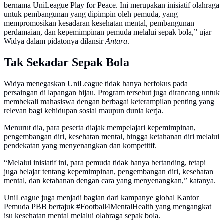
bernama UniLeague Play for Peace. Ini merupakan inisiatif olahraga
untuk pembangunan yang dipimpin oleh pemuda, yang
mempromosikan kesadaran kesehatan mental, pembangunan
perdamaian, dan kepemimpinan pemuda melalui sepak bola,” ujar
Widya dalam pidatonya dilansir
Antara
.
Tak Sekadar Sepak Bola
Widya menegaskan UniLeague tidak hanya berfokus pada
persaingan di lapangan hijau. Program tersebut juga dirancang untuk
membekali mahasiswa dengan berbagai keterampilan penting yang
relevan bagi kehidupan sosial maupun dunia kerja.
Menurut dia, para peserta diajak mempelajari kepemimpinan,
pengembangan diri, kesehatan mental, hingga ketahanan diri melalui
pendekatan yang menyenangkan dan kompetitif.
“Melalui inisiatif ini, para pemuda tidak hanya bertanding, tetapi
juga belajar tentang kepemimpinan, pengembangan diri, kesehatan
mental, dan ketahanan dengan cara yang menyenangkan,” katanya.
UniLeague juga menjadi bagian dari kampanye global Kantor
Pemuda PBB bertajuk #Football4MentalHealth yang mengangkat
isu kesehatan mental melalui olahraga sepak bola.