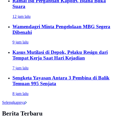
Ramai Isu Pergantian Kapolri, Istana Buka
Suara
12 jam lalu
Wamendagri Minta Pengelolaan MBG Segera
Dibenahi
9 jam lalu
Kasus Mutilasi di Depok, Pelaku Resign dari
Tempat Kerja Saat Hari Kejadian
7 jam lalu
Sengketa Yayasan Antara 3 Pembina di Balik
Temuan 995 Senjata
8 jam lalu
Selengkapnya
Berita Terbaru