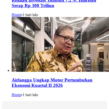
Realiasi Investasi Tumbuh 7,2%, Hilirisasi
Serap Rp 300 Triliun
Bisnis
•
1 hari lalu
Airlangga Ungkap Motor Pertumbuhan
Ekonomi Kuartal II 2026
Bisnis
•
1 hari lalu