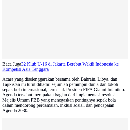
Baca Juga
32 Klub U-16 di Jakarta Berebut Wakili Indonesia ke
Kompetisi Asia Tenggara
Acara yang diselenggarakan bersama oleh Bahrain, Libya, dan
Tajikistan itu turut dihadiri sejumlah pemimpin dunia dan tokoh
sepak bola internasional, termasuk Presiden FIFA Gianni Infantino.
Agenda tersebut merupakan bagian dari implementasi resolusi
Majelis Umum PBB yang menegaskan pentingnya sepak bola
dalam mendorong perdamaian, inklusi sosial, dan pencapaian
Agenda 2030.