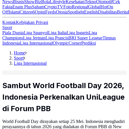
News
Bisnis
ShowBiz
Bola
Lifestyle
Kesehatan
Tekno
Otomotif
Cek
Fakta
Enam Plus
Saham
Crypto
TV
Foto
Regional
Global
Hot
On
Off
Islami
Citizen6
Opini
Feeds
Otosia
Spotlight
English
Disabilitas
Berita
Kontak
Kebijakan Privasi
Sport
Piala Dunia
Liga Spanyol
Liga Italia
Liga Inggris
Liga
Champions
Liga Jerman
Liga Prancis
BRI Super League
Timnas
Indonesia
Liga Internasional
Olympic
Corner
Prediksi
Home
Sport
Liga Internasional
Sambut World Football Day 2026,
Indonesia Perkenalkan UniLeague
di Forum PBB
World Football Day dirayakan setiap 25 Mei. Indonesia menghadiri
perayaannya di tahun 2026 yang diadakan di Forum PBB di New