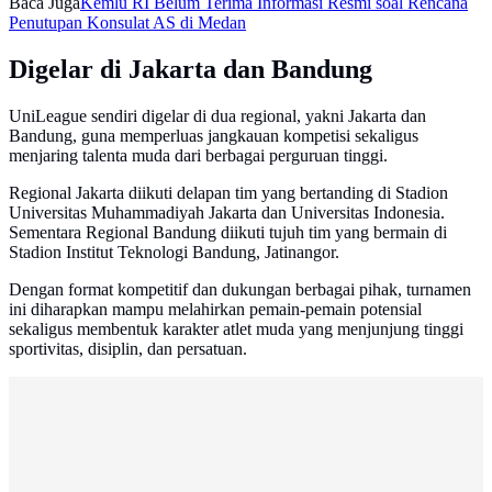
Baca Juga
Kemlu RI Belum Terima Informasi Resmi soal Rencana
Penutupan Konsulat AS di Medan
Digelar di Jakarta dan Bandung
UniLeague sendiri digelar di dua regional, yakni Jakarta dan
Bandung, guna memperluas jangkauan kompetisi sekaligus
menjaring talenta muda dari berbagai perguruan tinggi.
Regional Jakarta diikuti delapan tim yang bertanding di Stadion
Universitas Muhammadiyah Jakarta dan Universitas Indonesia.
Sementara Regional Bandung diikuti tujuh tim yang bermain di
Stadion Institut Teknologi Bandung, Jatinangor.
Dengan format kompetitif dan dukungan berbagai pihak, turnamen
ini diharapkan mampu melahirkan pemain-pemain potensial
sekaligus membentuk karakter atlet muda yang menjunjung tinggi
sportivitas, disiplin, dan persatuan.