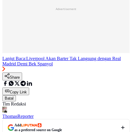
Advertisement
Lanjut Baca:
Liverpool Akan Barter Tak Langsung dengan Real
Madrid Demi Bek Spanyol
Share
Copy Link
Batal
Tim Redaksi
Thomas
Reporter
Add
as a preferred source on Google