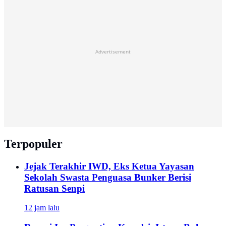
Advertisement
Terpopuler
Jejak Terakhir IWD, Eks Ketua Yayasan
Sekolah Swasta Penguasa Bunker Berisi
Ratusan Senpi
12 jam lalu