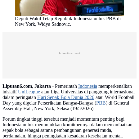
Deputi Wakil Tetap Republik Indonesia untuk PBB di
New York, Widya Sadnovic.
Advertisement
Liputan6.com, Jakarta -
Pemerintah
Indonesia
memperkenalkan
inisiatif
UniLeague
atau Liga Universitas di panggung internasional
dalam peringatan
Hari Sepak Bola Dunia 2026
atau World Football
Day yang digelar Perserikatan Bangsa-Bangsa (
PBB
) di General
Assembly Hall, New York, Selasa (19/5/2026).
Forum tingkat tinggi tersebut menjadi momentum penting bagi
Indonesia untuk menunjukkan komitmennya dalam memanfaatkan
sepak bola sebagai sarana pembangunan generasi muda,
perdamaian, hingga peningkatan kesadaran kesehatan mental.