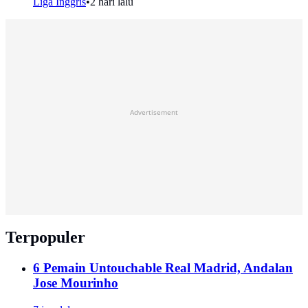
Liga Inggris
•
2 hari lalu
Advertisement
Terpopuler
6 Pemain Untouchable Real Madrid, Andalan
Jose Mourinho