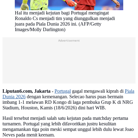
Hal itu menjadi kejutan bagi Portugal mengingat
Ronaldo Cs menjadi tim yang diunggulkan menjadi
juara pada Piala Dunia 2026 ini. (AFP/Getty
Images/Molly Darlington)
Advertisement
Liputan6.com, Jakarta -
Portugal
gagal mengawali kiprah di
Piala
Dunia 2026
dengan kemenangan. Selecao harus puas bermain
imbang 1-1 melawan RD Kongo di laga pembuka Grup K di NRG
Stadium, Houston, Kamis (18/6/2026) dini hari WIB.
Hasil tersebut menjadi salah satu kejutan pada matchday pertama
turnamen. Portugal yang lebih difavoritkan justru kesulitan
mengamankan tiga poin meski sempat unggul lebih dulu lewat Joao
Neves pada menit keenam.