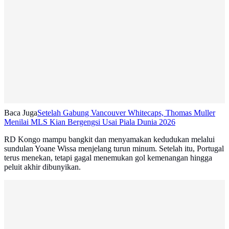
Baca Juga
Setelah Gabung Vancouver Whitecaps, Thomas Muller
Menilai MLS Kian Bergengsi Usai Piala Dunia 2026
RD Kongo mampu bangkit dan menyamakan kedudukan melalui
sundulan Yoane Wissa menjelang turun minum. Setelah itu, Portugal
terus menekan, tetapi gagal menemukan gol kemenangan hingga
peluit akhir dibunyikan.