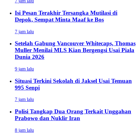
7 jam lalu
Isi Pesan Terakhir Tersangka Mutilasi di
Depok, Sempat Minta Maaf ke Bos
7 jam lalu
Setelah Gabung Vancouver Whitecaps, Thomas
Muller Menilai MLS Kian Bergengsi Usai Piala
Dunia 2026
9 jam lalu
Situasi Terkini Sekolah di Jaksel Usai Temuan
995 Senpi
7 jam lalu
Polisi Tangkap Dua Orang Terkait Unggahan
Prabowo dan Nuklir Iran
8 jam lalu