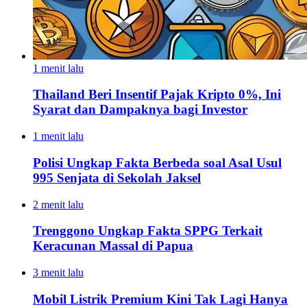
1 menit lalu
Thailand Beri Insentif Pajak Kripto 0%, Ini
Syarat dan Dampaknya bagi Investor
1 menit lalu
Polisi Ungkap Fakta Berbeda soal Asal Usul
995 Senjata di Sekolah Jaksel
2 menit lalu
Trenggono Ungkap Fakta SPPG Terkait
Keracunan Massal di Papua
3 menit lalu
Mobil Listrik Premium Kini Tak Lagi Hanya