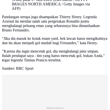
IMAGES NORTH AMERICA / Getty Images via
AFP)
Pandangan serupa juga disampaikan Thierry Henry. Legenda
Arsenal itu menilai salah satu pergerakan Ronaldo justru
menghalangi peluang emas yang seharusnya bisa dimanfaatkan
Bruno Fernandes.
"Jika dia masuk ke kotak enam yard, bek lawan harus mengikutinya
dan itu akan menjadi gol mudah bagi Fernandes," kata Henry.
"Karena dia ingin mencetak gol, dia menghalangi jalur umpan.
Itulah pendapat saya - tim yang harus mencetak gol, bukan Anda,"
tegas legenda Timnas Prancis tersebut.
Sumber: BBC Sport
Advertisement