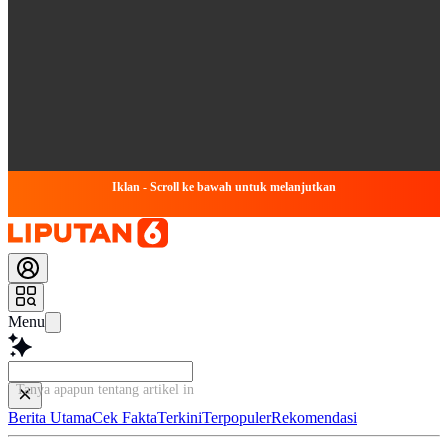
Iklan - Scroll ke bawah untuk melanjutkan
Menu
Tanya apapun tentang artikel ini...
Berita Utama
Cek Fakta
Terkini
Terpopuler
Rekomendasi