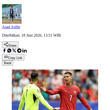
Asad Arifin
Diterbitkan:
18 Juni 2026, 13:51 WIB
Share
Copy Link
Batal