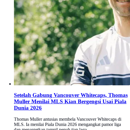
Setelah Gabung Vancouver Whitecaps, Thomas
Muller Menilai MLS Kian Bergengsi Usai Piala
Dunia 2026
Thomas Muller antusias membela Vancouver Whitecaps di
MLS. Ia menilai Piala Dunia 2026 mengangkat pamor liga
dan menargetkan tampil penuh tiap laga.