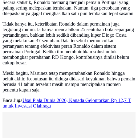
Secara statistik, Ronaldo memang menjadi pemain Portugal yang
paling sering melepaskan tembakan. Namun, tiga percobaan yang
dilepaskannya gagal menghasilkan satu pun tembakan tepat sasaran.
Tidak hanya itu, keterlibatan Ronaldo dalam permainan juga
tergolong minim. Ia hanya mencatatkan 25 sentuhan bola sepanjang
pertandingan, bahkan lebih sedikit dibanding kiper Diogo Costa
yang melakukan 37 sentuhan.Data tersebut memunculkan
pertanyaan tentang efektivitas peran Ronaldo dalam sistem
permainan Portugal. Ketika tim membutuhkan solusi untuk
membongkar pertahanan RD Kongo, kontribusinya dinilai belum
cukup besar.
Meski begitu, Martinez tetap mempertahankan Ronaldo hingga
peluit akhir. Keputusan itu diduga didasari keyakinan bahwa pemain
berusia 41 tahun tersebut masih mampu menciptakan momen
penentu kapan saja.
Baca Juga
Usai Piala Dunia 2026, Kanada Gelontorkan Rp 12,7 T
untuk Investasi Olahraga