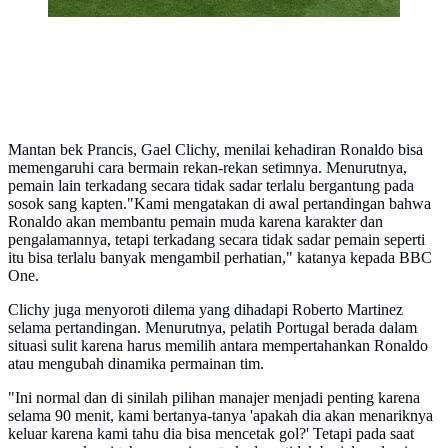
Mantan bek Prancis, Gael Clichy, menilai kehadiran Ronaldo bisa
memengaruhi cara bermain rekan-rekan setimnya. Menurutnya,
pemain lain terkadang secara tidak sadar terlalu bergantung pada
sosok sang kapten."Kami mengatakan di awal pertandingan bahwa
Ronaldo akan membantu pemain muda karena karakter dan
pengalamannya, tetapi terkadang secara tidak sadar pemain seperti
itu bisa terlalu banyak mengambil perhatian," katanya kepada BBC
One.
Clichy juga menyoroti dilema yang dihadapi Roberto Martinez
selama pertandingan. Menurutnya, pelatih Portugal berada dalam
situasi sulit karena harus memilih antara mempertahankan Ronaldo
atau mengubah dinamika permainan tim.
"Ini normal dan di sinilah pilihan manajer menjadi penting karena
selama 90 menit, kami bertanya-tanya 'apakah dia akan menariknya
keluar karena kami tahu dia bisa mencetak gol?' Tetapi pada saat