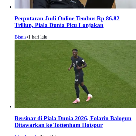
Perputaran Judi Online Tembus Rp 86,82
Triliun, Piala Dunia Picu Lonjakan
Bisnis
•
1 hari lalu
Bersinar di Piala Dunia 2026, Folarin Balogun
Ditawarkan ke Tottenham Hotspur