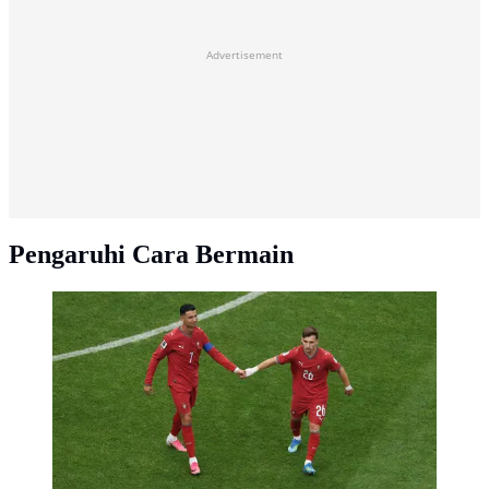
Advertisement
Pengaruhi Cara Bermain
Cristiano Ronaldo dan Francisco Conceiciao dari
Portugal bereaksi saat menjalani pertandingan Grup K
Piala Dunia FIFA 2026 antara Portugal melawan DR
Kongo di Houston Stadium, Houston, Texas, pada 17
Juni 2026. (Lars Baron / GETTY IMAGES NORTH
AMERICA / Getty Images via AFP)