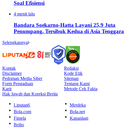
Soal Efisiensi
4 menit lalu
Bandara Soekarno-Hatta Layani 25,9 Juta
Penumpang, Tersibuk Kedua di Asia Tenggara
Selengkapnya
Kontak
Redaksi
Disclaimer
Kode Etik
Pedoman Media Siber
Sitemap
Form Pengaduan
Tentang Kami
Karir
Metode Cek Fakta
Hak Jawab dan Koreksi Berita
Liputan6
Merdeka
Bola.com
Bola.net
Fimela
Kapanlagi
Brilio