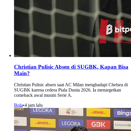
Christian Pulisic Absen di SUGBK, Kapan Bisa
Main?
Christian Pulisic absen saat AC Milan menghadapi Chelsea di
SUGBK karena cedera Piala Dunia 2026. Ia menargetkan
comeback awal musim Serie A.
Bola
•
4 jam lalu