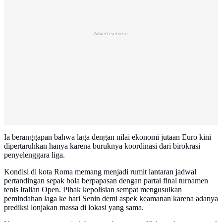
Advertisement
Ia beranggapan bahwa laga dengan nilai ekonomi jutaan Euro kini
dipertaruhkan hanya karena buruknya koordinasi dari birokrasi
penyelenggara liga.
Kondisi di kota Roma memang menjadi rumit lantaran jadwal
pertandingan sepak bola berpapasan dengan partai final turnamen
tenis Italian Open. Pihak kepolisian sempat mengusulkan
pemindahan laga ke hari Senin demi aspek keamanan karena adanya
prediksi lonjakan massa di lokasi yang sama.