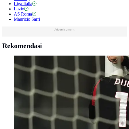
Liga Italia
Lazio
AS Roma
Maurizio Sarri
Advertisement
Rekomendasi