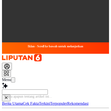
Iklan - Scroll ke bawah untuk melanjutkan
Menu
Tanya apapun
Berita Utama
Cek Fakta
Terkini
Terpopuler
Rekomendasi