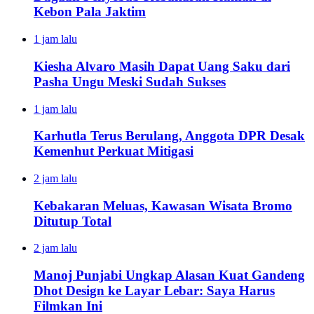
Kebon Pala Jaktim
1 jam lalu
Kiesha Alvaro Masih Dapat Uang Saku dari
Pasha Ungu Meski Sudah Sukses
1 jam lalu
Karhutla Terus Berulang, Anggota DPR Desak
Kemenhut Perkuat Mitigasi
2 jam lalu
Kebakaran Meluas, Kawasan Wisata Bromo
Ditutup Total
2 jam lalu
Manoj Punjabi Ungkap Alasan Kuat Gandeng
Dhot Design ke Layar Lebar: Saya Harus
Filmkan Ini