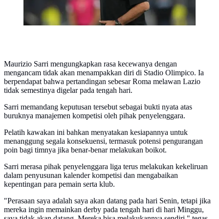
Maurizio Sarri mengungkapkan rasa kecewanya dengan
mengancam tidak akan menampakkan diri di Stadio Olimpico. Ia
berpendapat bahwa pertandingan sebesar Roma melawan Lazio
tidak semestinya digelar pada tengah hari.
Sarri memandang keputusan tersebut sebagai bukti nyata atas
buruknya manajemen kompetisi oleh pihak penyelenggara.
Pelatih kawakan ini bahkan menyatakan kesiapannya untuk
menanggung segala konsekuensi, termasuk potensi pengurangan
poin bagi timnya jika benar-benar melakukan boikot.
Sarri merasa pihak penyelenggara liga terus melakukan kekeliruan
dalam penyusunan kalender kompetisi dan mengabaikan
kepentingan para pemain serta klub.
"Perasaan saya adalah saya akan datang pada hari Senin, tetapi jika
mereka ingin memainkan derby pada tengah hari di hari Minggu,
saya tidak akan datang. Mereka bisa melakukannya sendiri," tegas