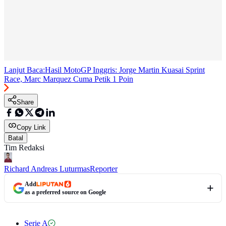
Lanjut Baca:
Hasil MotoGP Inggris: Jorge Martin Kuasai Sprint
Race, Marc Marquez Cuma Petik 1 Poin
Share
Copy Link
Batal
Tim Redaksi
Richard Andreas Luturmas
Reporter
Add
as a preferred source on Google
Serie A