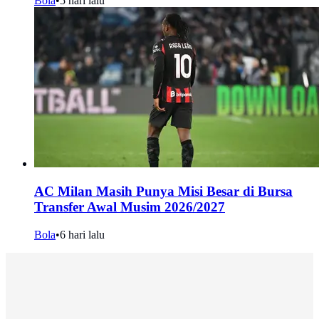
Bola
•
5 hari lalu
AC Milan Masih Punya Misi Besar di Bursa
Transfer Awal Musim 2026/2027
Bola
•
6 hari lalu