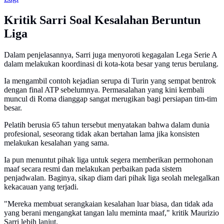
Kritik Sarri Soal Kesalahan Beruntun
Liga
Dalam penjelasannya, Sarri juga menyoroti kegagalan Lega Serie A
dalam melakukan koordinasi di kota-kota besar yang terus berulang.
Ia mengambil contoh kejadian serupa di Turin yang sempat bentrok
dengan final ATP sebelumnya. Permasalahan yang kini kembali
muncul di Roma dianggap sangat merugikan bagi persiapan tim-tim
besar.
Pelatih berusia 65 tahun tersebut menyatakan bahwa dalam dunia
profesional, seseorang tidak akan bertahan lama jika konsisten
melakukan kesalahan yang sama.
Ia pun menuntut pihak liga untuk segera memberikan permohonan
maaf secara resmi dan melakukan perbaikan pada sistem
penjadwalan. Baginya, sikap diam dari pihak liga seolah melegalkan
kekacauan yang terjadi.
"Mereka membuat serangkaian kesalahan luar biasa, dan tidak ada
yang berani mengangkat tangan lalu meminta maaf," kritik Maurizio
Sarri lebih lanjut.