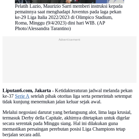
Pelatih Lazio, Maurizio Sarri memberi instruksi kepada
pemainnya saat menghadapi Juventus pada laga pekan
ke-29 Liga Italia 2022/2023 di Olimpico Stadium,
Roma, Minggu (9/4/2023) dini hari WIB. (AP
Photo/Alessandra Tarantino)
Advertisement
Liputan6.com, Jakarta -
Ketidakteraturan jadwal melanda pekan
ke-37
Serie A
setelah pihak otoritas liga serta pemerintah setempat
tidak kunjung menemukan jalan keluar sejak awal.
Melalui negosiasi darurat yang berlangsung alot, lima laga krusial,
termasuk Derby della Capitale, akhirnya ditetapkan untuk digelar
secara serentak pada Minggu siang. Hal ini dilakukan guna
memastikan persaingan perebutan posisi Liga Champions tetap
berjalan secara adil.