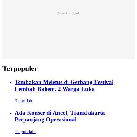
Advertisement
Terpopuler
Tembakan Meletus di Gerbang Festival
Lembah Baliem, 2 Warga Luka
9 jam lalu
Ada Konser di Ancol, TransJakarta
Perpanjang Operasional
11 jam lalu