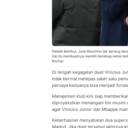
Pelatih Benfica, Jose Mourinho tak senang deng
Hal itu membuatnya memilih bersikap netral terk
Rocha)
Di tengah kegagalan duet Vinicius Ju
tidak berniat melepas salah satu pem
percaya keduanya bisa menjadi fondas
Manajemen klub kini siap memberika
diproyeksikan menangani tim musim 
agar Vinicius Junior dan Mbappe mam
Keberhasilan menyatukan dua superst
Madrid. Jika duet tersebut akhirnya kl