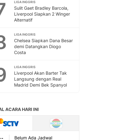
7
LIGA INGGRIS
Sulit Gaet Bradley Barcola,
Liverpool Siapkan 2 Winger
Alternatif
8
LIGA INGGRIS
Chelsea Siapkan Dana Besar
demi Datangkan Diogo
Costa
9
LIGA INGGRIS
Liverpool Akan Barter Tak
Langsung dengan Real
Madrid Demi Bek Spanyol