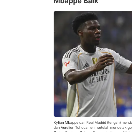
Mbappe Baik
Kylian Mbappe dari Real Madrid (tengah) menda
dan Aurelien Tchouameni, setelah mencetak gol