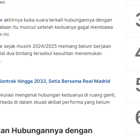
es)
or
akhirnya buka suara terkait hubungannya dengan
yataan itu muncul setelah keduanya gagal membawa
 ini.
ppe sejak musim 2024/2025 memang belum berjalan
ilai dua bintang tersebut kesulitan menemukan
.
 Kontrak hingga 2032, Setia Bersama Real Madrid
ekulasi mengenai hubungan keduanya di ruang ganti,
rbeda di dalam skuad akibat performa yang belum
skan Hubungannya dengan