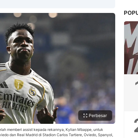
POP
Copy Link
Perbesar
telah memberi assist kepada rekannya, Kylian Mbappe, untuk
iedo dan Real Madrid di Stadion Carlos Tartiere, Oviedo, Spanyol,