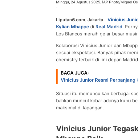
Minggu, 24 Agustus 2025. (AP Photo/Miguel Os
Vinicius Juni
Liputan6.com, Jakarta -
Kylian Mbappe
di
Real Madrid
. Pern
Los Blancos meraih gelar besar musim
Kolaborasi Vinicius Junior dan Mba
sesuai ekspektasi. Banyak pihak men
chemistry terbaik di lini depan Madrid
BACA JUGA:
Vinicius Junior Resmi Perpanjang
Situasi itu memunculkan berbagai sp
bahkan muncul kabar adanya kubu be
maksimal di lapangan.
Vinicius Junior Tega