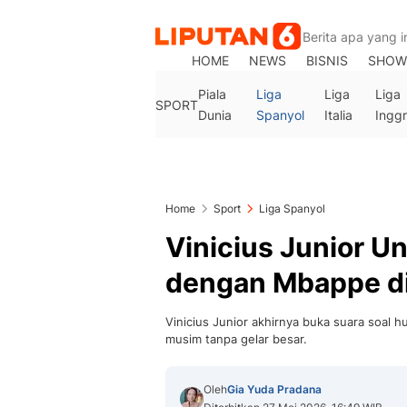
HOME
NEWS
BISNIS
SHOW
Piala
Liga
Liga
Liga
SPORT
Dunia
Spanyol
Italia
Inggr
Home
Sport
Liga Spanyol
Vinicius Junior 
dengan Mbappe di
Vinicius Junior akhirnya buka suara soal 
musim tanpa gelar besar.
Oleh
Gia Yuda Pradana