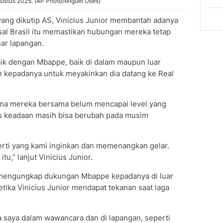
gustus 2025. (AP Photo/Miguel Oses)
ng dikutip AS, Vinicius Junior membantah adanya
al Brasil itu memastikan hubungan mereka tetap
uar lapangan.
ik dengan Mbappe, baik di dalam maupun luar
n kepadanya untuk meyakinkan dia datang ke Real
rma mereka bersama belum mencapai level yang
tis keadaan masih bisa berubah pada musim
rti yang kami inginkan dan memenangkan gelar.
,” lanjut Vinicius Junior.
t mengungkap dukungan Mbappe kepadanya di luar
etika Vinicius Junior mendapat tekanan saat laga
la saya dalam wawancara dan di lapangan, seperti