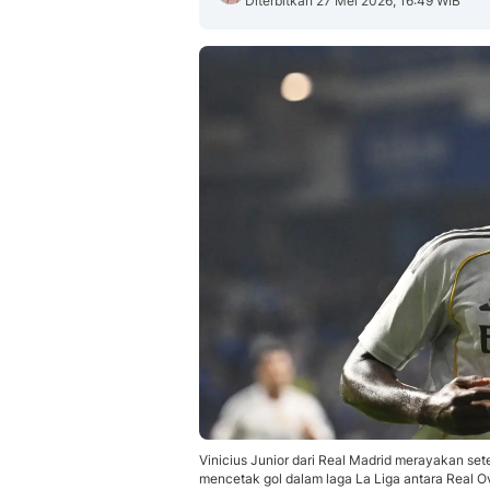
Diterbitkan 27 Mei 2026, 16:49 WIB
Vinicius Junior dari Real Madrid merayakan se
mencetak gol dalam laga La Liga antara Real Ov