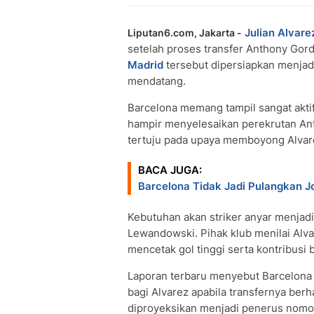
Julian Alvare
Liputan6.com, Jakarta -
setelah proses transfer Anthony Gor
Madrid
tersebut dipersiapkan menjad
mendatang.
Barcelona memang tampil sangat aktif
hampir menyelesaikan perekrutan Ant
tertuju pada upaya memboyong Alvarez
BACA JUGA:
Barcelona Tidak Jadi Pulangkan Jo
Kebutuhan akan striker anyar menjad
Lewandowski. Pihak klub menilai Alvar
mencetak gol tinggi serta kontribusi
Laporan terbaru menyebut Barcelon
bagi Alvarez apabila transfernya berh
diproyeksikan menjadi penerus nomo