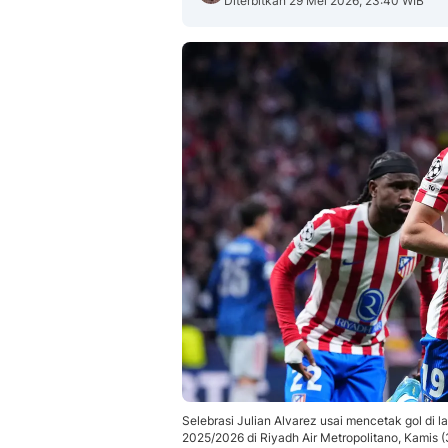
Diterbitkan 29 Mei 2026, 23:40 WIB
Selebrasi Julian Alvarez usai mencetak gol di l
2025/2026 di Riyadh Air Metropolitano, Kamis 