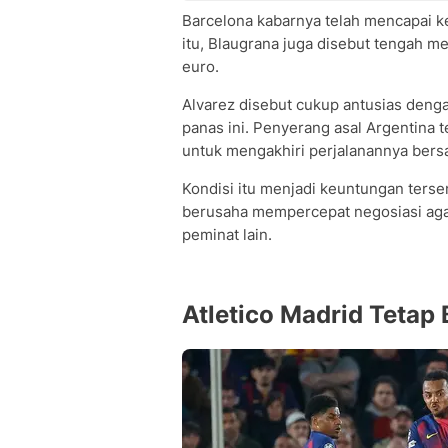
Barcelona kabarnya telah mencapai k
itu, Blaugrana juga disebut tengah me
euro.
Alvarez disebut cukup antusias den
panas ini. Penyerang asal Argentina
untuk mengakhiri perjalanannya bers
Kondisi itu menjadi keuntungan tersen
berusaha mempercepat negosiasi agar
peminat lain.
Atletico Madrid Tetap