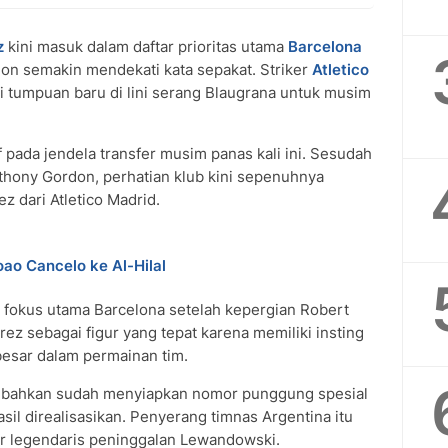
z
kini masuk dalam daftar prioritas utama
Barcelona
don semakin mendekati kata sepakat. Striker
Atletico
i tumpuan baru di lini serang Blaugrana untuk musim
 pada jendela transfer musim panas kali ini. Sesudah
hony Gordon, perhatian klub kini sepenuhnya
 dari Atletico Madrid.
ao Cancelo ke Al-Hilal
i fokus utama Barcelona setelah kepergian Robert
ez sebagai figur yang tepat karena memiliki insting
 besar dalam permainan tim.
a bahkan sudah menyiapkan nomor punggung spesial
asil direalisasikan. Penyerang timnas Argentina itu
r legendaris peninggalan Lewandowski.