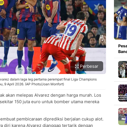
Pesa
Band
Perbesar
varez dalam laga leg pertama perempat final Liga Champions
u, 9 April 2026. (AP Photo/Joan Monfort)
 tidak akan melepas Alvarez dengan harga murah. Los
sekitar 150 juta euro untuk bomber utama mereka
embuat pembicaraan diprediksi berjalan cukup alot.
a diri karena Alvarez dianggap tertarik dengan