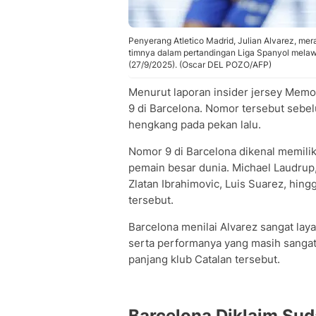
Penyerang Atletico Madrid, Julian Alvarez, mera
timnya dalam pertandingan Liga Spanyol melawa
(27/9/2025). (Oscar DEL POZO/AFP)
Menurut laporan insider jersey Memo
9 di Barcelona. Nomor tersebut seb
hengkang pada pekan lalu.
Nomor 9 di Barcelona dikenal memili
pemain besar dunia. Michael Laudrup, 
Zlatan Ibrahimovic, Luis Suarez, hi
tersebut.
Barcelona menilai Alvarez sangat lay
serta performanya yang masih sangat
panjang klub Catalan tersebut.
Barcelona Diklaim Sud