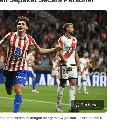
Perbesar
rez pada musim ini dengan mengemas 4 gol dan 1 assist dalam 6