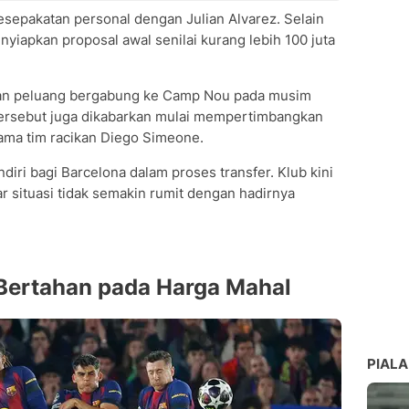
esepakatan personal dengan Julian Alvarez. Selain
nyiapkan proposal awal senilai kurang lebih 100 juta
gan peluang bergabung ke Camp Nou pada musim
 tersebut juga dikabarkan mulai mempertimbangkan
ama tim racikan Diego Simeone.
diri bagi Barcelona dalam proses transfer. Klub kini
 situasi tidak semakin rumit dengan hadirnya
 Bertahan pada Harga Mahal
PIALA