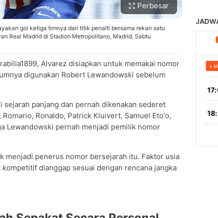
Perbesar
yakan gol ketiga timnya dari titik penalti bersama rekan satu
n Real Madrid di Stadion Metropolitano, Madrid, Sabtu
rabilia1899, Alvarez disiapkan untuk memakai nomor
elumnya digunakan Robert Lewandowski sebelum
ki sejarah panjang dan pernah dikenakan sederet
Romario, Ronaldo, Patrick Kluivert, Samuel Eto'o,
ngga Lewandowski pernah menjadi pemilik nomor
ak menjadi penerus nomor bersejarah itu. Faktor usia
 kompetitif dianggap sesuai dengan rencana jangka
ah Sepakat Secara Personal