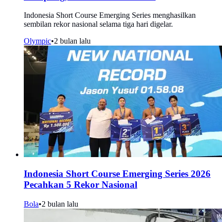
‎Indonesia Short Course Emerging Series menghasilkan
sembilan rekor nasional selama tiga hari digelar.
Olympic
•
2 bulan lalu
Indonesia Short Course Emerging Series 2026
Pecahkan 5 Rekor Nasional
Bola
•
2 bulan lalu