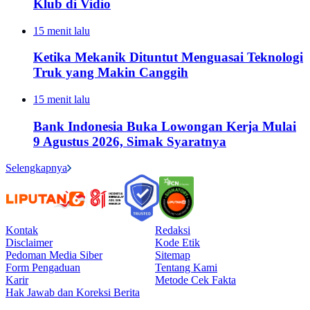
Klub di Vidio
15 menit lalu
Ketika Mekanik Dituntut Menguasai Teknologi
Truk yang Makin Canggih
15 menit lalu
Bank Indonesia Buka Lowongan Kerja Mulai
9 Agustus 2026, Simak Syaratnya
Selengkapnya
Kontak
Redaksi
Disclaimer
Kode Etik
Pedoman Media Siber
Sitemap
Form Pengaduan
Tentang Kami
Karir
Metode Cek Fakta
Hak Jawab dan Koreksi Berita