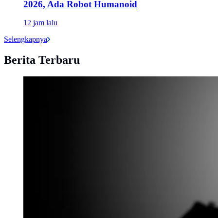
2026, Ada Robot Humanoid
12 jam lalu
Selengkapnya
Berita Terbaru