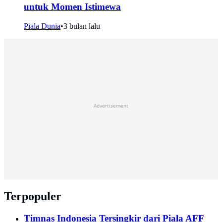
untuk Momen Istimewa
Piala Dunia
•
3 bulan lalu
Advertisement
Terpopuler
Timnas Indonesia Tersingkir dari Piala AFF