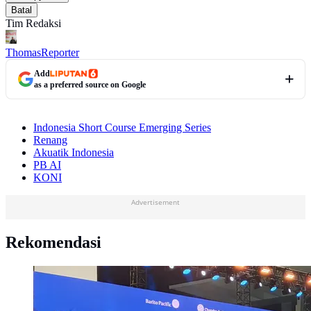
Batal
Tim Redaksi
Thomas
Reporter
Add
as a preferred source on Google
Indonesia Short Course Emerging Series
Renang
Akuatik Indonesia
PB AI
KONI
Advertisement
Rekomendasi