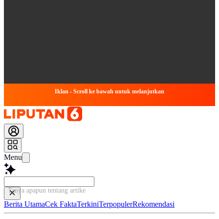
Iklan - Scroll ke bawah untuk melanjutkan
Menu
Tanya apapun tentang artikel ini...
Berita Utama
Cek Fakta
Terkini
Terpopuler
Rekomendasi