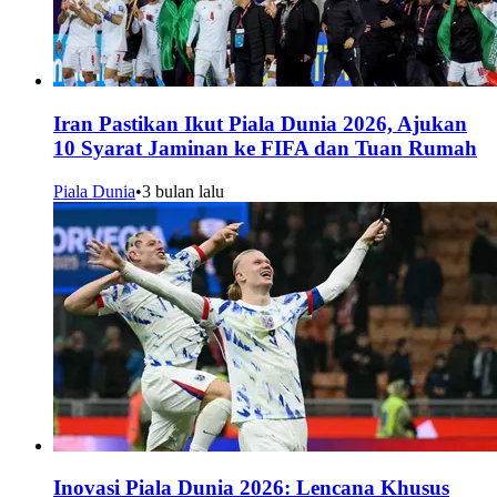
Iran Pastikan Ikut Piala Dunia 2026, Ajukan
10 Syarat Jaminan ke FIFA dan Tuan Rumah
Piala Dunia
•
3 bulan lalu
Inovasi Piala Dunia 2026: Lencana Khusus