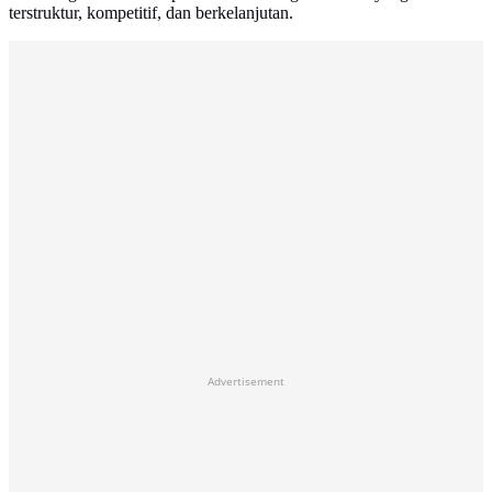
terstruktur, kompetitif, dan berkelanjutan.
Advertisement