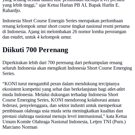
yang lebih tinggi," ujar Ketua Harian PB AI, Bapak Harlin E.
Rahardjo.
Indonesia Short Course Emergin Series merupakan perlombaan
renang kelompok umur short course tingkat nasional resmi pertama
di Indonesia. Ajang ini melombakan 26 nomor lomba perorangan
dan estafet, untuk 4 kelompok umur.
Diikuti 700 Perenang
Diperkirakan lebih dari 700 perenang dari perkumpulan renang
seluruh Indonesia akan mengikuti Indonesia Short Course Emerging
Series.
“KONI turut mengambil peran dalam mendukung terciptanya
ekosistem kompetisi yang sehat dan berkelanjutan bagi atlet-atlet
muda Indonesia. Melalui dukungan terhadap Indonesia Short
Course Emerging Series, KONI mendorong kolaborasi antara
federasi, penyelenggara, dan sektor industri untuk memperkuat
pembinaan olahraga usia muda serta meningkatkan kualitas dan
prestasi olahraga nasional menuju level internasional," kata Ketua
Umum Komite Olahraga Nasional Indonesia, Letjen TNI (Purn.)
Marciano Norman