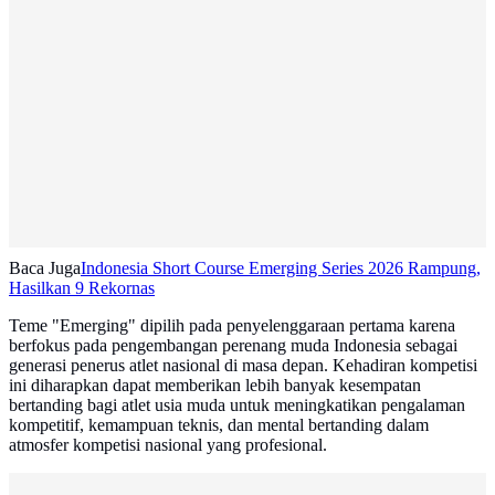
Baca Juga
‎Indonesia Short Course Emerging Series 2026 Rampung,
Hasilkan 9 Rekornas
Teme "Emerging" dipilih pada penyelenggaraan pertama karena
berfokus pada pengembangan perenang muda Indonesia sebagai
generasi penerus atlet nasional di masa depan. Kehadiran kompetisi
ini diharapkan dapat memberikan lebih banyak kesempatan
bertanding bagi atlet usia muda untuk meningkatikan pengalaman
kompetitif, kemampuan teknis, dan mental bertanding dalam
atmosfer kompetisi nasional yang profesional.