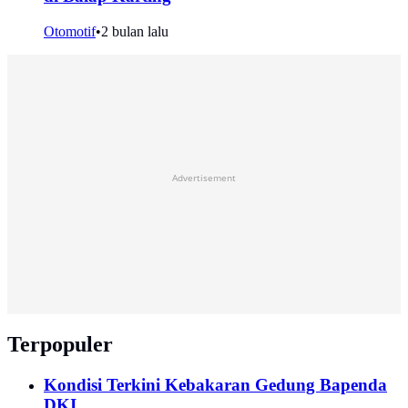
Otomotif
•
2 bulan lalu
Advertisement
Terpopuler
Kondisi Terkini Kebakaran Gedung Bapenda
DKI