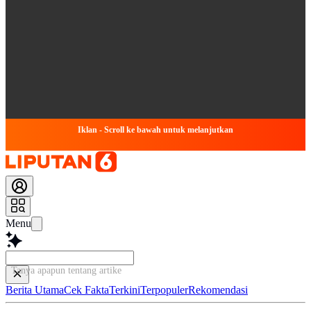
Iklan - Scroll ke bawah untuk melanjutkan
Menu
Tanya apapun tentang artikel ini...
Berita Utama
Cek Fakta
Terkini
Terpopuler
Rekomendasi