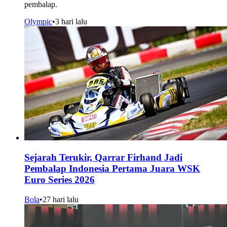
pembalap.
Olympic
•
3 hari lalu
Sejarah Terukir, Qarrar Firhand Jadi
Pembalap Indonesia Pertama Juara WSK
Euro Series 2026
Bola
•
27 hari lalu