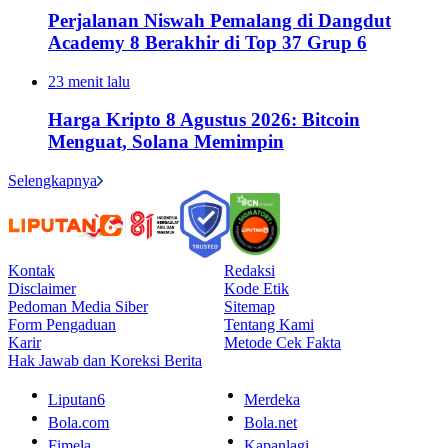
Perjalanan Niswah Pemalang di Dangdut
Academy 8 Berakhir di Top 37 Grup 6
23 menit lalu
Harga Kripto 8 Agustus 2026: Bitcoin
Menguat, Solana Memimpin
Selengkapnya
Kontak
Redaksi
Disclaimer
Kode Etik
Pedoman Media Siber
Sitemap
Form Pengaduan
Tentang Kami
Karir
Metode Cek Fakta
Hak Jawab dan Koreksi Berita
Liputan6
Merdeka
Bola.com
Bola.net
Fimela
Kapanlagi