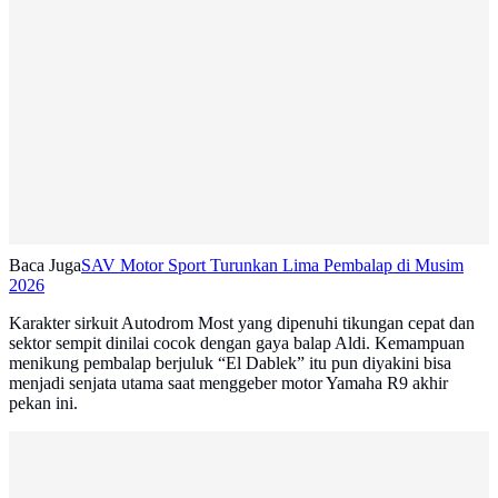
Baca Juga
SAV Motor Sport Turunkan Lima Pembalap di Musim
2026
Karakter sirkuit Autodrom Most yang dipenuhi tikungan cepat dan
sektor sempit dinilai cocok dengan gaya balap Aldi. Kemampuan
menikung pembalap berjuluk “El Dablek” itu pun diyakini bisa
menjadi senjata utama saat menggeber motor Yamaha R9 akhir
pekan ini.