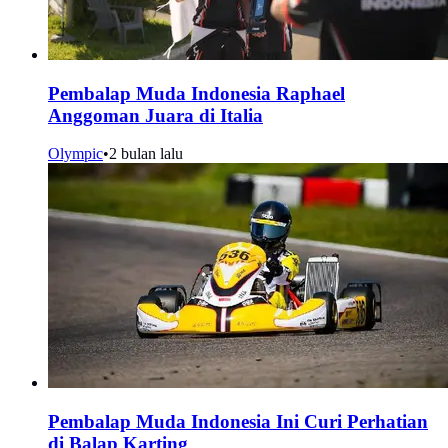
Pembalap Muda Indonesia Raphael
Anggoman Juara di Italia
Olympic
•
2 bulan lalu
Pembalap Muda Indonesia Ini Curi Perhatian
di Balap Karting