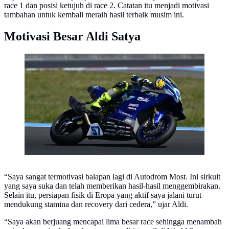
race 1 dan posisi ketujuh di race 2. Catatan itu menjadi motivasi
tambahan untuk kembali meraih hasil terbaik musim ini.
Motivasi Besar Aldi Satya
Pembalap Indonesia Aldi Satya Mahendra
“Saya sangat termotivasi balapan lagi di Autodrom Most. Ini sirkuit
yang saya suka dan telah memberikan hasil-hasil menggembirakan.
Selain itu, persiapan fisik di Eropa yang aktif saya jalani turut
mendukung stamina dan recovery dari cedera,” ujar Aldi.
“Saya akan berjuang mencapai lima besar race sehingga menambah