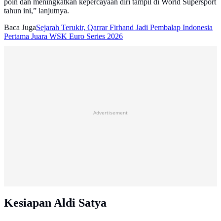
poin dan meningkatkan kepercayaan diri tampil di World Supersport
tahun ini,” lanjutnya.
Baca Juga
Sejarah Terukir, Qarrar Firhand Jadi Pembalap Indonesia
Pertama Juara WSK Euro Series 2026
Advertisement
Kesiapan Aldi Satya