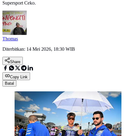
Supersport Ceko.
Thomas
Diterbitkan:
14 Mei 2026, 18:30 WIB
Share
Copy Link
Batal