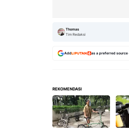
Thomas
Tim Redaksi
Add
as a preferred source
REKOMENDASI