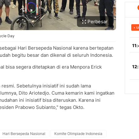
Perbesar
ycle Day
 sebagai Hari Bersepeda Nasional karena bertepatan
udah begitu besar dan dikenal di seluruh Indonesia.
l bisa segera ditetapkan di era Menpora Erick
resmi. Sebetulnya inisiatif ini sudah lama
lumnya, Dito Ariotedjo. Cuma kemarin kami ingatkan
han ini inisiatif bisa diteruskan. Karena ini
esiden Prabowo Subianto," tegas Okto.
Hari Bersepeda Nasional
Komite Olimpiade Indonesia