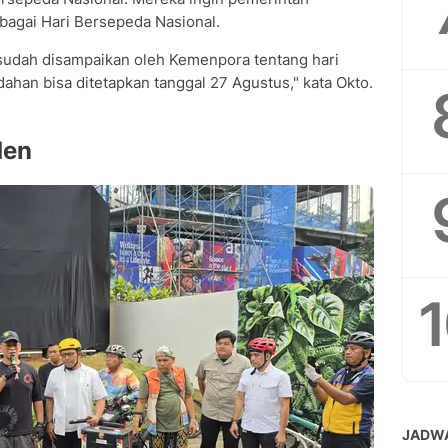
agai Hari Bersepeda Nasional.
ng sudah disampaikan oleh Kemenpora tentang hari
han bisa ditetapkan tanggal 27 Agustus," kata Okto.
den