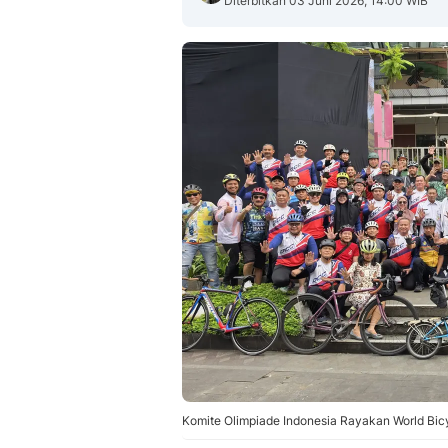
Diterbitkan 03 Juni 2026, 14:00 WIB
Komite Olimpiade Indonesia Rayakan World Bic