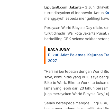
3 Juni dirayak
Liputan6.com, Jakarta -
turut dirayakan di Indonesia. Ketua
Ko
menggayuh sepeda mengelilingi kawa
Perayaan World Bicycle Day dilakuka
turut dihadiri Walikota Jakarta Pusat,
berkeliling GBK selama sekitar seten
BACA JUGA:
Diikuti Atlet Pelatnas, Kejurnas 
2027
"Hari ini bertepatan dengan World B
saya, komunitas yang dulu saya bang
Bike to Work. Bike to Work itu bukan 
lama yang lebih dari 20 tahun bersama
juga merayakan World Bicycle Day," 
Selain bersepeda menggelilingi GBK,
besar agar Indonesia memiliki Hari B