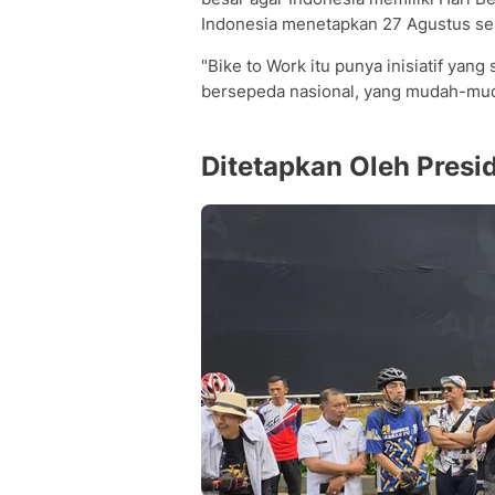
Indonesia menetapkan 27 Agustus seb
"Bike to Work itu punya inisiatif ya
bersepeda nasional, yang mudah-muda
Ditetapkan Oleh Presi