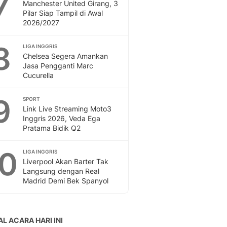
7
Manchester United Girang, 3
Pilar Siap Tampil di Awal
2026/2027
8
LIGA INGGRIS
Chelsea Segera Amankan
Jasa Pengganti Marc
Cucurella
9
SPORT
Link Live Streaming Moto3
Inggris 2026, Veda Ega
Pratama Bidik Q2
10
LIGA INGGRIS
Liverpool Akan Barter Tak
Langsung dengan Real
Madrid Demi Bek Spanyol