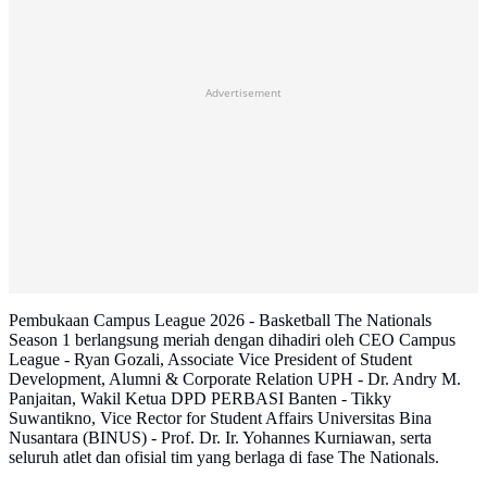
Advertisement
Pembukaan Campus League 2026 - Basketball The Nationals
Season 1 berlangsung meriah dengan dihadiri oleh CEO Campus
League - Ryan Gozali, Associate Vice President of Student
Development, Alumni & Corporate Relation UPH - Dr. Andry M.
Panjaitan, Wakil Ketua DPD PERBASI Banten - Tikky
Suwantikno, Vice Rector for Student Affairs Universitas Bina
Nusantara (BINUS) - Prof. Dr. Ir. Yohannes Kurniawan, serta
seluruh atlet dan ofisial tim yang berlaga di fase The Nationals.