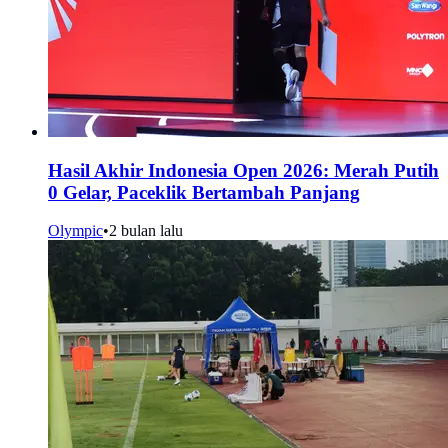
Hasil Akhir Indonesia Open 2026: Merah Putih
0 Gelar, Paceklik Bertambah Panjang
Olympic
•
2 bulan lalu