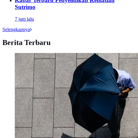
Kabar Terbaru Penyelidikan Kematian
Sutrimo
7 jam lalu
Selengkapnya
Berita Terbaru