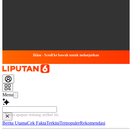
Iklan - Scroll ke bawah untuk melanjutkan
Menu
Tanya apapun tentang artikel ini
Berita Utama
Cek Fakta
Terkini
Terpopuler
Rekomendasi