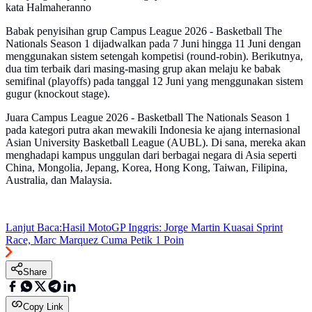
kata Halmaheranno
Babak penyisihan grup Campus League 2026 - Basketball The
Nationals Season 1 dijadwalkan pada 7 Juni hingga 11 Juni dengan
menggunakan sistem setengah kompetisi (round-robin). Berikutnya,
dua tim terbaik dari masing-masing grup akan melaju ke babak
semifinal (playoffs) pada tanggal 12 Juni yang menggunakan sistem
gugur (knockout stage).
Juara Campus League 2026 - Basketball The Nationals Season 1
pada kategori putra akan mewakili Indonesia ke ajang internasional
Asian University Basketball League (AUBL). Di sana, mereka akan
menghadapi kampus unggulan dari berbagai negara di Asia seperti
China, Mongolia, Jepang, Korea, Hong Kong, Taiwan, Filipina,
Australia, dan Malaysia.
Lanjut Baca:
Hasil MotoGP Inggris: Jorge Martin Kuasai Sprint
Race, Marc Marquez Cuma Petik 1 Poin
Share
Copy Link