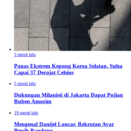
5 menit lalu
Panas Ekstrem Kepung Korea Selatan, Suhu
Capai 37 Derajat Celsius
5 menit lalu
Dukungan Milanisti di Jakarta Dapat Pujian
Ruben Amorim
19 menit lalu
Mengenal Danijel Loncar, Rekrutan Ayar
Persib Bandung