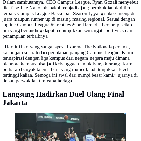
Dalam sambutannya, CEO Campus League, Ryan Gozali menyebut
jika fase The Nationals bakal menjadi ajang pembuktian dari tim
terbaik Campus League Basketball Season 1, yang sukses menjadi
juara maupun runner-up di masing-masing regional. Sesuai dengan
tagline Campus League #GreatnessStarsHere, dia berharap setiap
tim yang bertanding dapat menunjukkan semangat sportivitas dan
penampilan terbaiknya.
“Hari ini hari yang sangat spesial karena The Nationals pertama,
kalian jadi sejarah dari perjalanan panjang Campus League. Kami
terinspirasi dengan liga kampus dari negara-negara maju dimana
olahraga kampus bisa jadi kebanggaan untuk banyak orang. Kami
berharap banyak talenta baru yang muncul, jadi tunjukkan level
tertinggi kalian. Semoga ini awal dari mimpi besar kami,” ujarnya di
depan perwakilan tim yang berlaga.
Langsung Hadirkan Duel Ulang Final
Jakarta
Keseruan hari pertama babak nasional Campus League
2026