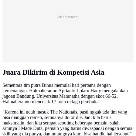
Advertisement
Juara Dikirim di Kompetisi Asia
Sementara tim putra Binus memulai hari pertama dengan
kemenangan. Halmaheranno Aprianto Lolaru Hady mengalahkan
jagoan Bandung, Universitas Maranatha dengan skor 66-52.
Halmaheranno mencetak 17 poin di laga pembuka.
"Karena ini udah masuk The Nationals, pasti nggak ada tim yang
bisa dianggap remeh, semuanya do or die. Jadi kita harus
maksimalin, dan kita sempat scouting beberapa pemain, salah
satunya I Made Duta, pemain yang harus diwaspadai dengan semua
skill yang dia punya, dan untungnya kami bisa handle hal tersebut,"