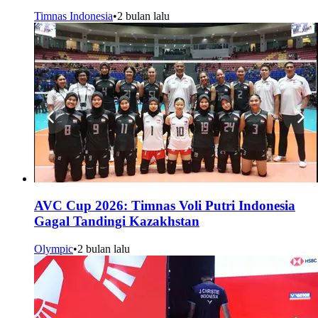
Timnas Indonesia
•
2 bulan lalu
AVC Cup 2026: Timnas Voli Putri Indonesia
Gagal Tandingi Kazakhstan
Olympic
•
2 bulan lalu