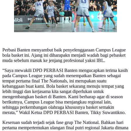
Perbasi Banten menyambut baik penyelenggaraan Campus League
bola basket ini. Ajang ini diharapakn menjadi wadah bagi pebasket
muda sebelum masuk ke jenjang profesional yakni IBL.
“Saya mewakili DPD PERBASI Banten mengucapkan terima kasih
pada Campus League yang sudah menempatkan Banten sebagai
tempat pertama final The Nationals, ini merupakan suatu
kebanggaan buat kami. Bola basket sekarang menuju tempat yang
lebih tinggi dan kerjasama kita sangat diperlukan untuk
mengembangkan basket di Banten. Kami berharap agar di season
berikutnya, Campus League bisa menjangkau regional lain,
sehingga perkembangan olahraga khususnya basket semakin
merata,” Wakil Ketua DPD PERBASI Banten, Tikky Suwantikno.
Keseruan sudah terjadi sejak fase grup The National. Bahkan hari
pertama mempertemukan ulangan final putri regional Jakarta dimana