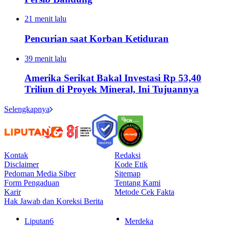
21 menit lalu
Pencurian saat Korban Ketiduran
39 menit lalu
Amerika Serikat Bakal Investasi Rp 53,40
Triliun di Proyek Mineral, Ini Tujuannya
Selengkapnya
Kontak
Redaksi
Disclaimer
Kode Etik
Pedoman Media Siber
Sitemap
Form Pengaduan
Tentang Kami
Karir
Metode Cek Fakta
Hak Jawab dan Koreksi Berita
Liputan6
Merdeka