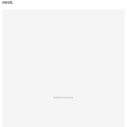
menit.
Advertisement