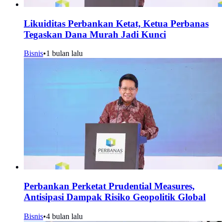
Likuiditas Perbankan Ketat, Ketua Perbanas
Tegaskan Dana Murah Jadi Kunci
Bisnis
•
1 bulan lalu
Perbankan Perketat Prudential Measures,
Antisipasi Dampak Risiko Geopolitik Global
Bisnis
•
4 bulan lalu