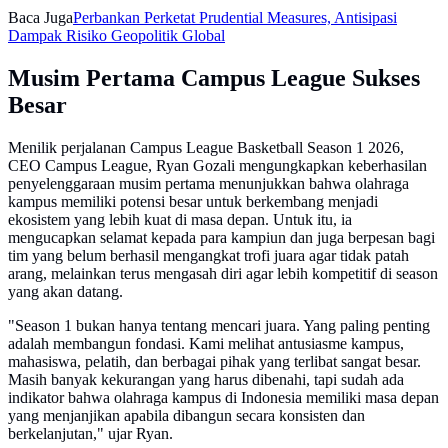
Baca Juga
Perbankan Perketat Prudential Measures, Antisipasi
Dampak Risiko Geopolitik Global
Musim Pertama Campus League Sukses
Besar
Menilik perjalanan Campus League Basketball Season 1 2026,
CEO Campus League, Ryan Gozali mengungkapkan keberhasilan
penyelenggaraan musim pertama menunjukkan bahwa olahraga
kampus memiliki potensi besar untuk berkembang menjadi
ekosistem yang lebih kuat di masa depan. Untuk itu, ia
mengucapkan selamat kepada para kampiun dan juga berpesan bagi
tim yang belum berhasil mengangkat trofi juara agar tidak patah
arang, melainkan terus mengasah diri agar lebih kompetitif di season
yang akan datang.
"Season 1 bukan hanya tentang mencari juara. Yang paling penting
adalah membangun fondasi. Kami melihat antusiasme kampus,
mahasiswa, pelatih, dan berbagai pihak yang terlibat sangat besar.
Masih banyak kekurangan yang harus dibenahi, tapi sudah ada
indikator bahwa olahraga kampus di Indonesia memiliki masa depan
yang menjanjikan apabila dibangun secara konsisten dan
berkelanjutan," ujar Ryan.