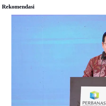
Rekomendasi