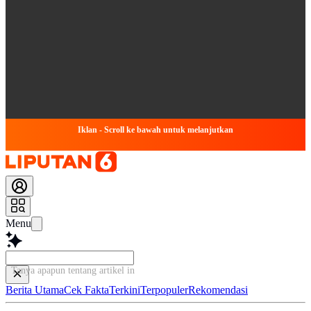
Iklan - Scroll ke bawah untuk melanjutkan
Menu
Tanya apapun tentang artikel ini...
Berita Utama
Cek Fakta
Terkini
Terpopuler
Rekomendasi