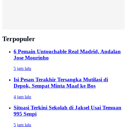
Terpopuler
6 Pemain Untouchable Real Madrid, Andalan
Jose Mourinho
5 jam lalu
Isi Pesan Terakhir Tersangka Mutilasi di
Depok, Sempat Minta Maaf ke Bos
4 jam lalu
Situasi Terkini Sekolah di Jaksel Usai Temuan
995 Senpi
5 jam lalu