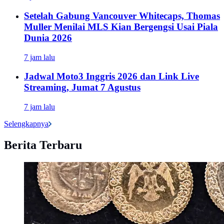
Setelah Gabung Vancouver Whitecaps, Thomas
Muller Menilai MLS Kian Bergengsi Usai Piala
Dunia 2026
7 jam lalu
Jadwal Moto3 Inggris 2026 dan Link Live
Streaming, Jumat 7 Agustus
7 jam lalu
Selengkapnya
Berita Terbaru