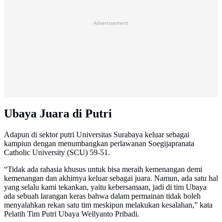
Advertisement
Ubaya Juara di Putri
Adapun di sektor putri Universitas Surabaya keluar sebagai
kampiun dengan menumbangkan perlawanan Soegijapranata
Catholic University (SCU) 59-51.
“Tidak ada rahasia khusus untuk bisa meraih kemenangan demi
kemenangan dan akhirnya keluar sebagai juara. Namun, ada satu hal
yang selalu kami tekankan, yaitu kebersamaan, jadi di tim Ubaya
ada sebuah larangan keras bahwa dalam permainan tidak boleh
menyalahkan rekan satu tim meskipun melakukan kesalahan,” kata
Pelatih Tim Putri Ubaya Wellyanto Pribadi.