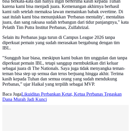
bisa berkata-kata dan hanya ingin berterima kasih kepada Tuhan
karena kami bisa menjadi juara. Kemenangan akhirnya berhasil
kami raih setelah memaksa lawan memainkan babak overtime. Di
saat itulah kami bisa menunjukkan 'Perbanas mentality', mentalitas
juara, dan sang raksasa sudah terbangun dari tidur panjangnya," kata
Pelatih Tim Putra Institut Perbanas, Zulfahrizal.
Selain itu Perbanas juga turun di Campus League 2026 tanpa
diperkuat pemain yang sudah merasakan bergabung dengan tim
IBL.
"Sungguh luar biasa, meskipun kami bukan tim unggulan dan tanpa
diperkuat pemain IBL, tetapi sanggup membuktikan diri keluar
sebagai juara di The Nationals. Saya juga tidak menyangka teman-
teman bisa step up semua dan terus berjuang hingga akhir. Terima
kasih kepada Tuhan dan semua orang yang sudah mendukung
Perbanas,” ujar Haikal yang terpilih sebagai MVP.
Baca Juga
Likuiditas Perbankan Ketat, Ketua Perbanas Tegaskan
Dana Murah Jadi Kunci