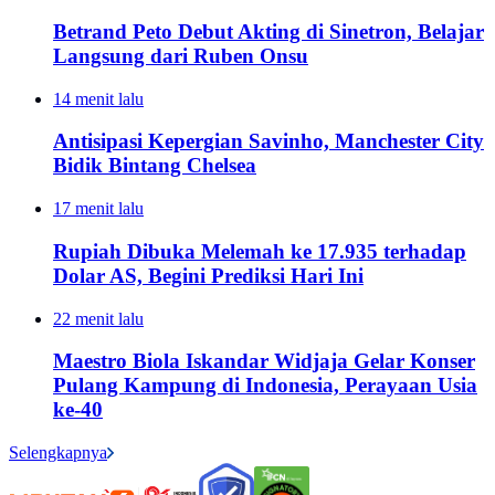
Betrand Peto Debut Akting di Sinetron, Belajar
Langsung dari Ruben Onsu
14 menit lalu
Antisipasi Kepergian Savinho, Manchester City
Bidik Bintang Chelsea
17 menit lalu
Rupiah Dibuka Melemah ke 17.935 terhadap
Dolar AS, Begini Prediksi Hari Ini
22 menit lalu
Maestro Biola Iskandar Widjaja Gelar Konser
Pulang Kampung di Indonesia, Perayaan Usia
ke-40
Selengkapnya