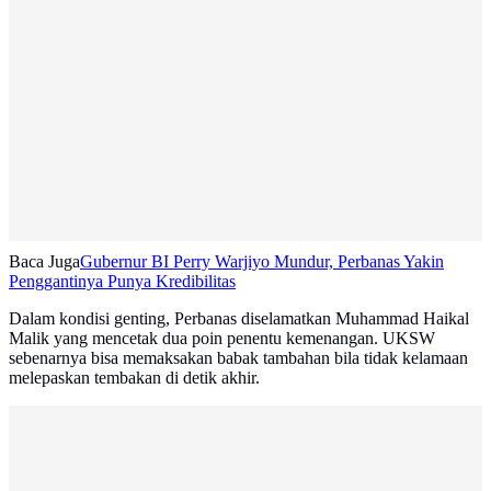
Baca Juga
Gubernur BI Perry Warjiyo Mundur, Perbanas Yakin
Penggantinya Punya Kredibilitas
Dalam kondisi genting, Perbanas diselamatkan Muhammad Haikal
Malik yang mencetak dua poin penentu kemenangan. UKSW
sebenarnya bisa memaksakan babak tambahan bila tidak kelamaan
melepaskan tembakan di detik akhir.