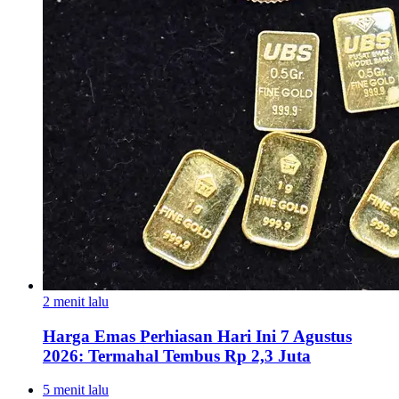
2 menit lalu
Harga Emas Perhiasan Hari Ini 7 Agustus
2026: Termahal Tembus Rp 2,3 Juta
5 menit lalu