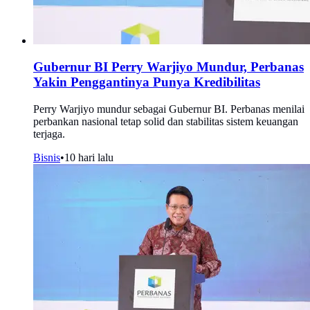
Gubernur BI Perry Warjiyo Mundur, Perbanas
Yakin Penggantinya Punya Kredibilitas
Perry Warjiyo mundur sebagai Gubernur BI. Perbanas menilai
perbankan nasional tetap solid dan stabilitas sistem keuangan
terjaga.
Bisnis
•
10 hari lalu