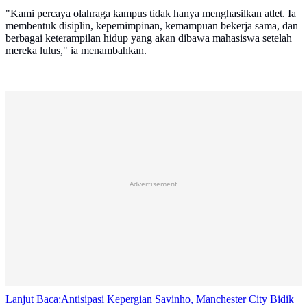
"Kami percaya olahraga kampus tidak hanya menghasilkan atlet. Ia
membentuk disiplin, kepemimpinan, kemampuan bekerja sama, dan
berbagai keterampilan hidup yang akan dibawa mahasiswa setelah
mereka lulus," ia menambahkan.
Advertisement
Lanjut Baca:
Antisipasi Kepergian Savinho, Manchester City Bidik