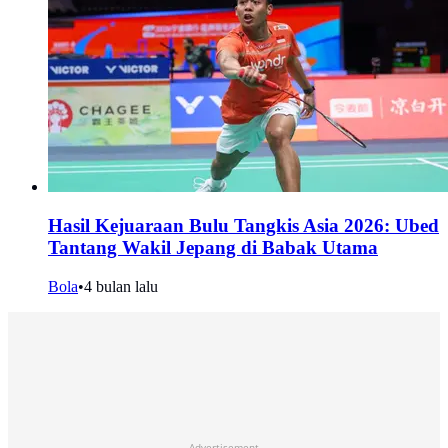
Hasil Kejuaraan Bulu Tangkis Asia 2026: Ubed
Tantang Wakil Jepang di Babak Utama
Bola
•
4 bulan lalu
Advertisement