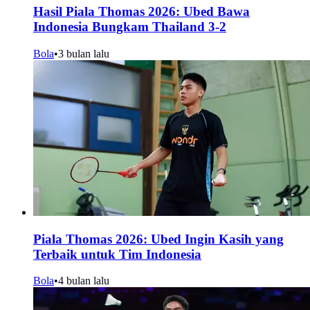
Hasil Piala Thomas 2026: Ubed Bawa
Indonesia Bungkam Thailand 3-2
Bola
•
3 bulan lalu
Piala Thomas 2026: Ubed Ingin Kasih yang
Terbaik untuk Tim Indonesia
Bola
•
4 bulan lalu