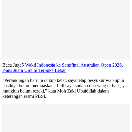
Baca Juga
5 Wakil Indonesia ke Semifinal Australian Open 2026,
Kans Juara Umum Terbuka Lebar
"Pertandingan hari ini cukup ketat, saya tetap besyukur walaupun
hasilnya belum memuaskan. Tadi saya sudah coba yang terbaik, ya
mungkin belum rezeki," kata Moh Zaki Ubaidillah dalam
keterangan resmi PBSI.