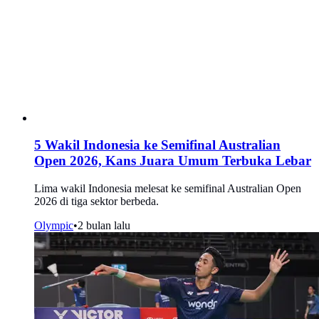
5 Wakil Indonesia ke Semifinal Australian
Open 2026, Kans Juara Umum Terbuka Lebar
Lima wakil Indonesia melesat ke semifinal Australian Open
2026 di tiga sektor berbeda.
Olympic
•
2 bulan lalu