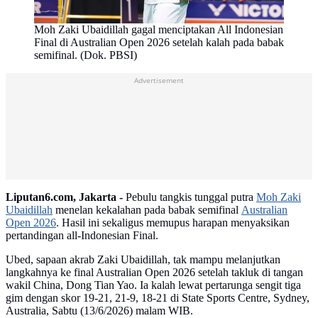
Moh Zaki Ubaidillah gagal menciptakan All Indonesian
Final di Australian Open 2026 setelah kalah pada babak
semifinal. (Dok. PBSI)
Advertisement
Liputan6.com, Jakarta -
Pebulu tangkis tunggal putra
Moh Zaki
Ubaidillah
menelan kekalahan pada babak semifinal
Australian
Open 2026
. Hasil ini sekaligus memupus harapan menyaksikan
pertandingan all-Indonesian Final.
Ubed, sapaan akrab Zaki Ubaidillah, tak mampu melanjutkan
langkahnya ke final Australian Open 2026 setelah takluk di tangan
wakil China, Dong Tian Yao. Ia kalah lewat pertarunga sengit tiga
gim dengan skor 19-21, 21-9, 18-21 di State Sports Centre, Sydney,
Australia, Sabtu (13/6/2026) malam WIB.