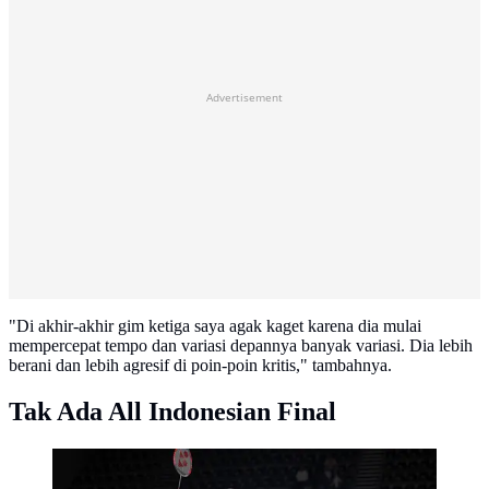
Advertisement
"Di akhir-akhir gim ketiga saya agak kaget karena dia mulai
mempercepat tempo dan variasi depannya banyak variasi. Dia lebih
berani dan lebih agresif di poin-poin kritis," tambahnya.
Tak Ada All Indonesian Final
Moh Zaki Ubaidillah gagal menciptakan All Indonesian
Final di Australian Open 2026 setelah kalah pada babak