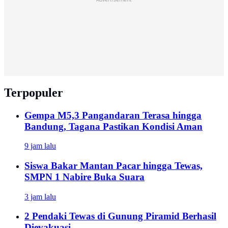
Terpopuler
Gempa M5,3 Pangandaran Terasa hingga
Bandung, Tagana Pastikan Kondisi Aman
9 jam lalu
Siswa Bakar Mantan Pacar hingga Tewas,
SMPN 1 Nabire Buka Suara
3 jam lalu
2 Pendaki Tewas di Gunung Piramid Berhasil
Dievakuasi