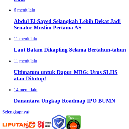
6 menit lalu
Abdul El-Sayed Selangkah Lebih Dekat Jadi
Senator Muslim Pertama AS
11 menit lalu
Laut Batam Dikapling Selama Bertahun-tahun
11 menit lalu
Ultimatum untuk Dapur MBG: Urus SLHS
atau Ditutup!
14 menit lalu
Danantara Ungkap Roadmap IPO BUMN
Selengkapnya