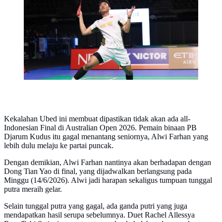
semifinal. (Dok. PBSI)
Kekalahan Ubed ini membuat dipastikan tidak akan ada all-
Indonesian Final di Australian Open 2026. Pemain binaan PB
Djarum Kudus itu gagal menantang seniornya, Alwi Farhan yang
lebih dulu melaju ke partai puncak.
Dengan demikian, Alwi Farhan nantinya akan berhadapan dengan
Dong Tian Yao di final, yang dijadwalkan berlangsung pada
Minggu (14/6/2026). Alwi jadi harapan sekaligus tumpuan tunggal
putra meraih gelar.
Selain tunggal putra yang gagal, ada ganda putri yang juga
mendapatkan hasil serupa sebelumnya. Duet Rachel Allessya