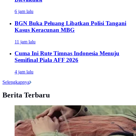
6 jam lalu
BGN Buka Peluang Libatkan Polisi Tangani
Kasus Keracunan MBG
11 jam lalu
Cuma Ini Rute Timnas Indonesia Menuju
Semifinal Piala AFF 2026
4 jam lalu
Selengkapnya
Berita Terbaru