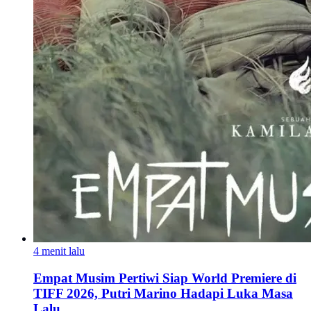
4 menit lalu
Empat Musim Pertiwi Siap World Premiere di
TIFF 2026, Putri Marino Hadapi Luka Masa
Lalu