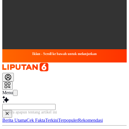
Iklan - Scroll ke bawah untuk melanjutkan
Menu
Tanya apapun tentang artikel ini...
Berita Utama
Cek Fakta
Terkini
Terpopuler
Rekomendasi