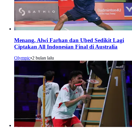
Menang, Alwi Farhan dan Ubed Sedikit Lagi
Ciptakan All Indonesian Final di Australia
Olympic
•
2 bulan lalu